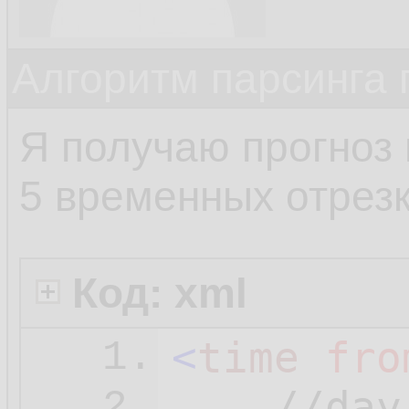
Алгоритм парсинга 
Я получаю прогноз 
5 временных отрезк
Код: xml
<
time
fro
1.
2.