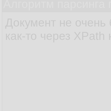
Алгоритм парсинга 
Документ не очень
как-то через XPath