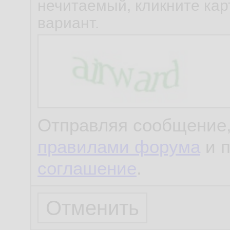
нечитаемый, кликните карт
вариант.
Отправляя сообщение,
правилами форума
и 
соглашение
.