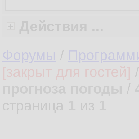
Действия ...
Форумы
/
Программ
[закрыт для гостей]
прогноза погоды
/
страница
1
из
1