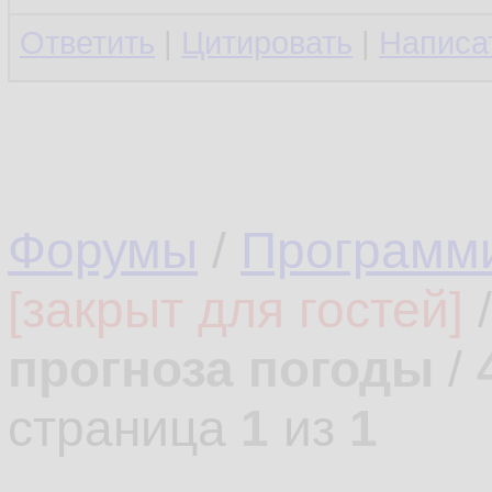
Ответить
|
Цитировать
|
Написа
Форумы
/
Программ
[закрыт для гостей]
прогноза погоды
/
страница
1
из
1