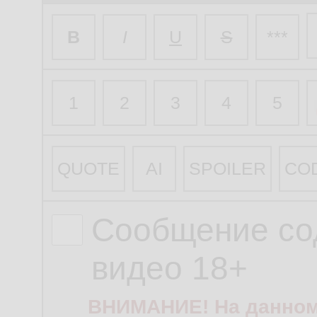
B
I
U
S
***
1
2
3
4
5
QUOTE
AI
SPOILER
CO
Сообщение со
видео 18+
ВНИМАНИЕ! На данном