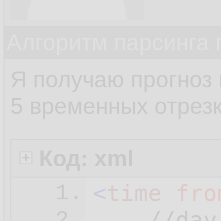
Алгоритм парсинга 
Я получаю прогноз 
5 временных отрезк
Код: xml
<
time
fro
1.
2.