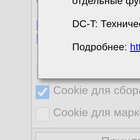
отдельные фу
Пользовательское 
DC-T: Техниче
Политика конфиде
Подробнее:
ht
Необходимые co
Cookie для сбор
Cookie для марк