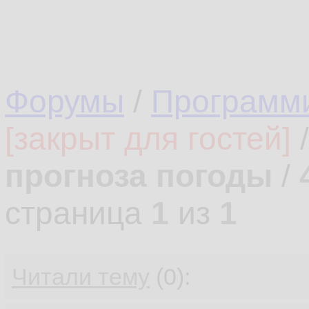
Форумы
/
Программ
[закрыт для гостей]
прогноза погоды
/
страница
1
из
1
Читали тему
(0):