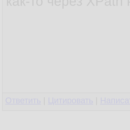
как-то через XPath
Ответить
|
Цитировать
|
Написа