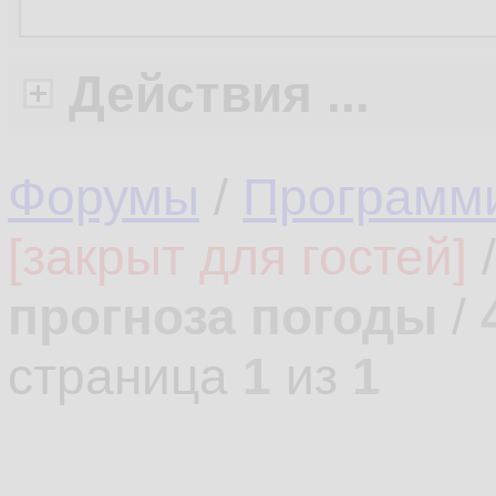
Действия ...
Форумы
/
Программ
[закрыт для гостей]
прогноза погоды
/
страница
1
из
1