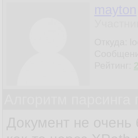
mayton
Участни
Откуда: l
Сообщен
Рейтинг:
Алгоритм парсинга 
Документ не очень