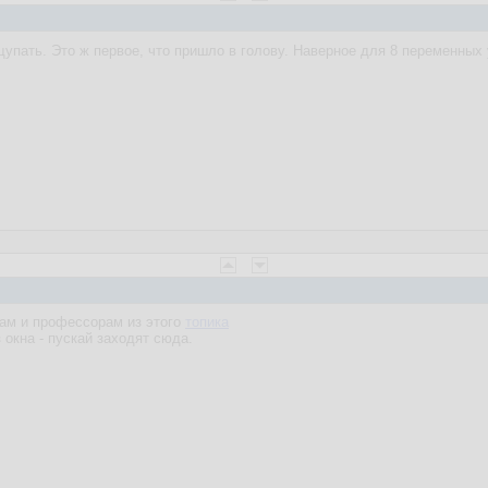
упать. Это ж первое, что пришло в голову. Наверное для 8 переменны
кам и профессорам из этого
топика
 окна - пускай заходят сюда.