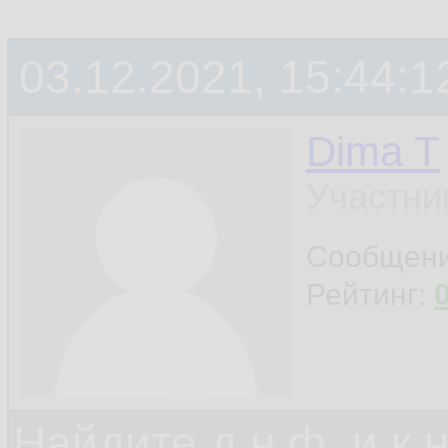
03.12.2021, 15:44:1
Dima T
Участни
Сообщен
Рейтинг:
Найдите д.н.ф. и к.н