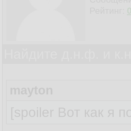
Рейтинг:
Найдите д.н.ф. и к.н
mayton
[spoiler Вот как я 