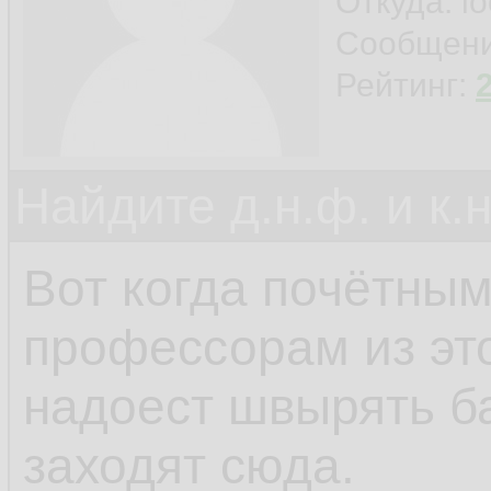
Откуда: l
Сообщен
Рейтинг:
Найдите д.н.ф. и к.н
Вот когда почётны
профессорам из эт
надоест швырять ба
заходят сюда.