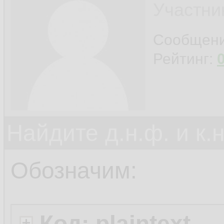
Участни
Сообщен
Рейтинг:
Найдите д.н.ф. и к.н
Обозначим:
Код: plaintext