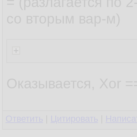
= (разлагается по 
со вторым вар-м)
Оказывается, Xor =
Ответить
|
Цитировать
|
Написа