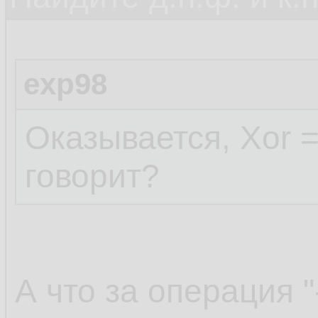
exp98
Оказывается, Xor =
говорит?
А что за операция "