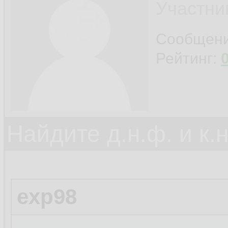
Участни
Сообщен
Рейтинг:
Найдите д.н.ф. и к.н
exp98