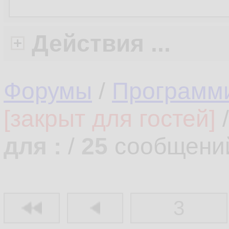
Действия ...
Форумы
/
Программ
[закрыт для гостей]
для :
/
25
сообщени
3