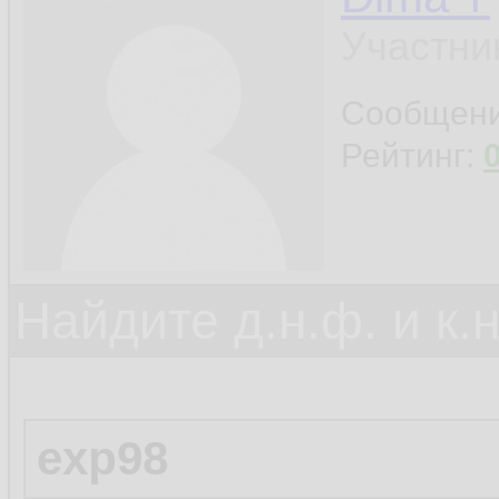
Участни
Сообщен
Рейтинг:
Найдите д.н.ф. и к.н
exp98