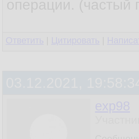
операции. (частый п
Ответить
|
Цитировать
|
Написа
03.12.2021, 19:58:3
exp98
Участни
Сообщен