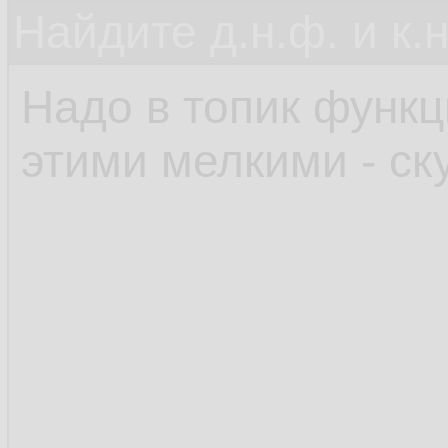
Найдите д.н.ф. и к.н
Надо в топик функц
этими мелкими - ск