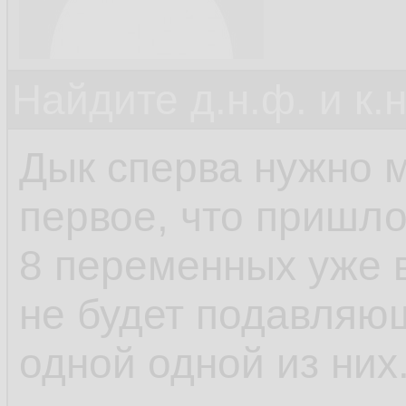
Найдите д.н.ф. и к.н
Дык сперва нужно м
первое, что пришло
8 переменных уже 
не будет подавляю
одной одной из них