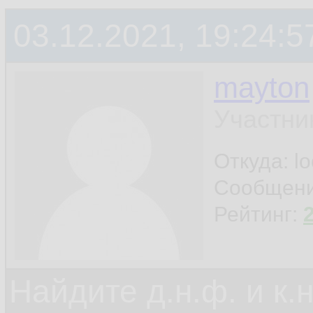
03.12.2021, 19:24:5
mayton
Участни
Откуда: l
Сообщен
Рейтинг:
Найдите д.н.ф. и к.н