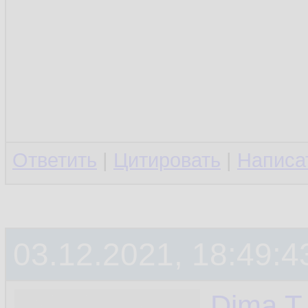
Ответить
|
Цитировать
|
Написа
03.12.2021, 18:49:4
Dima T