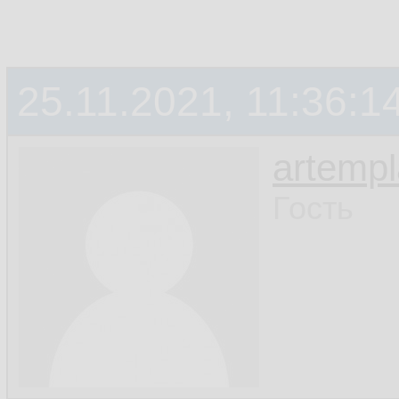
25.11.2021, 11:36:1
artemp
Гость