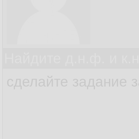
Найдите д.н.ф. и к.н
сделайте задание 