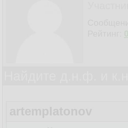
Участни
Сообщен
Рейтинг:
Найдите д.н.ф. и к.н
artemplatonov