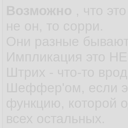
Возможно
, что эт
не он, то сорри.
Они разные бывают
Импликация это НЕ
Штрих - что-то вро
Шеффер'ом, если э
функцию, которой о
всех остальных.