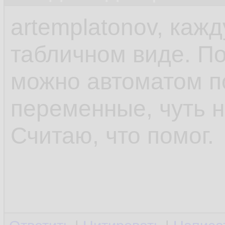
artemplatonov, каж
табличном виде. П
можно автоматом п
переменные, чуть н
Считаю, что помог.