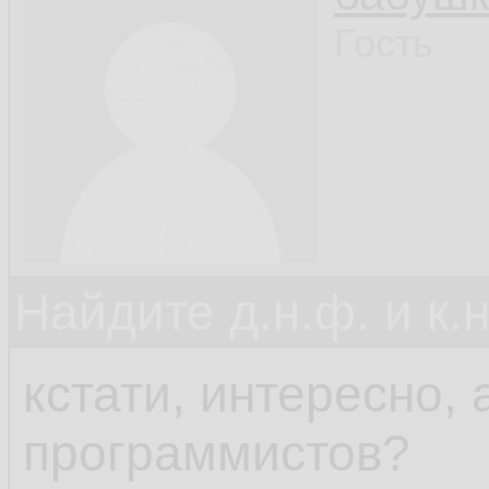
Гость
Найдите д.н.ф. и к.н
кстати, интересно,
программистов?