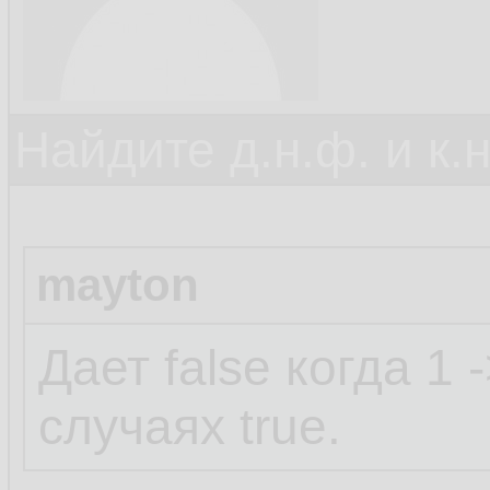
Найдите д.н.ф. и к.н
mayton
Дает false когда 1 
случаях true.