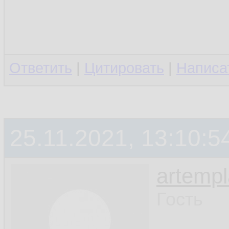
Ответить
|
Цитировать
|
Написа
25.11.2021, 13:10:5
artemp
Гость