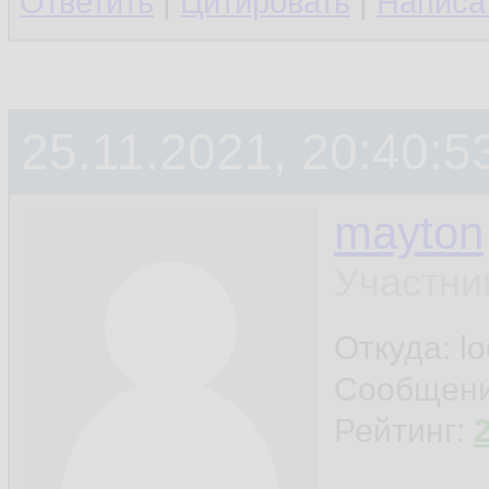
Ответить
|
Цитировать
|
Написа
25.11.2021, 20:40:5
mayton
Участни
Откуда: l
Сообщен
Рейтинг: