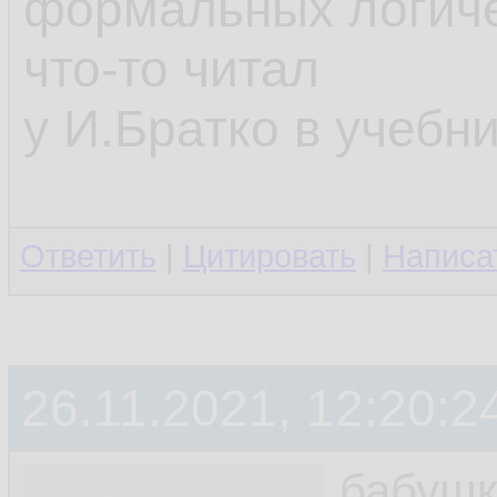
формальных логиче
что-то читал
у И.Братко в учебни
Ответить
|
Цитировать
|
Написа
26.11.2021, 12:20:2
бабушк