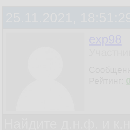
25.11.2021, 18:51:2
exp98
Участни
Сообщен
Рейтинг:
Найдите д.н.ф. и к.н