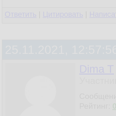
Ответить
|
Цитировать
|
Написа
25.11.2021, 12:57:5
Dima T
Участни
Сообщен
Рейтинг: