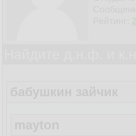
Сообщен
Рейтинг:
Найдите д.н.ф. и к.н
бабушкин зайчик
mayton