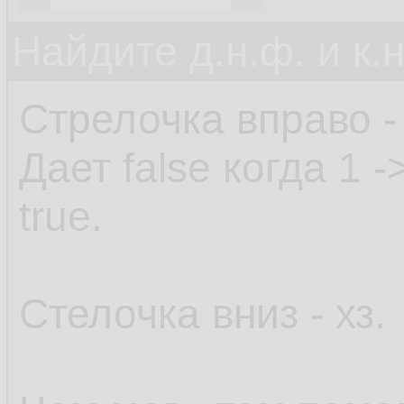
Найдите д.н.ф. и к.н
Стрелочка вправо -
Дает false когда 1 
true.
Стелочка вниз - хз.