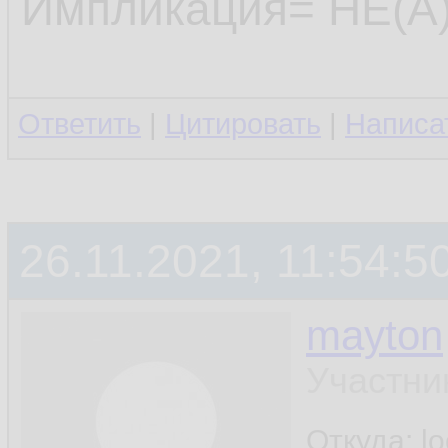
Импликация= НЕ(А)
Ответить
|
Цитировать
|
Написа
26.11.2021, 11:54:5
mayton
Участни
Откуда: l