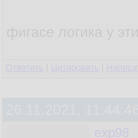
фигасе логика у эт
Ответить
|
Цитировать
|
Написа
26.11.2021, 11:44:4
exp98