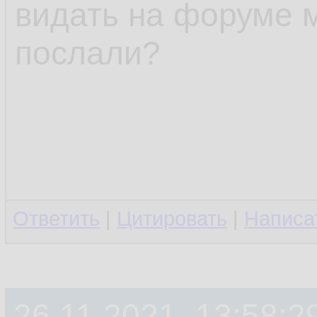
видать на форуме 
послали?
Ответить
|
Цитировать
|
Написа
26.11.2021, 13:58:2