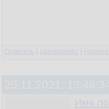
Ответить
|
Цитировать
|
Написа
25.11.2021, 13:46:3
Имя по