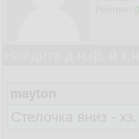
Рейтинг:
Найдите д.н.ф. и к.н
mayton
Стелочка вниз - хз.