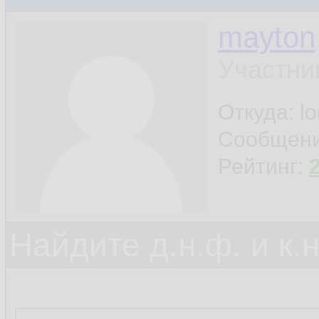
mayton
Участни
Откуда: l
Сообщен
Рейтинг:
Найдите д.н.ф. и к.н