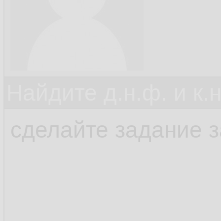
Найдите д.н.ф. и к.н
сделайте задание 