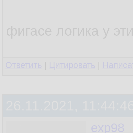
фигасе логика у эт
Ответить
|
Цитировать
|
Написа
26.11.2021, 11:44:4
exp98