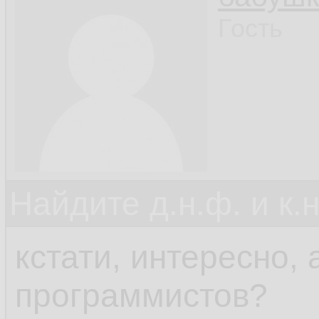
Гость
Найдите д.н.ф. и к.н
кстати, интересно,
программистов?