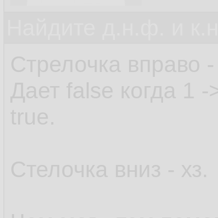
Найдите д.н.ф. и к.н
Стрелочка вправо -
Дает false когда 1 
true.
Стелочка вниз - хз.