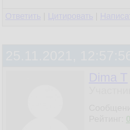
Ответить
|
Цитировать
|
Написа
25.11.2021, 12:57:5
Dima T
Участни
Сообщен
Рейтинг: