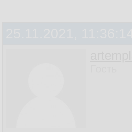
25.11.2021, 11:36:1
artemp
Гость