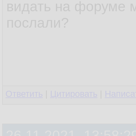
видать на форуме 
послали?
Ответить
|
Цитировать
|
Написа
26.11.2021, 13:58:2