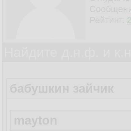
Сообщен
Рейтинг:
Найдите д.н.ф. и к.н
бабушкин зайчик
mayton