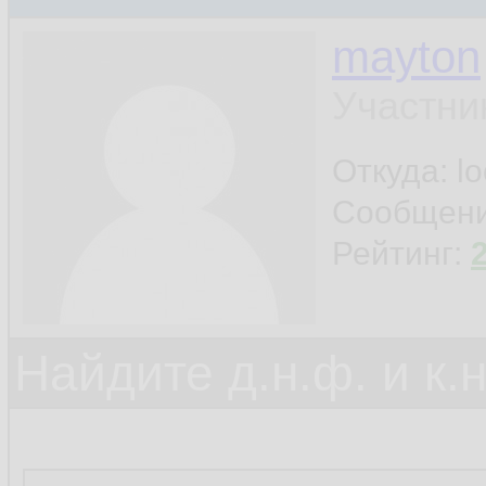
mayton
Участни
Откуда: l
Сообщен
Рейтинг:
Найдите д.н.ф. и к.н