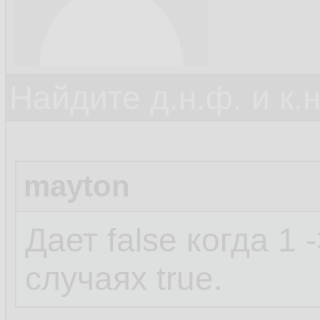
Найдите д.н.ф. и к.н
mayton
Дает false когда 1 
случаях true.