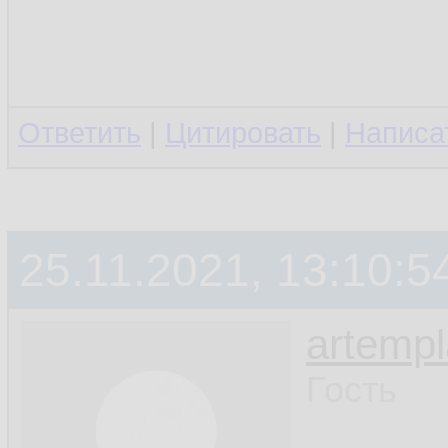
Ответить
|
Цитировать
|
Написа
25.11.2021, 13:10:5
artemp
Гость