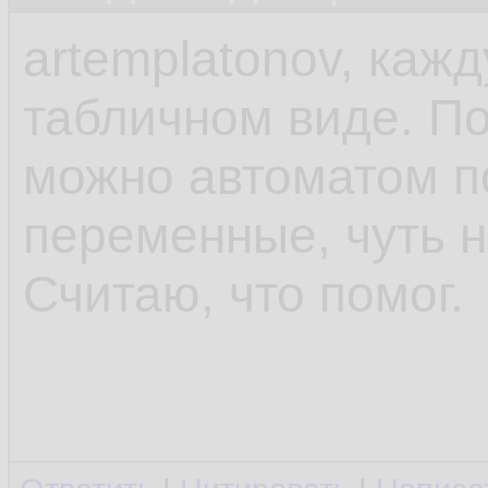
artemplatonov, каж
табличном виде. П
можно автоматом п
переменные, чуть н
Считаю, что помог.