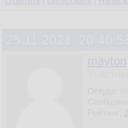
Ответить
|
Цитировать
|
Написа
25.11.2021, 20:40:5
mayton
Участни
Откуда: l
Сообщен
Рейтинг: