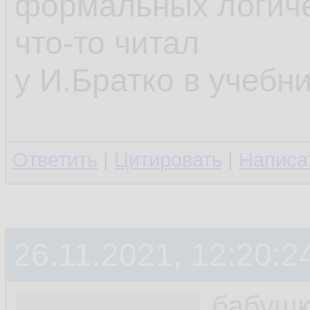
формальных логиче
что-то читал
у И.Братко в учебни
Ответить
|
Цитировать
|
Написа
26.11.2021, 12:20:2
бабушк