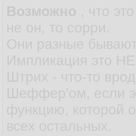
Возможно
, что эт
не он, то сорри.
Они разные бывают
Импликация это НЕ
Штрих - что-то вро
Шеффер'ом, если э
функцию, которой о
всех остальных.