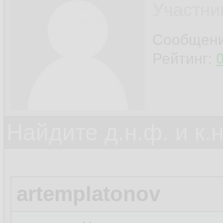
Участни
Сообщен
Рейтинг:
Найдите д.н.ф. и к.н
artemplatonov