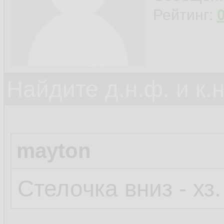
Рейтинг:
Найдите д.н.ф. и к.н
mayton
Стелочка вниз - хз.