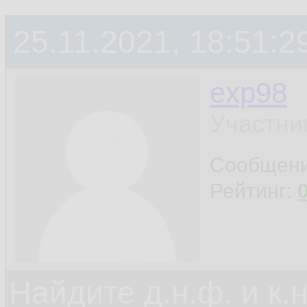
25.11.2021, 18:51:2
exp98
Участни
Сообщен
Рейтинг:
Найдите д.н.ф. и к.н