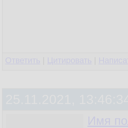
Ответить
|
Цитировать
|
Написа
25.11.2021, 13:46:3
Имя по