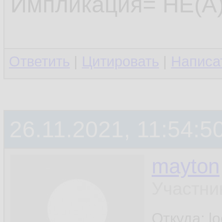
Импликация= НЕ(А)
Ответить
|
Цитировать
|
Написа
26.11.2021, 11:54:5
mayton
Участни
Откуда: l