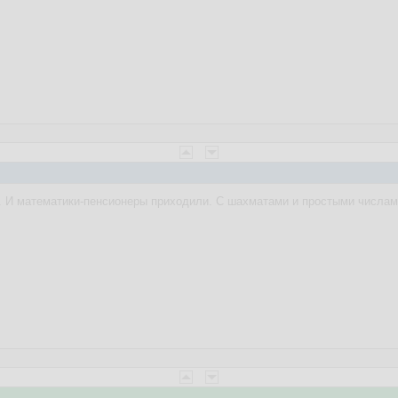
. И математики-пенсионеры приходили. С шахматами и простыми числам