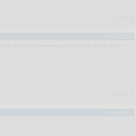
Рейтинг:
0
/
0
#40114983
учить. Всего лишь 3 переменные, чуть не устно, пособие прочти.
Рейтинг:
0
/
0
#40115014