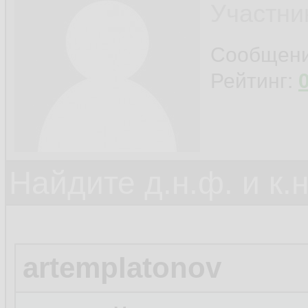
Участни
Сообщен
Рейтинг:
Найдите д.н.ф. и к.н
artemplatonov