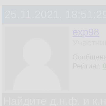
25.11.2021, 18:51:2
exp98
Участни
Сообщен
Рейтинг:
Найдите д.н.ф. и к.н