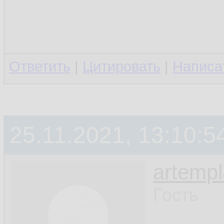
Ответить
|
Цитировать
|
Написа
25.11.2021, 13:10:5
artemp
Гость