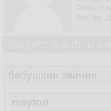
Сообщен
Рейтинг:
Найдите д.н.ф. и к.н
бабушкин зайчик
mayton