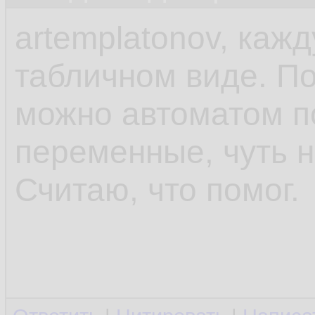
artemplatonov, каж
табличном виде. П
можно автоматом п
переменные, чуть н
Считаю, что помог.