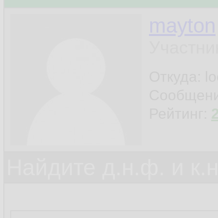
mayton
Участни
Откуда: l
Сообщен
Рейтинг:
Найдите д.н.ф. и к.н