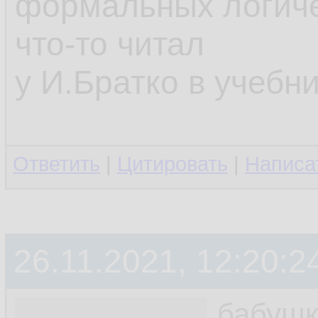
формальных логиче
что-то читал
у И.Братко в учебни
Ответить
|
Цитировать
|
Написа
26.11.2021, 12:20:2
бабушк