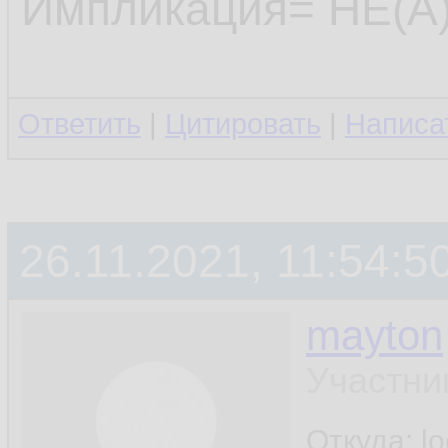
Импликация= НЕ(А)
Ответить
|
Цитировать
|
Написа
26.11.2021, 11:54:5
mayton
Участни
Откуда: l