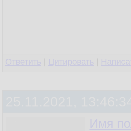
Ответить
|
Цитировать
|
Написа
25.11.2021, 13:46:3
Имя по