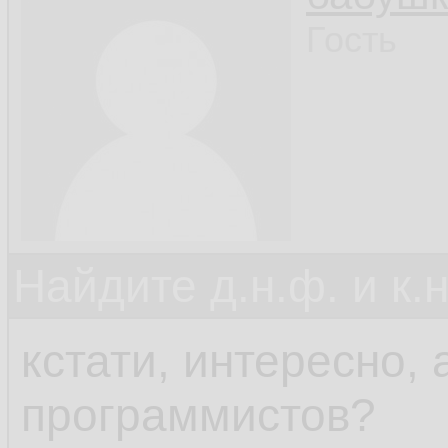
Гость
Найдите д.н.ф. и к.н
кстати, интересно,
программистов?