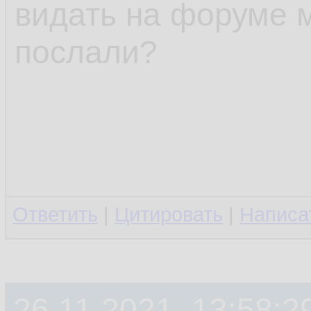
видать на форуме 
послали?
Ответить
|
Цитировать
|
Написа
26.11.2021, 13:58:2