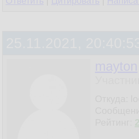
Ответить
|
Цитировать
|
Написа
25.11.2021, 20:40:5
mayton
Участни
Откуда: l
Сообщен
Рейтинг: