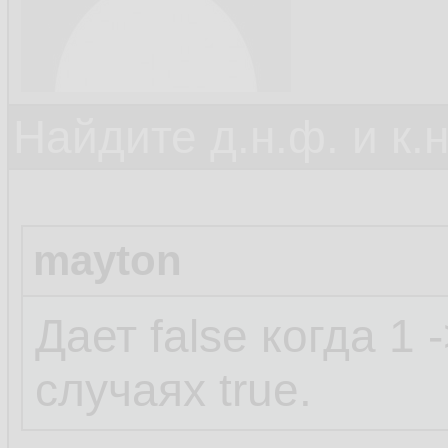
Найдите д.н.ф. и к.н
mayton
Дает false когда 1 
случаях true.