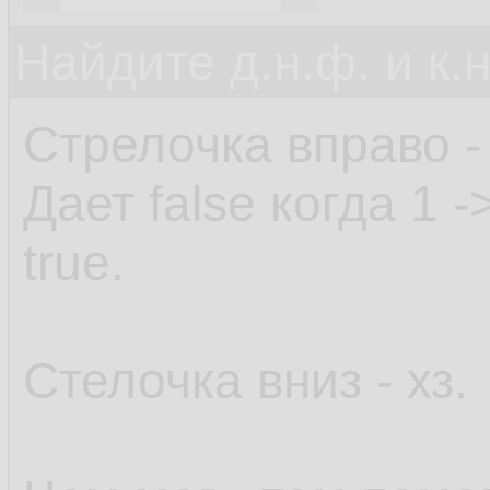
Найдите д.н.ф. и к.н
Стрелочка вправо -
Дает false когда 1 
true.
Стелочка вниз - хз.