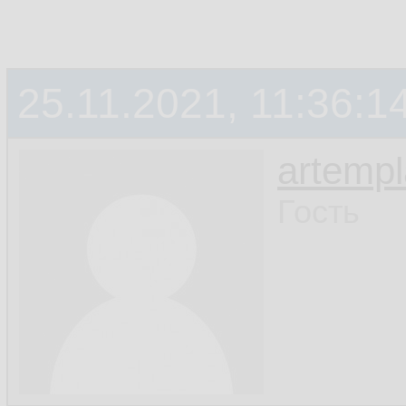
25.11.2021, 11:36:1
artemp
Гость