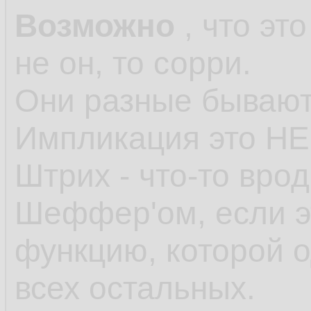
Возможно
, что эт
не он, то сорри.
Они разные бывают
Импликация это НЕ
Штрих - что-то вро
Шеффер'ом, если э
функцию, которой о
всех остальных.