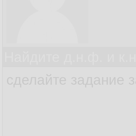
Найдите д.н.ф. и к.н
сделайте задание 