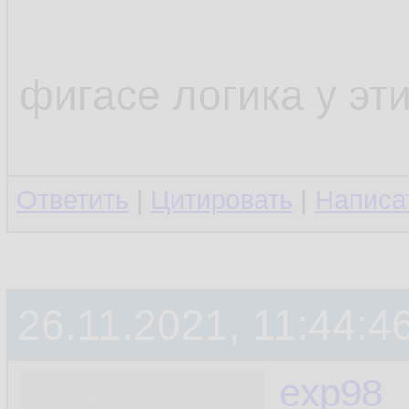
фигасе логика у эт
Ответить
|
Цитировать
|
Написа
26.11.2021, 11:44:4
exp98