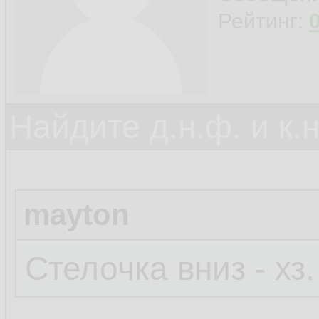
Рейтинг:
Найдите д.н.ф. и к.н
mayton
Стелочка вниз - хз.