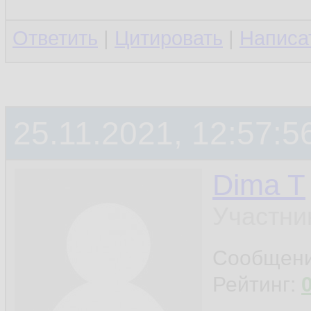
Ответить
|
Цитировать
|
Написа
25.11.2021, 12:57:5
Dima T
Участни
Сообщен
Рейтинг: