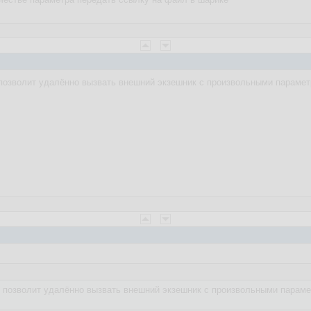
позволит удалённо вызвать внешний экзешник с произвольными параметра
 позволит удалённо вызвать внешний экзешник с произвольными параметр