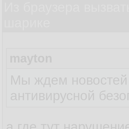
Из браузера вызват
шарике
mayton
Мы ждем новостей
антивирусной безо
а где тут нарушени