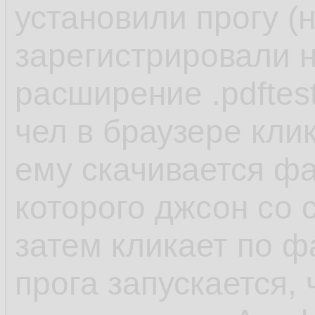
установили прогу (
зарегистрировали н
расширение .pdftes
чел в браузере кли
ему скачивается фай
которого джсон со 
затем кликает по ф
прога запускается,