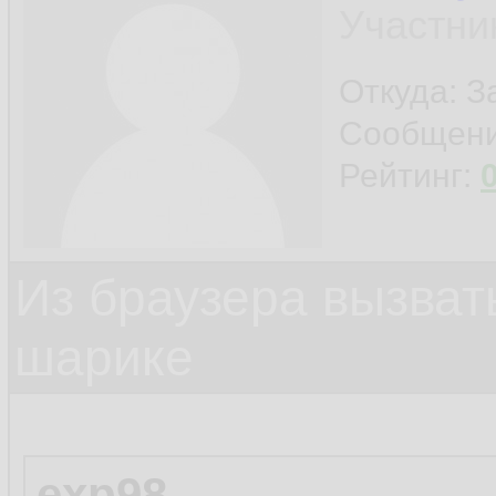
Участни
Откуда: 
Сообщен
Рейтинг:
Из браузера вызват
шарике
exp98