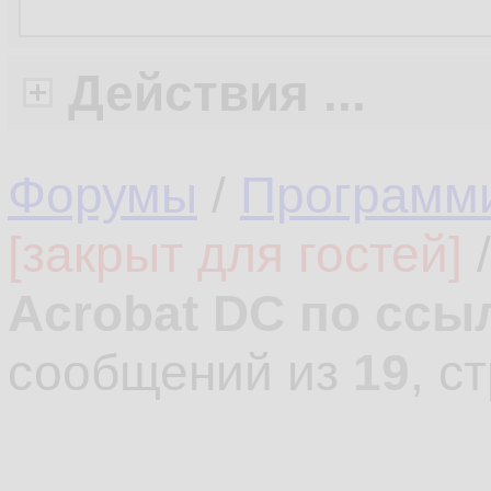
Действия ...
Форумы
/
Программ
[закрыт для гостей]
Acrobat DC по ссы
сообщений из
19
, с