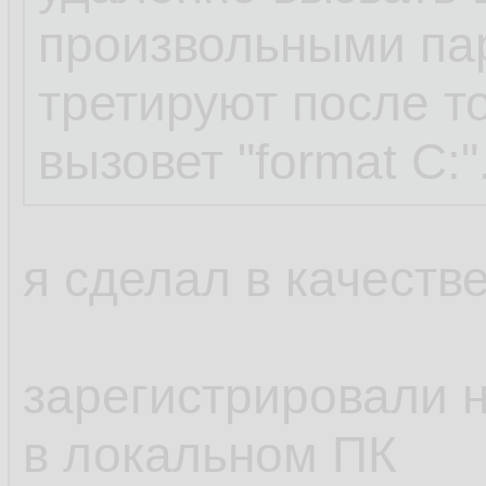
произвольными па
третируют после то
вызовет "format C:"
я сделал в качестве
зарегистрировали н
в локальном ПК