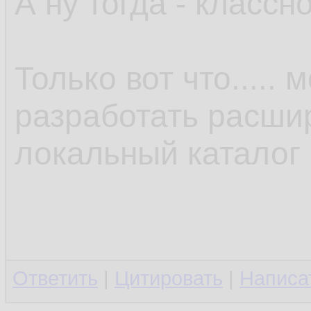
А ну тогда - классно
Только вот что.....
разработать расши
локальный каталог 
Ответить
|
Цитировать
|
Написа