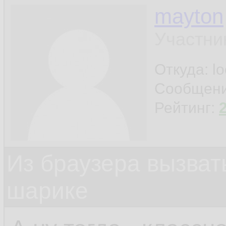
mayton
Участни
Откуда: l
Сообщен
Рейтинг:
Из браузера вызват
шарике