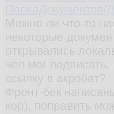
ПапкаДокументов/Д
Можно ли что-то на
некоторые документ
открывались локал
чел мог подписать,
ссылку в акробат?
Фронт-бек написаны
кор), поправить мож