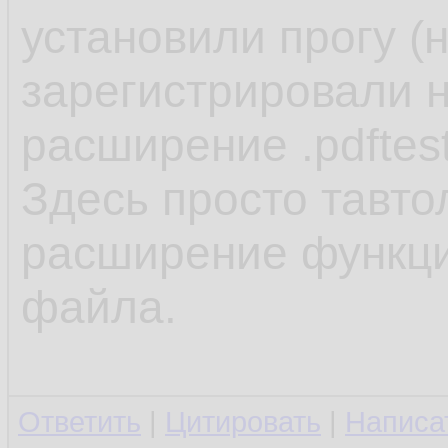
установили прогу (
зарегистрировали н
расширение .pdftes
Здесь просто тавто
расширение функцио
файла.
Ответить
|
Цитировать
|
Написа