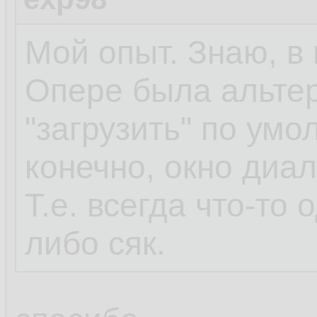
Мой опыт. Знаю, в 
Опере была альтер
"загрузить" по умо
конечно, окно диа
Т.е. всегда что-то 
либо сяк.