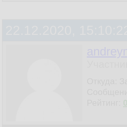
22.12.2020, 15:10:2
andrey
Участни
Откуда: 
Сообщен
Рейтинг: