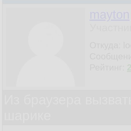
mayton
Участни
Откуда: l
Сообщен
Рейтинг:
Из браузера вызват
шарике