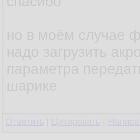
спасибо
но в моём случае ф
надо загрузить акро
параметра передат
шарике
Ответить
|
Цитировать
|
Написа