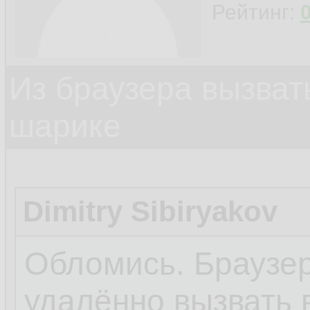
Рейтинг:
Из браузера вызват
шарике
Dimitry Sibiryakov
Обломись. Браузер
удалённо вызвать 