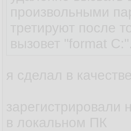
произвольными па
третируют после то
вызовет "format C:"
я сделал в качестве
зарегистрировали н
в локальном ПК