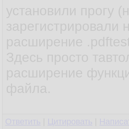
установили прогу (
зарегистрировали н
расширение .pdftes
Здесь просто тавто
расширение функцио
файла.
Ответить
|
Цитировать
|
Написа