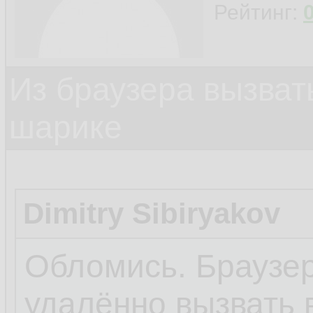
Рейтинг:
Из браузера вызват
шарике
Dimitry Sibiryakov
Обломись. Браузер
удалённо вызвать 