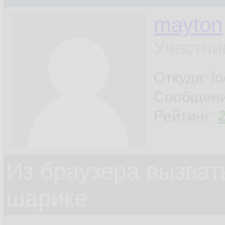
mayton
Участни
Откуда: l
Сообщен
Рейтинг:
Из браузера вызват
шарике