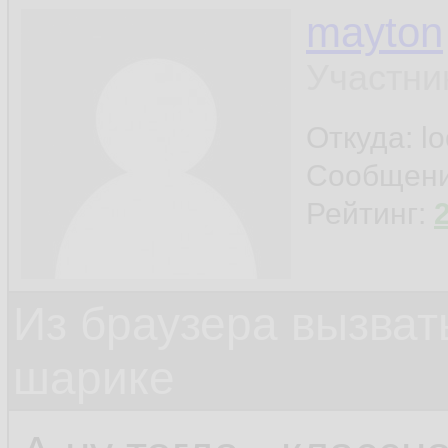
mayton
Участни
Откуда: l
Сообщен
Рейтинг:
Из браузера вызват
шарике