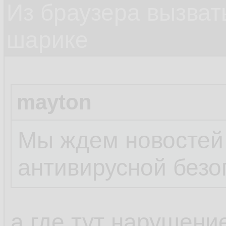
Из браузера вызват
шарике
mayton
Мы ждем новостей
антивирусной безо
а где тут нарушени