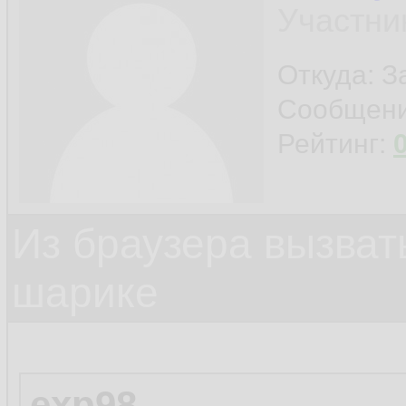
Участни
Откуда: 
Сообщен
Рейтинг:
Из браузера вызват
шарике
exp98