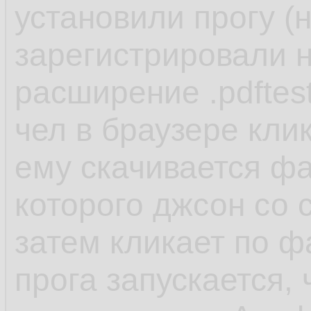
установили прогу (
зарегистрировали н
расширение .pdftes
чел в браузере кли
ему скачивается фай
которого джсон со 
затем кликает по ф
прога запускается,