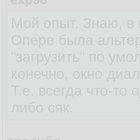
Мой опыт. Знаю, в 
Опере была альтер
"загрузить" по умо
конечно, окно диа
Т.е. всегда что-то 
либо сяк.