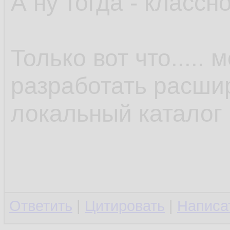
А ну тогда - классно
Только вот что.....
разработать расши
локальный каталог 
Ответить
|
Цитировать
|
Написа