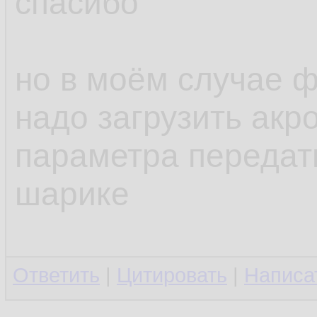
спасибо
но в моём случае ф
надо загрузить акро
параметра передат
шарике
Ответить
|
Цитировать
|
Написа