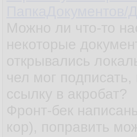
ПапкаДокументов/Д
Можно ли что-то на
некоторые документ
открывались локал
чел мог подписать,
ссылку в акробат?
Фронт-бек написаны
кор), поправить мож