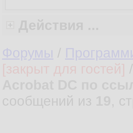
Действия ...
Форумы
/
Программ
[закрыт для гостей]
Acrobat DC по ссы
сообщений из
19
, с