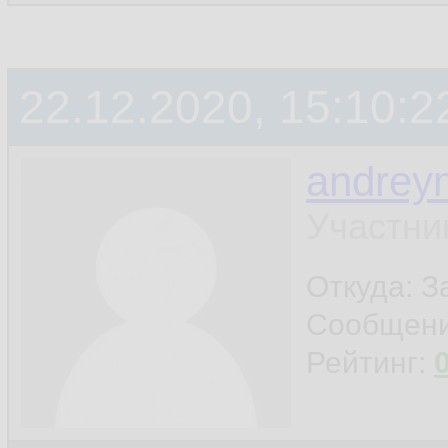
22.12.2020, 15:10:2
andrey
Участни
Откуда: 
Сообщен
Рейтинг: