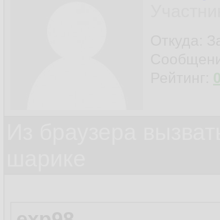
Участни
Откуда: 
Сообщен
Рейтинг:
Из браузера вызват
шарике
exp98