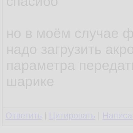
спасибо
но в моём случае ф
надо загрузить акро
параметра передат
шарике
Ответить
|
Цитировать
|
Написа