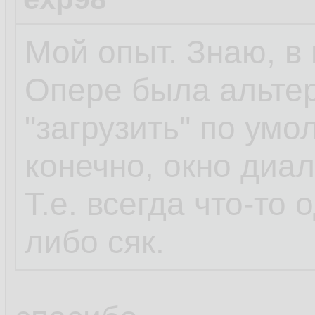
Мой опыт. Знаю, в 
Опере была альтер
"загрузить" по умо
конечно, окно диа
Т.е. всегда что-то 
либо сяк.