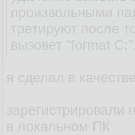
произвольными па
третируют после то
вызовет "format C:"
я сделал в качестве
зарегистрировали н
в локальном ПК