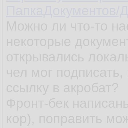
ПапкаДокументов/Д
Можно ли что-то на
некоторые документ
открывались локал
чел мог подписать,
ссылку в акробат?
Фронт-бек написаны
кор), поправить мож