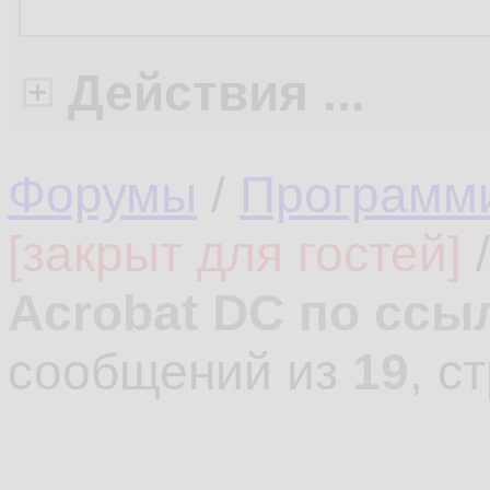
Действия ...
Форумы
/
Программ
[закрыт для гостей]
Acrobat DC по ссы
сообщений из
19
, с