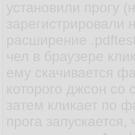
установили прогу (
зарегистрировали н
расширение .pdftes
чел в браузере кли
ему скачивается фай
которого джсон со 
затем кликает по ф
прога запускается,