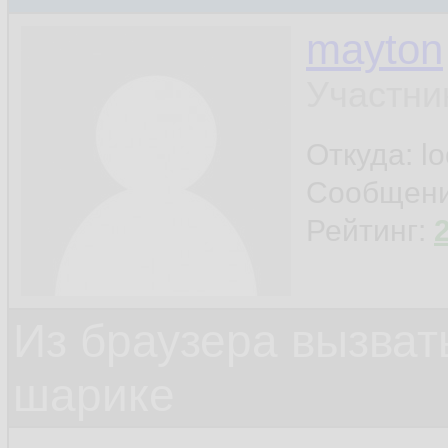
mayton
Участни
Откуда: l
Сообщен
Рейтинг:
Из браузера вызват
шарике