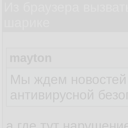
Из браузера вызват
шарике
mayton
Мы ждем новостей
антивирусной безо
а где тут нарушени