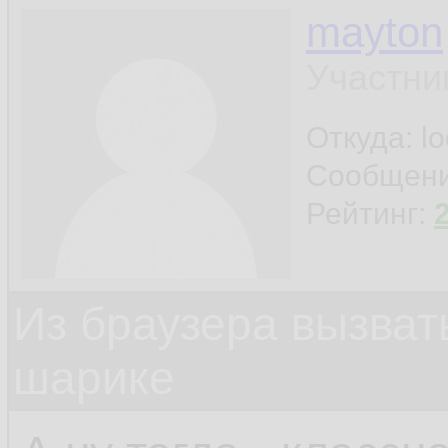
mayton
Участни
Откуда: l
Сообщен
Рейтинг:
Из браузера вызват
шарике