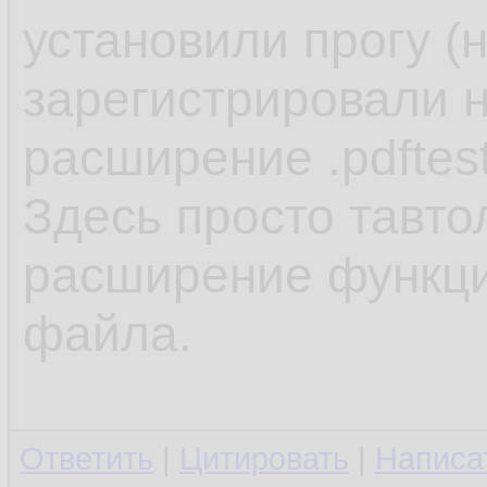
установили прогу (
зарегистрировали н
расширение .pdftes
Здесь просто тавто
расширение функцио
файла.
Ответить
|
Цитировать
|
Написа