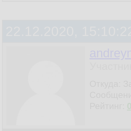
22.12.2020, 15:10:2
andrey
Участни
Откуда: 
Сообщен
Рейтинг: