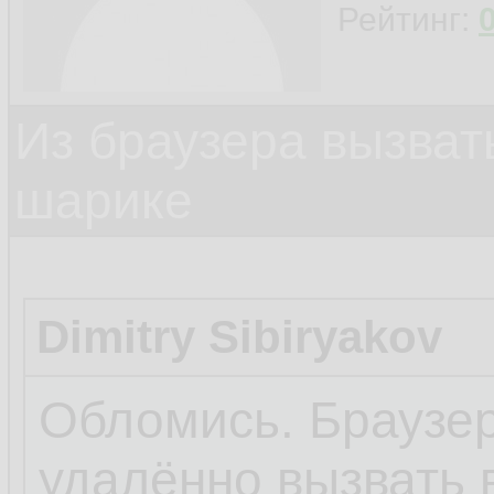
Рейтинг:
Из браузера вызват
шарике
Dimitry Sibiryakov
Обломись. Браузер
удалённо вызвать 