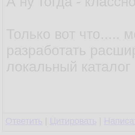
А ну тогда - классно
Только вот что.....
разработать расши
локальный каталог 
Ответить
|
Цитировать
|
Написа