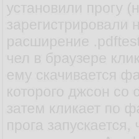
установили прогу (
зарегистрировали н
расширение .pdftes
чел в браузере кли
ему скачивается фай
которого джсон со 
затем кликает по ф
прога запускается,