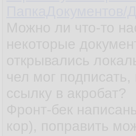
ПапкаДокументов/Д
Можно ли что-то на
некоторые документ
открывались локал
чел мог подписать,
ссылку в акробат?
Фронт-бек написаны
кор), поправить мож