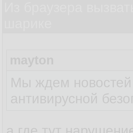
Из браузера вызват
шарике
mayton
Мы ждем новостей
антивирусной безо
а где тут нарушени