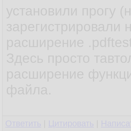
установили прогу (
зарегистрировали н
расширение .pdftes
Здесь просто тавто
расширение функцио
файла.
Ответить
|
Цитировать
|
Написа