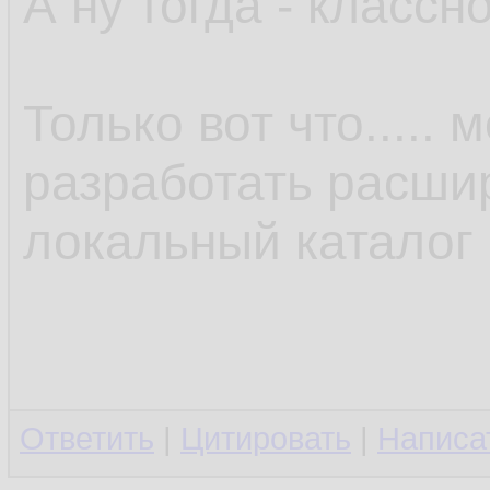
А ну тогда - классно
Только вот что.....
разработать расши
локальный каталог 
Ответить
|
Цитировать
|
Написа