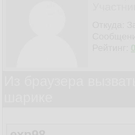
Участни
Откуда: 
Сообщен
Рейтинг:
Из браузера вызват
шарике
exp98