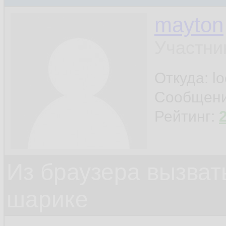
mayton
Участни
Откуда: l
Сообщен
Рейтинг:
Из браузера вызват
шарике