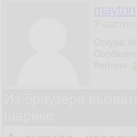
mayton
Участни
Откуда: l
Сообщен
Рейтинг:
Из браузера вызват
шарике