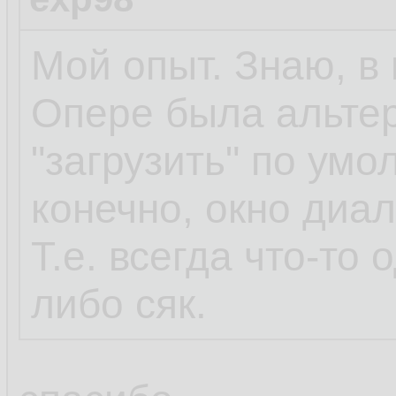
Мой опыт. Знаю, в 
Опере была альтер
"загрузить" по умо
конечно, окно диа
Т.е. всегда что-то 
либо сяк.