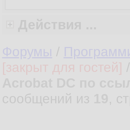
Действия ...
Форумы
/
Программ
[закрыт для гостей]
Acrobat DC по ссы
сообщений из
19
, с