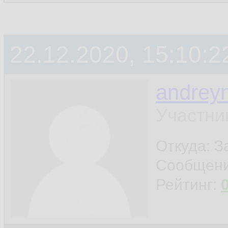
22.12.2020, 15:10:2
andrey
Участни
Откуда: 
Сообщен
Рейтинг: