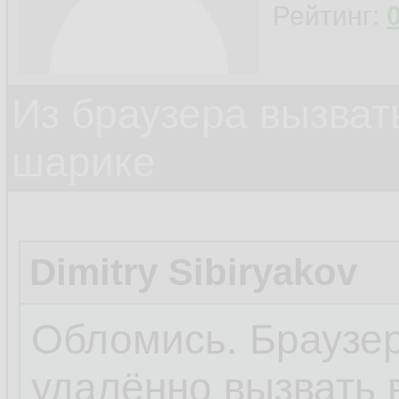
Рейтинг:
Из браузера вызват
шарике
Dimitry Sibiryakov
Обломись. Браузер
удалённо вызвать 