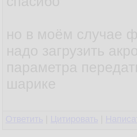
спасибо
но в моём случае ф
надо загрузить акро
параметра передат
шарике
Ответить
|
Цитировать
|
Написа