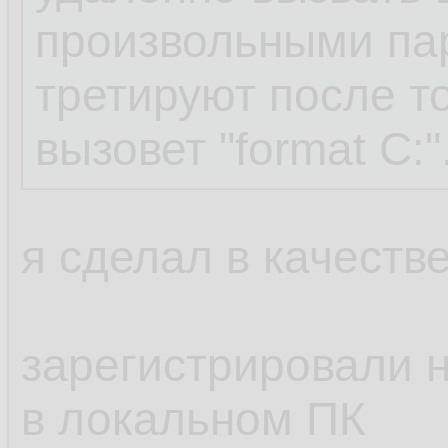
произвольными па
третируют после то
вызовет "format C:"
я сделал в качестве
зарегистрировали н
в локальном ПК