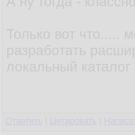
А ну тогда - классно
Только вот что.....
разработать расши
локальный каталог 
Ответить
|
Цитировать
|
Написа