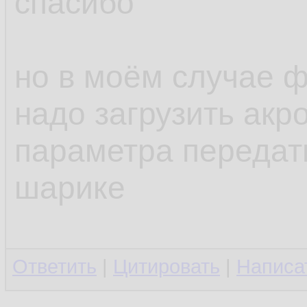
спасибо
но в моём случае ф
надо загрузить акро
параметра передат
шарике
Ответить
|
Цитировать
|
Написа