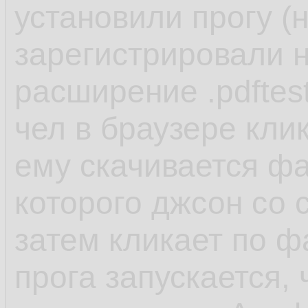
установили прогу (
зарегистрировали н
расширение .pdftes
чел в браузере кли
ему скачивается фай
которого джсон со 
затем кликает по ф
прога запускается,