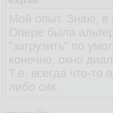
Мой опыт. Знаю, в 
Опере была альтер
"загрузить" по умо
конечно, окно диа
Т.е. всегда что-то 
либо сяк.