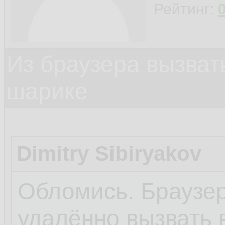
Рейтинг:
Из браузера вызват
шарике
Dimitry Sibiryakov
Обломись. Браузер
удалённо вызвать 