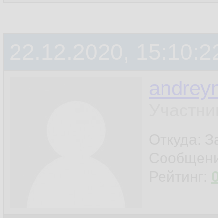
22.12.2020, 15:10:2
andrey
Участни
Откуда: 
Сообщен
Рейтинг: