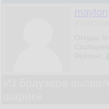
mayton
Участни
Откуда: l
Сообщен
Рейтинг:
Из браузера вызват
шарике