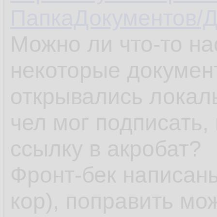
ПапкаДокументов/Д
Можно ли что-то на
некоторые документ
открывались локал
чел мог подписать,
ссылку в акробат?
Фронт-бек написаны
кор), поправить мож