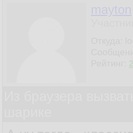
mayton
Участни
Откуда: l
Сообщен
Рейтинг:
Из браузера вызват
шарике