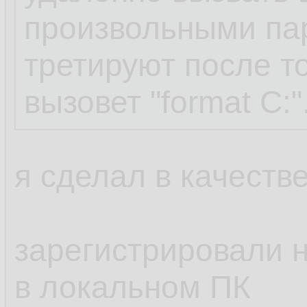
произвольными па
третируют после то
вызовет "format C:"
я сделал в качестве
зарегистрировали н
в локальном ПК