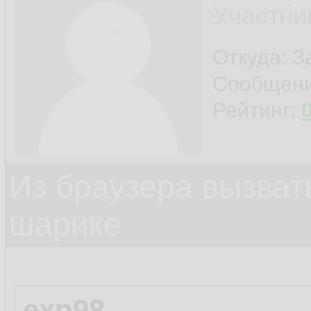
Участни
Откуда: 
Сообщен
Рейтинг:
Из браузера вызват
шарике
exp98