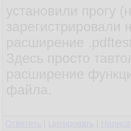
установили прогу (
зарегистрировали н
расширение .pdftes
Здесь просто тавто
расширение функцио
файла.
Ответить
|
Цитировать
|
Написа