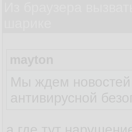
Из браузера вызват
шарике
mayton
Мы ждем новостей
антивирусной безо
а где тут нарушени