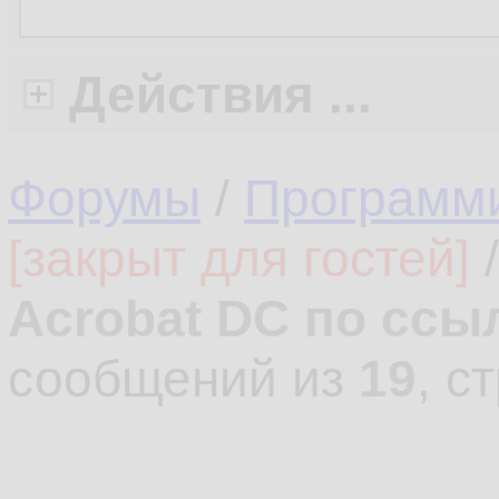
Действия ...
Форумы
/
Программ
[закрыт для гостей]
Acrobat DC по ссы
сообщений из
19
, с