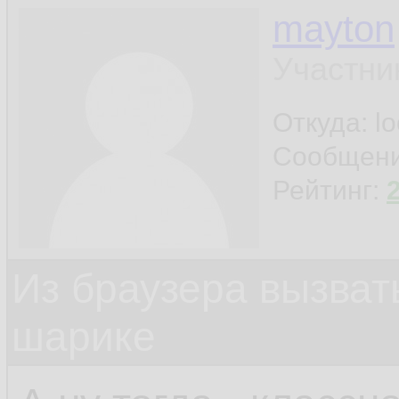
mayton
Участни
Откуда: l
Сообщен
Рейтинг:
Из браузера вызват
шарике