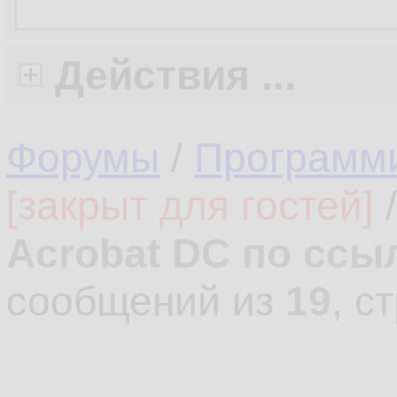
Действия ...
Форумы
/
Программ
[закрыт для гостей]
Acrobat DC по ссы
сообщений из
19
, с