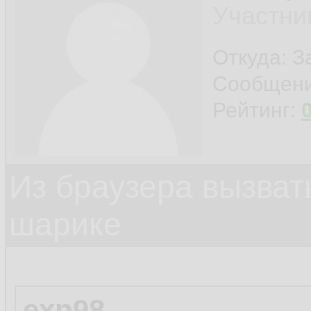
Участни
Откуда: 
Сообщен
Рейтинг:
Из браузера вызват
шарике
exp98