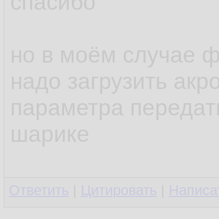
спасибо
но в моём случае ф
надо загрузить акро
параметра передат
шарике
Ответить
|
Цитировать
|
Написа