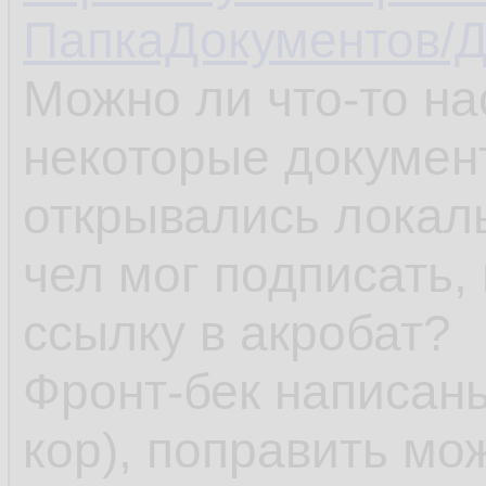
ПапкаДокументов/Д
Можно ли что-то на
некоторые документ
открывались локал
чел мог подписать,
ссылку в акробат?
Фронт-бек написаны
кор), поправить мож