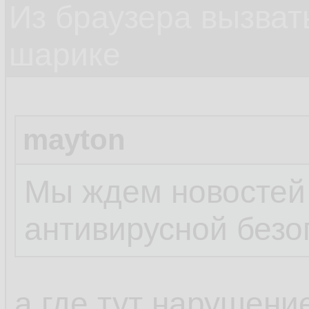
Из браузера вызват
шарике
mayton
Мы ждем новостей
антивирусной безо
а где тут нарушени