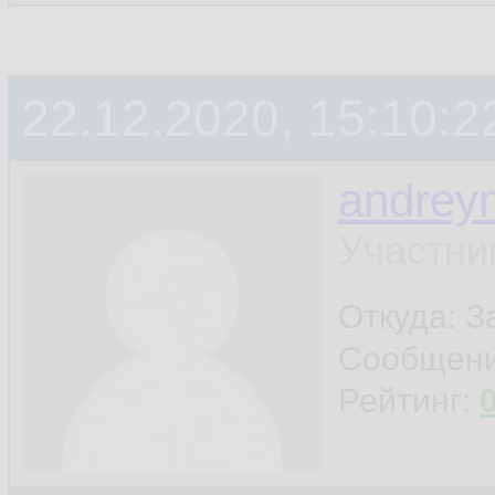
22.12.2020, 15:10:2
andrey
Участни
Откуда: 
Сообщен
Рейтинг: