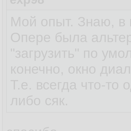
Мой опыт. Знаю, в 
Опере была альтер
"загрузить" по умо
конечно, окно диа
Т.е. всегда что-то 
либо сяк.