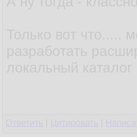
А ну тогда - классно
Только вот что.....
разработать расши
локальный каталог 
Ответить
|
Цитировать
|
Написа