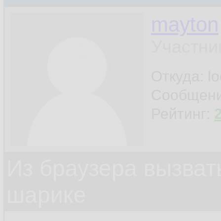
mayton
Участни
Откуда: l
Сообщен
Рейтинг:
Из браузера вызват
шарике