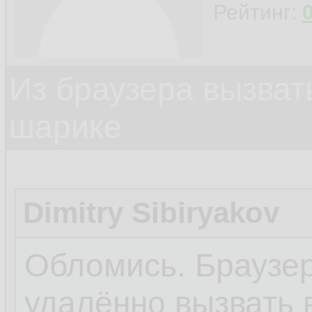
Рейтинг:
Из браузера вызват
шарике
Dimitry Sibiryakov
Обломись. Браузер
удалённо вызвать 