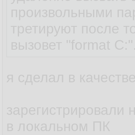
произвольными па
третируют после то
вызовет "format C:"
я сделал в качестве
зарегистрировали н
в локальном ПК