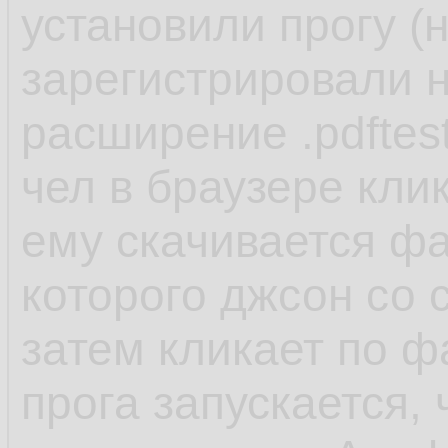
установили прогу (
зарегистрировали н
расширение .pdftes
чел в браузере кли
ему скачивается фай
которого джсон со 
затем кликает по ф
прога запускается,