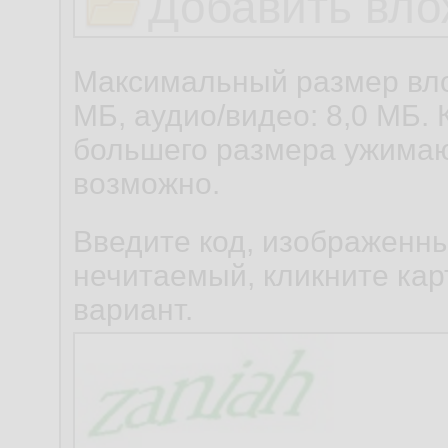
Добавить вло
Максимальный размер вло
МБ, аудио/видео: 8,0 МБ. 
большего размера ужимаю
возможно.
Введите код, изображенны
нечитаемый, кликните карт
вариант.