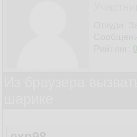
Участни
Откуда: 
Сообщен
Рейтинг:
Из браузера вызват
шарике
exp98