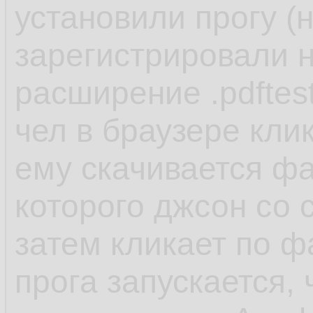
установили прогу (
зарегистрировали н
расширение .pdftes
чел в браузере кли
ему скачивается фай
которого джсон со 
затем кликает по ф
прога запускается,