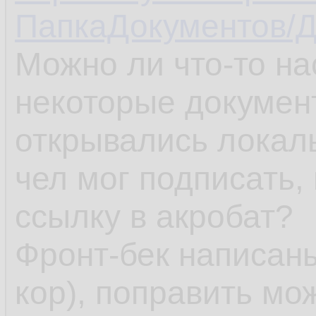
ПапкаДокументов/Д
Можно ли что-то на
некоторые документ
открывались локал
чел мог подписать,
ссылку в акробат?
Фронт-бек написаны
кор), поправить мож