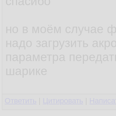
спасибо
но в моём случае ф
надо загрузить акро
параметра передат
шарике
Ответить
|
Цитировать
|
Написа