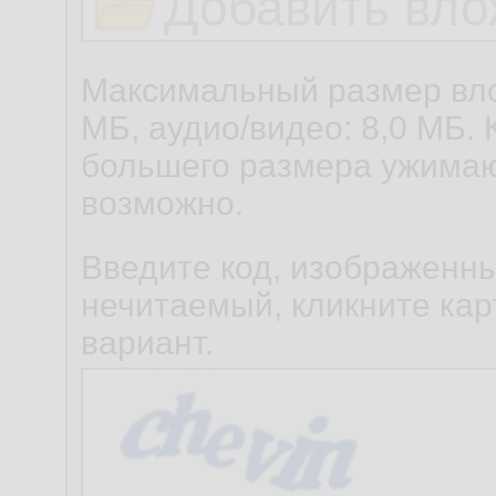
Добавить вло
Максимальный размер вло
МБ, аудио/видео: 8,0 МБ. 
большего размера ужимаю
возможно.
Введите код, изображенны
нечитаемый, кликните карт
вариант.