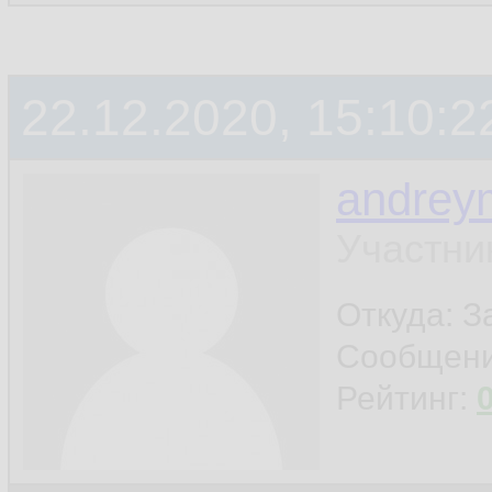
22.12.2020, 15:10:2
andrey
Участни
Откуда: 
Сообщен
Рейтинг: