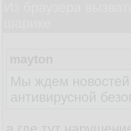
Из браузера вызват
шарике
mayton
Мы ждем новостей
антивирусной безо
а где тут нарушени