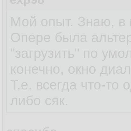
Мой опыт. Знаю, в 
Опере была альтер
"загрузить" по умо
конечно, окно диа
Т.е. всегда что-то 
либо сяк.