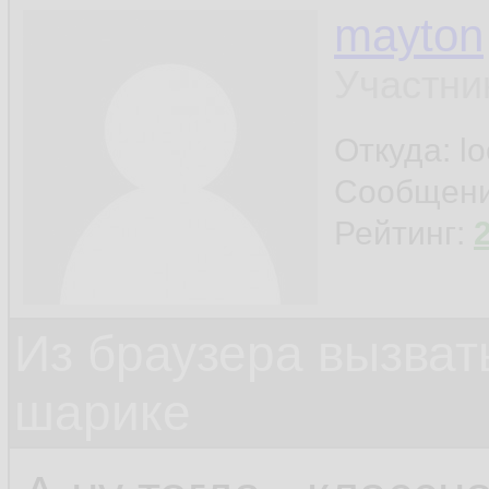
mayton
Участни
Откуда: l
Сообщен
Рейтинг:
Из браузера вызват
шарике