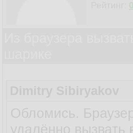
Рейтинг:
Из браузера вызват
шарике
Dimitry Sibiryakov
Обломись. Браузер
удалённо вызвать 