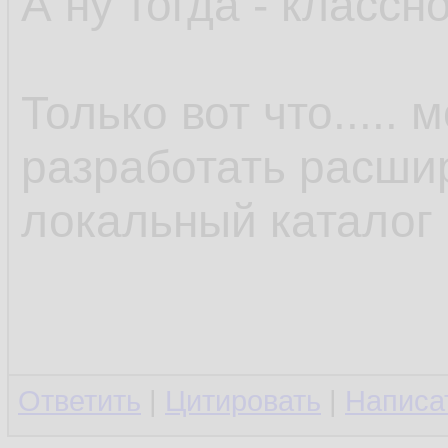
А ну тогда - классно
Только вот что.....
разработать расши
локальный каталог 
Ответить
|
Цитировать
|
Написа