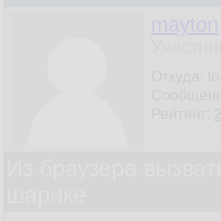
mayton
Участни
Откуда: l
Сообщен
Рейтинг:
Из браузера вызват
шарике