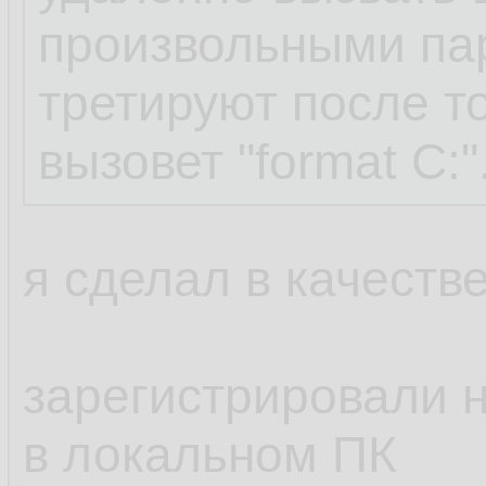
произвольными па
третируют после то
вызовет "format C:"
я сделал в качестве
зарегистрировали н
в локальном ПК