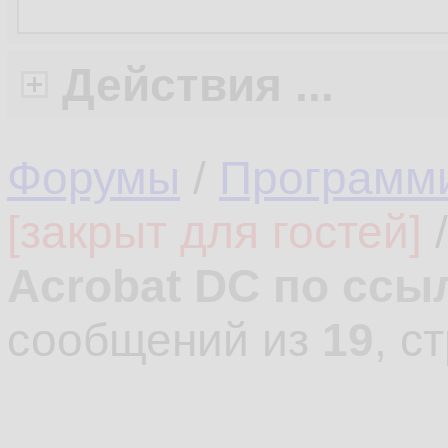
Действия ...
Форумы
/
Программ
[закрыт для гостей]
Acrobat DC по ссы
сообщений из
19
, с