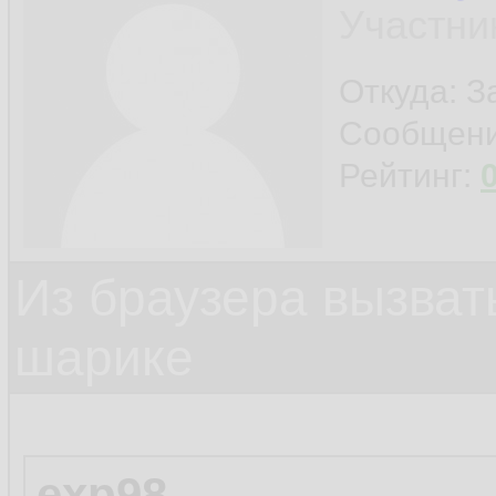
Участни
Откуда: 
Сообщен
Рейтинг:
Из браузера вызват
шарике
exp98