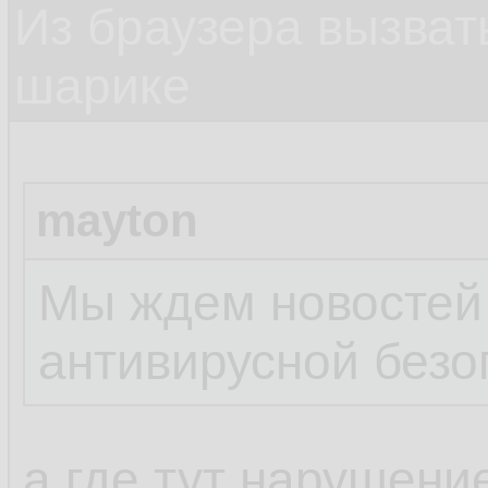
Из браузера вызват
шарике
mayton
Мы ждем новостей
антивирусной безо
а где тут нарушени