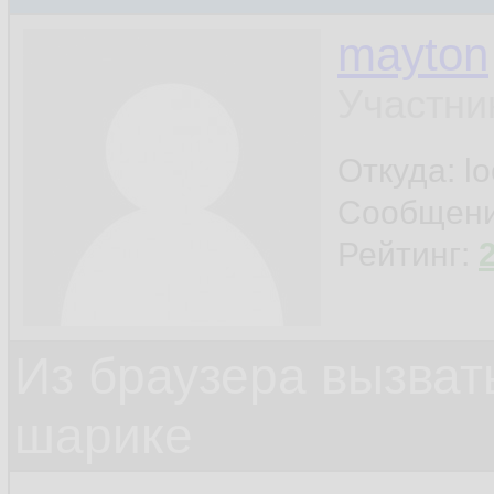
mayton
Участни
Откуда: l
Сообщен
Рейтинг:
Из браузера вызват
шарике