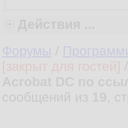
Действия ...
Форумы
/
Программ
[закрыт для гостей]
Acrobat DC по ссы
сообщений из
19
, с