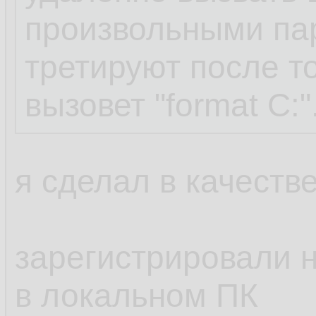
произвольными па
третируют после то
вызовет "format C:"
я сделал в качестве
зарегистрировали н
в локальном ПК