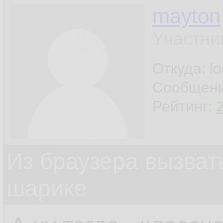
mayton
Участни
Откуда: l
Сообщен
Рейтинг:
Из браузера вызват
шарике