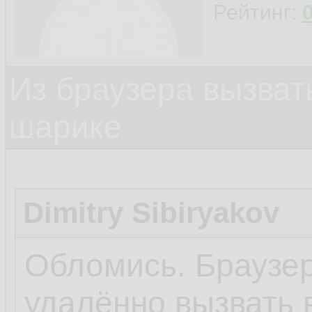
Рейтинг:
Из браузера вызват
шарике
Dimitry Sibiryakov
Обломись. Браузер
удалённо вызвать 