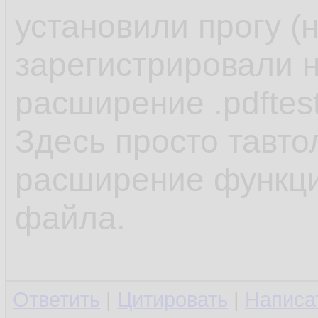
установили прогу (
зарегистрировали н
расширение .pdftes
Здесь просто тавто
расширение функцио
файла.
Ответить
|
Цитировать
|
Написа