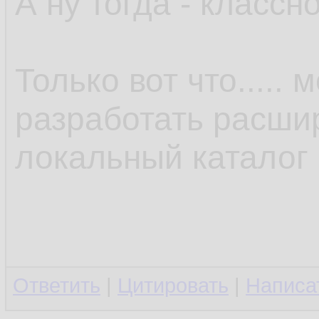
А ну тогда - классно
Только вот что.....
разработать расши
локальный каталог 
Ответить
|
Цитировать
|
Написа