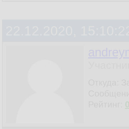
22.12.2020, 15:10:2
andrey
Участни
Откуда: 
Сообщен
Рейтинг: