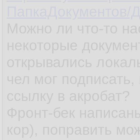
ПапкаДокументов/Д
Можно ли что-то на
некоторые документ
открывались локал
чел мог подписать,
ссылку в акробат?
Фронт-бек написаны
кор), поправить мож