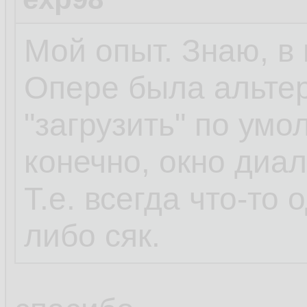
Мой опыт. Знаю, в 
Опере была альтер
"загрузить" по умо
конечно, окно диа
Т.е. всегда что-то 
либо сяк.