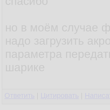
спасибо
но в моём случае ф
надо загрузить акро
параметра передат
шарике
Ответить
|
Цитировать
|
Написа