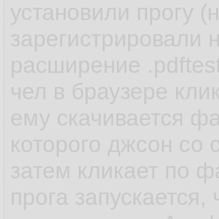
установили прогу (
зарегистрировали н
расширение .pdftes
чел в браузере кли
ему скачивается фай
которого джсон со 
затем кликает по ф
прога запускается,