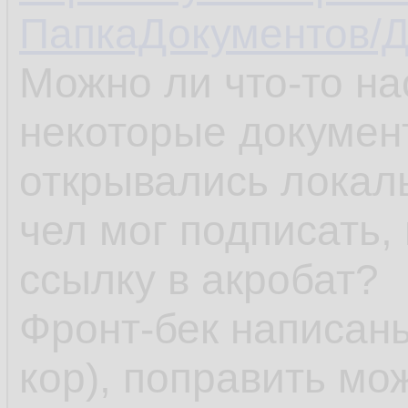
ПапкаДокументов/Д
Можно ли что-то на
некоторые документ
открывались локал
чел мог подписать,
ссылку в акробат?
Фронт-бек написаны
кор), поправить мож