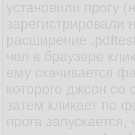
установили прогу (
зарегистрировали н
расширение .pdftes
чел в браузере кли
ему скачивается фай
которого джсон со 
затем кликает по ф
прога запускается,