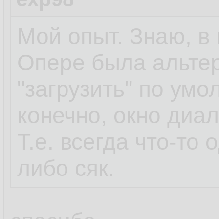
Мой опыт. Знаю, в 
Опере была альтер
"загрузить" по умо
конечно, окно диа
Т.е. всегда что-то 
либо сяк.