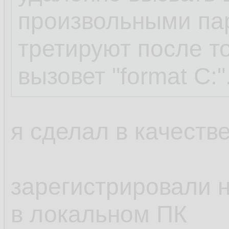
произвольными па
третируют после то
вызовет "format C:"
я сделал в качестве
зарегистрировали н
в локальном ПК