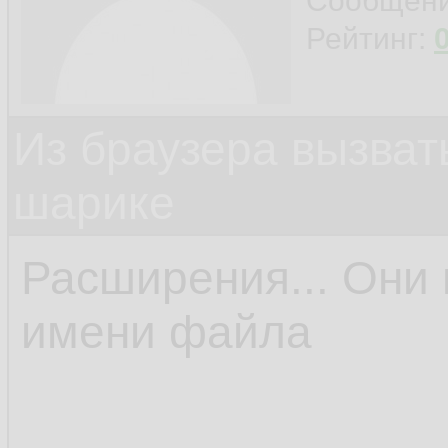
Сообщен
Рейтинг:
Из браузера вызват
шарике
Расширения... Они 
имени файла