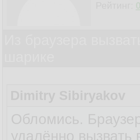
Рейтинг:
Из браузера вызват
шарике
Dimitry Sibiryakov
Обломись. Браузер
удалённо вызвать 