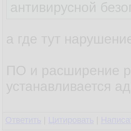
антивирусной безо
а где тут нарушени
ПО и расширение р
устанавливается а
Ответить
|
Цитировать
|
Написа