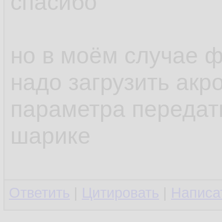
спасибо
но в моём случае ф
надо загрузить акро
параметра передат
шарике
Ответить
|
Цитировать
|
Написа