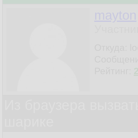
mayton
Участни
Откуда: l
Сообщен
Рейтинг:
Из браузера вызват
шарике