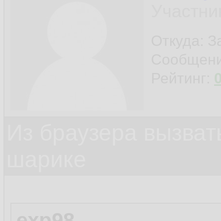
Участни
Откуда: 
Сообщен
Рейтинг:
Из браузера вызват
шарике
exp98