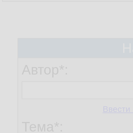
Н
Автор*:
Ввести 
Тема*: