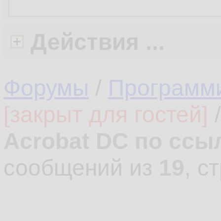
Действия ...
Форумы
/
Программ
[закрыт для гостей]
Acrobat DC по ссы
сообщений из
19
, с