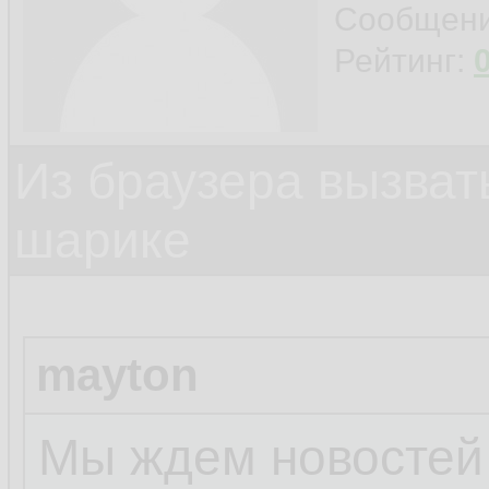
Сообщен
Рейтинг:
Из браузера вызват
шарике
mayton
Мы ждем новостей