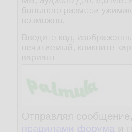
МБ, аудио/видео: 8,0 МБ. 
большего размера ужимаю
возможно.
Введите код, изображенны
нечитаемый, кликните карт
вариант.
Отправляя сообщение,
правилами форума
и 