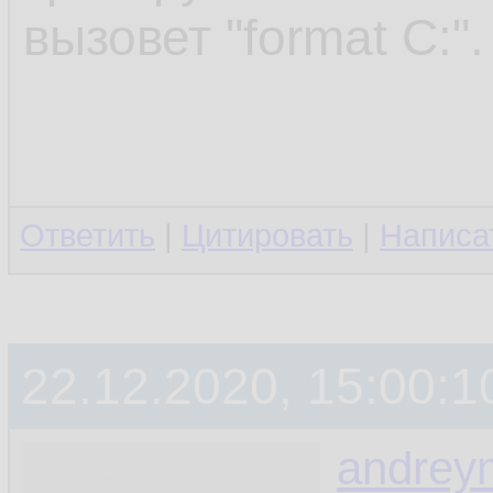
вызовет "format C:".
Ответить
|
Цитировать
|
Написа
22.12.2020, 15:00:1
andrey