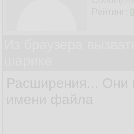
Сообщен
Рейтинг:
Из браузера вызват
шарике
Расширения... Они 
имени файла