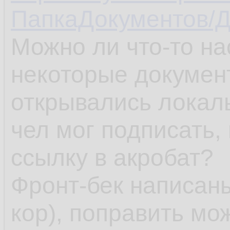
ПапкаДокументов/Д
Можно ли что-то на
некоторые документ
открывались локал
чел мог подписать,
ссылку в акробат?
Фронт-бек написаны
кор), поправить мож