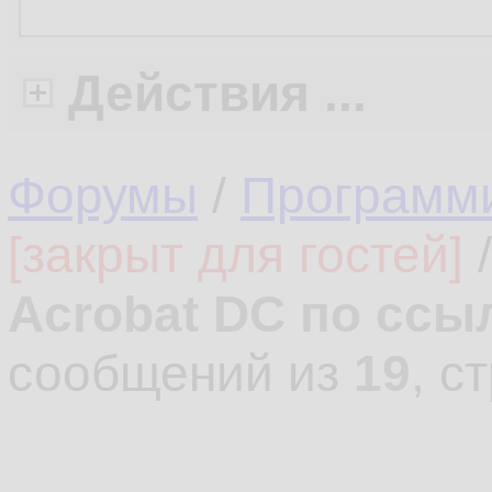
Действия ...
Форумы
/
Программ
[закрыт для гостей]
Acrobat DC по ссы
сообщений из
19
, с