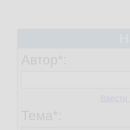
Н
Автор*:
Ввести 
Тема*: