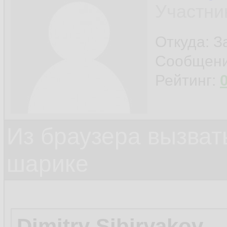
Участни
Откуда: 
Сообщен
Рейтинг:
Из браузера вызват
шарике
Dimitry Sibiryakov