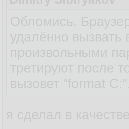
Обломись. Браузер
удалённо вызвать 
произвольными па
третируют после то
вызовет "format C:"
я сделал в качестве