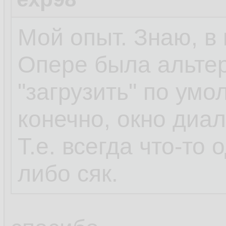
Мой опыт. Знаю, в 
Опере была альтер
"загрузить" по умо
конечно, окно диа
Т.е. всегда что-то 
либо сяк.