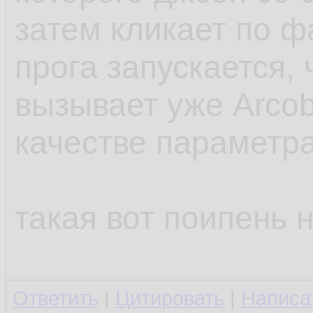
затем кликает по ф
прога запускается,
вызывает уже Arcob
качестве параметр
такая вот поипень 
Ответить
|
Цитировать
|
Написа