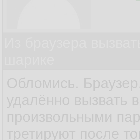
Из браузера вызват
шарике
Обломись. Браузер,
удалённо вызвать 
произвольными пар
третируют после то