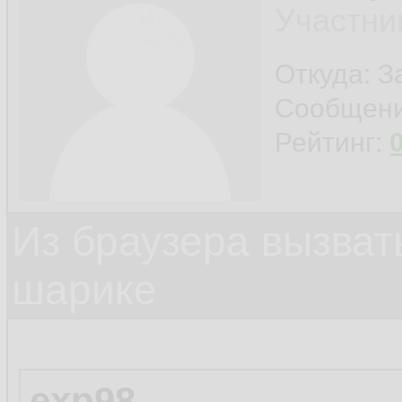
Участни
Откуда: 
Сообщен
Рейтинг:
Из браузера вызват
шарике
exp98