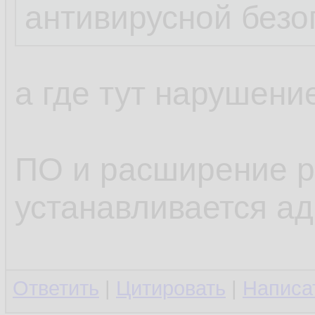
антивирусной безо
а где тут нарушени
ПО и расширение р
устанавливается а
Ответить
|
Цитировать
|
Написа