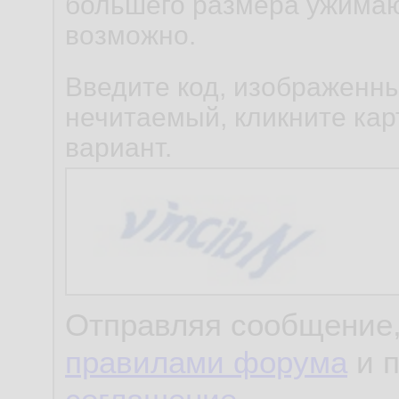
большего размера ужимаю
возможно.
Введите код, изображенны
нечитаемый, кликните карт
вариант.
Отправляя сообщение,
правилами форума
и 