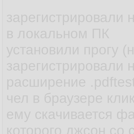
зарегистрировали н
в локальном ПК
установили прогу (
зарегистрировали н
расширение .pdftes
чел в браузере кли
ему скачивается фай
которого джсон со 