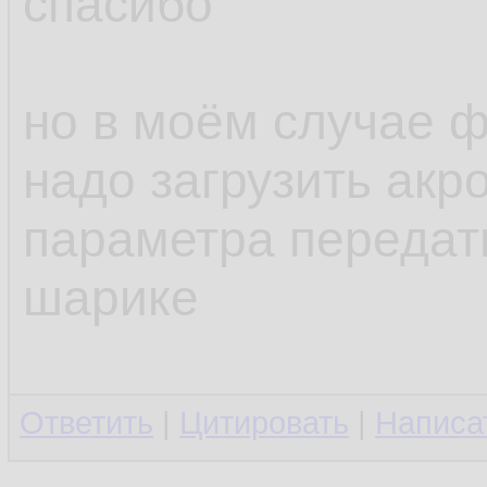
спасибо
но в моём случае ф
надо загрузить акро
параметра передат
шарике
Ответить
|
Цитировать
|
Написа