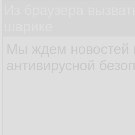
Из браузера вызват
шарике
Мы ждем новостей 
антивирусной безоп