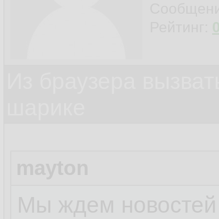
Сообщен
Рейтинг:
Из браузера вызват
шарике
mayton
Мы ждем новостей