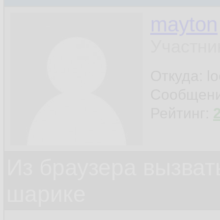
mayton
Участни
Откуда: l
Сообщен
Рейтинг:
Из браузера вызват
шарике