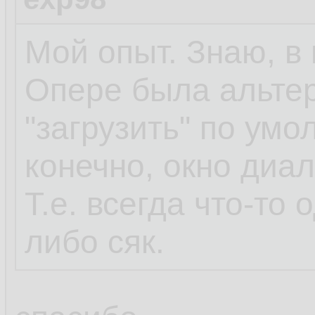
Мой опыт. Знаю, в 
Опере была альтер
"загрузить" по умо
конечно, окно диа
Т.е. всегда что-то 
либо сяк.