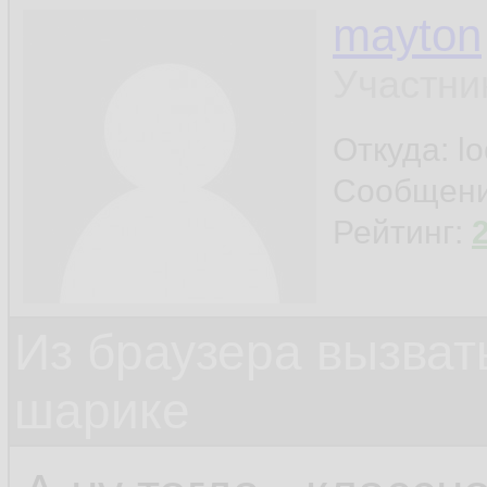
mayton
Участни
Откуда: l
Сообщен
Рейтинг:
Из браузера вызват
шарике