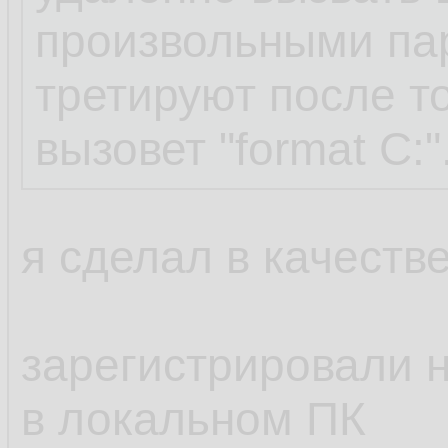
произвольными па
третируют после то
вызовет "format C:"
я сделал в качестве
зарегистрировали н
в локальном ПК