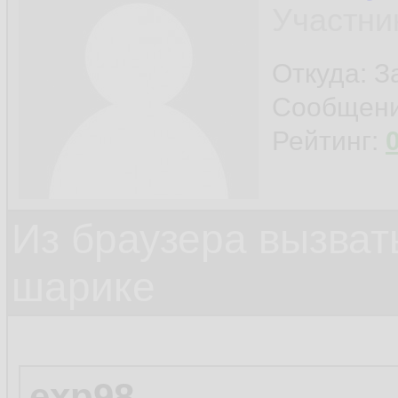
Участни
Откуда: 
Сообщен
Рейтинг:
Из браузера вызват
шарике
exp98