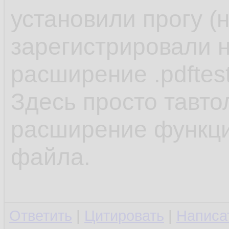
установили прогу (
зарегистрировали н
расширение .pdftes
Здесь просто тавто
расширение функцио
файла.
Ответить
|
Цитировать
|
Написа