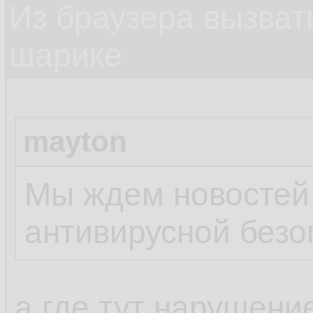
Из браузера вызват
шарике
mayton
Мы ждем новостей
антивирусной безо
а где тут нарушени