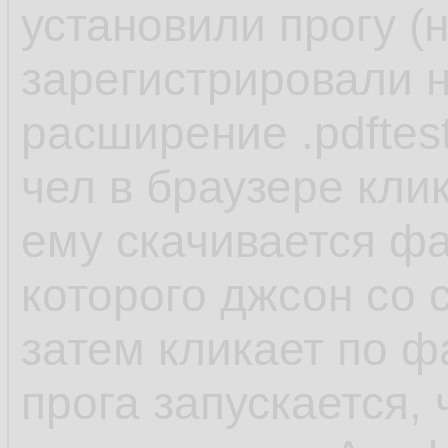
установили прогу (
зарегистрировали н
расширение .pdftes
чел в браузере кли
ему скачивается фай
которого джсон со 
затем кликает по ф
прога запускается,