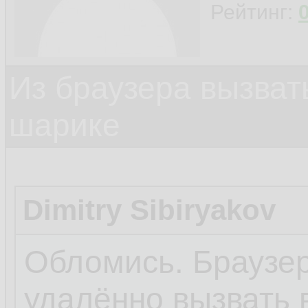
Рейтинг:
Из браузера вызват
шарике
Dimitry Sibiryakov
Обломись. Браузер
удалённо вызвать 