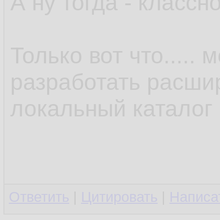
А ну тогда - классно
Только вот что.....
разработать расши
локальный каталог 
Ответить
|
Цитировать
|
Написа