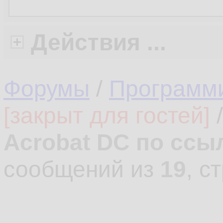
Действия ...
Форумы
/
Программ
[закрыт для гостей]
Acrobat DC по ссы
сообщений из
19
, с