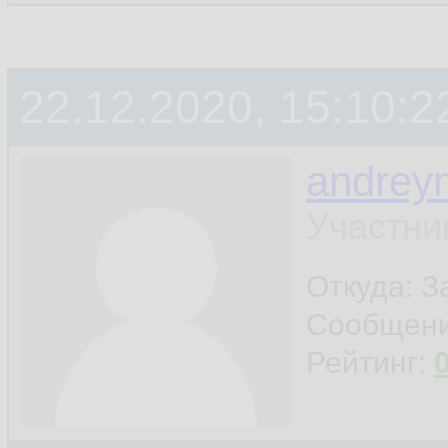
22.12.2020, 15:10:2
andrey
Участни
Откуда: 
Сообщен
Рейтинг: