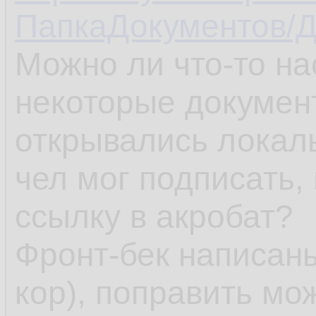
ПапкаДокументов/Д
Можно ли что-то на
некоторые документ
открывались локал
чел мог подписать,
ссылку в акробат?
Фронт-бек написаны
кор), поправить мож