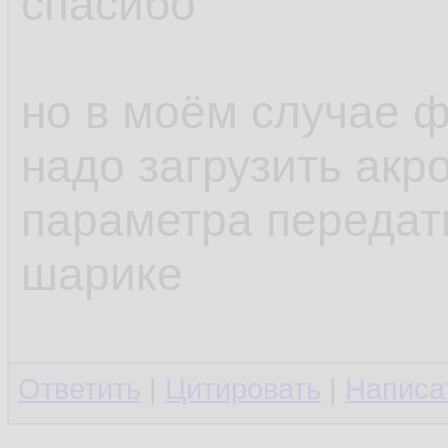
спасибо
но в моём случае ф
надо загрузить акро
параметра передат
шарике
Ответить
|
Цитировать
|
Написа