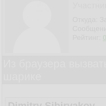
Участни
Откуда: 
Сообщен
Рейтинг:
Из браузера вызват
шарике
Dimitry Sibiryakov