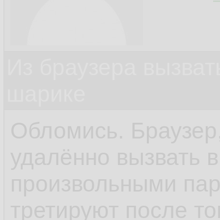
Из браузера вызват
шарике
Обломись. Браузер,
удалённо вызвать 
произвольными пар
третируют после то