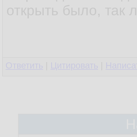
открыть было, так л
Ответить
|
Цитировать
|
Написа
Н