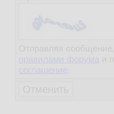
Отправляя сообщение,
правилами форума
и 
соглашение
.