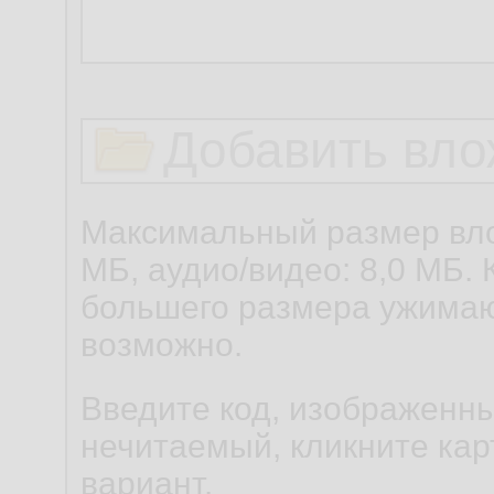
Добавить вло
Максимальный размер вло
МБ, аудио/видео: 8,0 МБ. 
большего размера ужимаю
возможно.
Введите код, изображенны
нечитаемый, кликните карт
вариант.