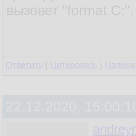
вызовет "format C:".
Ответить
|
Цитировать
|
Написа
22.12.2020, 15:00:1
andrey