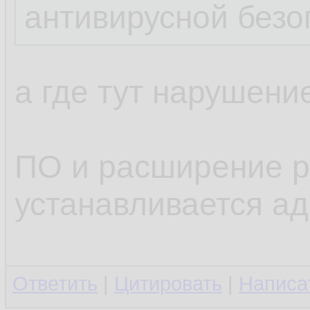
антивирусной безо
а где тут нарушени
ПО и расширение р
устанавливается а
Ответить
|
Цитировать
|
Написа