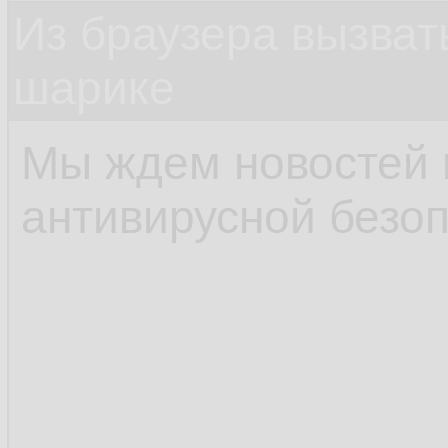
Из браузера вызват
шарике
Мы ждем новостей 
антивирусной безоп