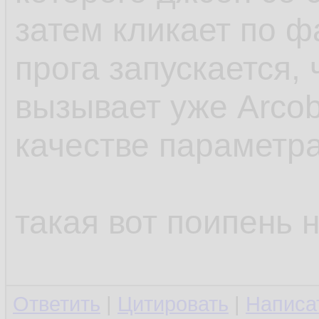
затем кликает по ф
прога запускается,
вызывает уже Arcob
качестве параметр
такая вот поипень 
Ответить
|
Цитировать
|
Написа