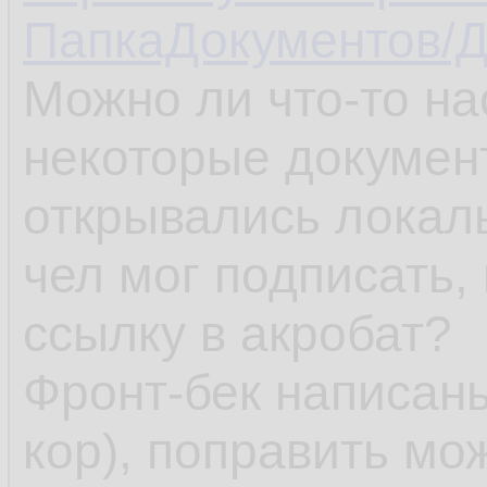
ПапкаДокументов/Д
Можно ли что-то на
некоторые документ
открывались локал
чел мог подписать,
ссылку в акробат?
Фронт-бек написаны
кор), поправить мож