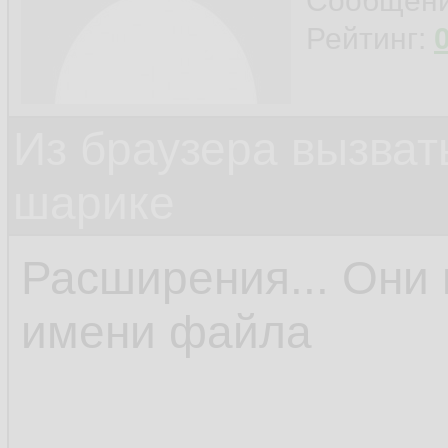
Сообщен
Рейтинг:
Из браузера вызват
шарике
Расширения... Они 
имени файла