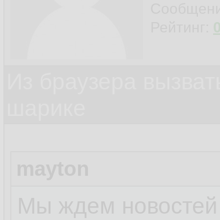
Сообщен
Рейтинг:
Из браузера вызват
шарике
mayton
Мы ждем новостей