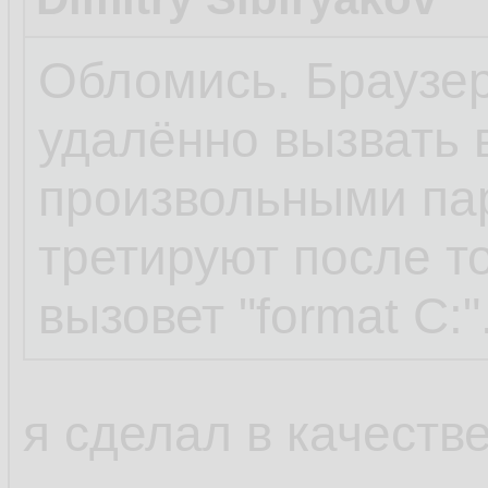
Обломись. Браузер
удалённо вызвать 
произвольными па
третируют после то
вызовет "format C:"
я сделал в качестве