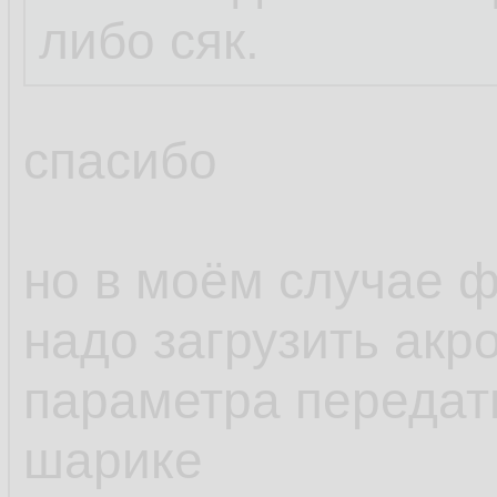
либо сяк.
спасибо
но в моём случае ф
надо загрузить акро
параметра передат
шарике