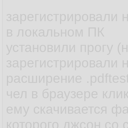
зарегистрировали н
в локальном ПК
установили прогу (
зарегистрировали н
расширение .pdftes
чел в браузере кли
ему скачивается фай
которого джсон со 