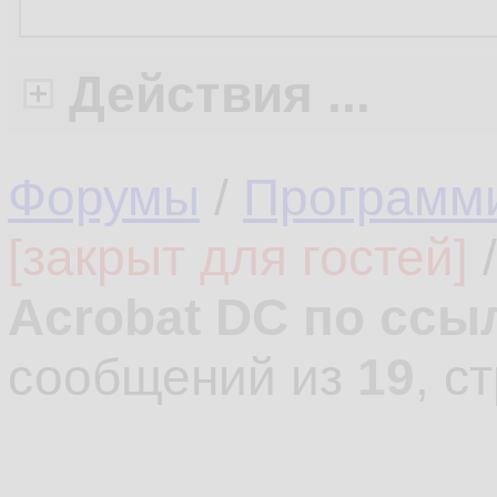
Действия ...
Форумы
/
Программ
[закрыт для гостей]
Acrobat DC по ссы
сообщений из
19
, с