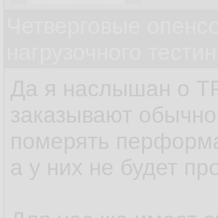
Четверговые опенс
нагрузочного тестин
Да я наслышан о TP
заказывают обычно
померять перформа
а у них не будет пр