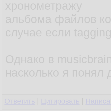
хронометражу
альбома файлов ко
случае если tagging
Однако в musicbrai
насколько я понял 
Ответить
|
Цитировать
|
Написа