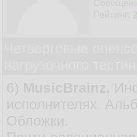
Сообщен
Рейтинг:
Четверговые опенс
нагрузочного тестин
6)
MusicBrainz.
Ин
исполнителях. Аль
Обложки.