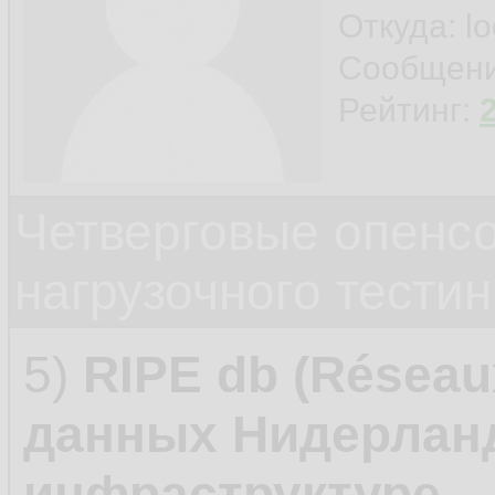
Откуда: l
Сообщен
Рейтинг:
Четверговые опенс
нагрузочного тестин
5)
RIPE db (Réseau
данных Нидерланд
инфраструктуре
.