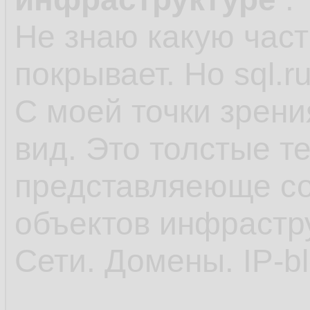
Не знаю какую част
покрывает. Но sql.r
С моей точки зрени
вид. Это толстые 
представляеюще с
объектов инфрастр
Сети. Домены. IP-blo