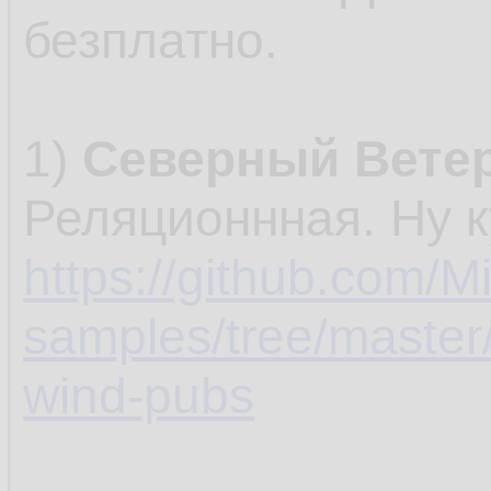
безплатно.
1)
Северный Ветер
Реляционнная. Ну к
https://github.com/Mi
samples/tree/master
wind-pubs