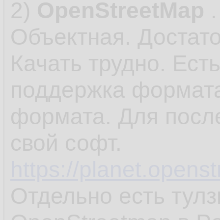
2)
OpenStreetMap
.
Объектная. Достат
Качать трудно. Ест
поддержка формата
формата. Для после
свой софт.
https://planet.opens
Отдельно есть тулз