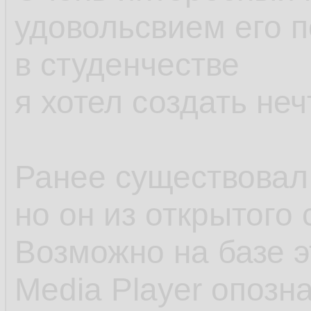
удовольсвием его п
в студенчестве
я хотел создать не
Ранее существовал
но он из открытого
Возможно на базе 
Media Player опозн