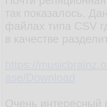
Почти реляционная
так показалось. Да
файлах типа CSV г
в качестве разделит
https://musicbrainz
ase/Download
Очень интересный п