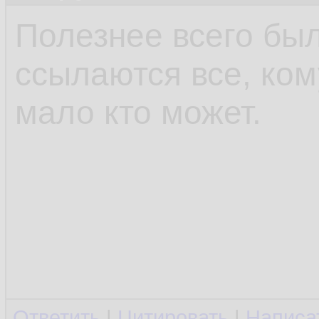
Полезнее всего был
ссылаются все, ком
мало кто может.
Ответить
|
Цитировать
|
Написа