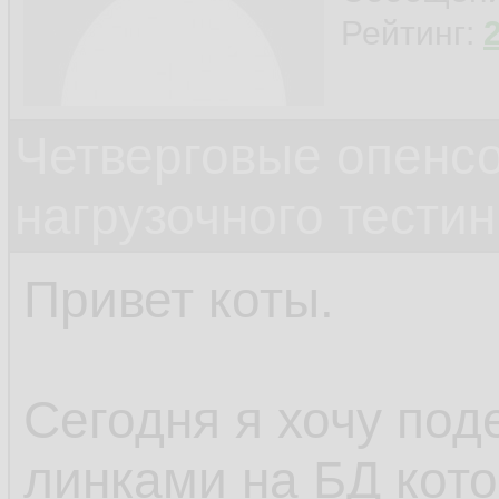
Рейтинг:
Четверговые опенс
нагрузочного тестин
Привет коты.
Сегодня я хочу под
линками на БД кото