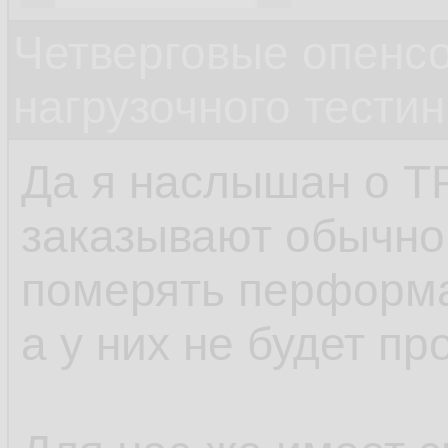
Четверговые опенс
нагрузочного тестин
Да я наслышан о TP
заказывают обычно
померять перформа
а у них не будет пр