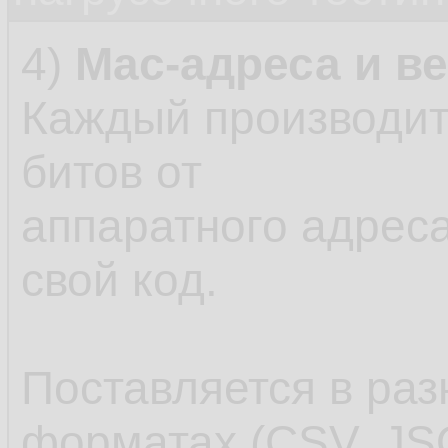
4)
Mac-адреса и в
Каждый производит
битов от
аппаратного адреса
свой код.
Поставляется в раз
форматах (CSV, JS