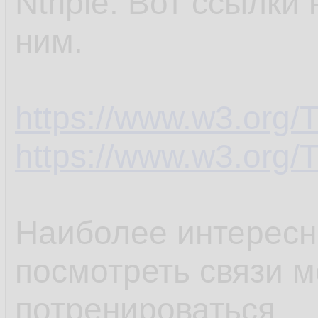
Ntriple. Вот ссылки
ним.
https://www.w3.org/T
https://www.w3.org/T
Наиболее интересна
посмотреть связи 
потренироваться