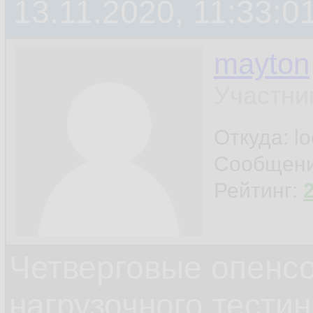
13.11.2020, 11:33:0
mayton
Участни
Откуда: l
Сообщен
Рейтинг:
Четверговые опенс
нагрузочного тестин