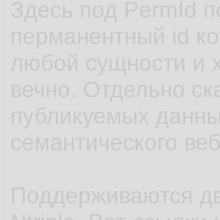
Здесь под PermId п
перманентный id к
любой сущности и 
вечно. Отдельно с
публикуемых данны
семантического веб
Поддерживаются два