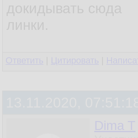
докидывать сюда
линки.
Ответить
|
Цитировать
|
Написа
13.11.2020, 07:51:1
Dima T