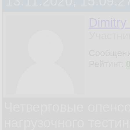
13.11.2020, 15:09:2
Dimitry
Участни
Сообщен
Рейтинг:
Четверговые опенс
нагрузочного тестин