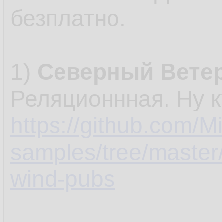
безплатно.
1)
Северный Ветер
Реляционнная. Ну к
https://github.com/Mi
samples/tree/master
wind-pubs