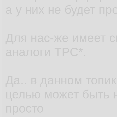
а у них не будет пр
Для нас-же имеет с
аналоги TPC*.
Да.. в данном топи
целью может быть н
просто