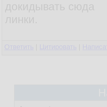
докидывать сюда
линки.
Ответить
|
Цитировать
|
Написа
Н