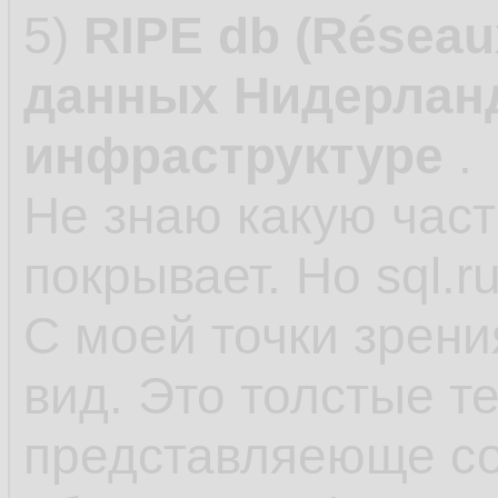
5)
RIPE db (Réseau
данных Нидерланд
инфраструктуре
.
Не знаю какую част
покрывает. Но sql.r
С моей точки зрени
вид. Это толстые 
представляеюще с