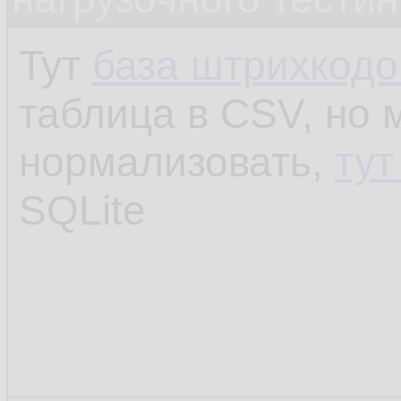
Тут
база штрихкодо
таблица в CSV, но 
нормализовать,
ту
SQLite