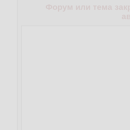
Форум или тема зак
а