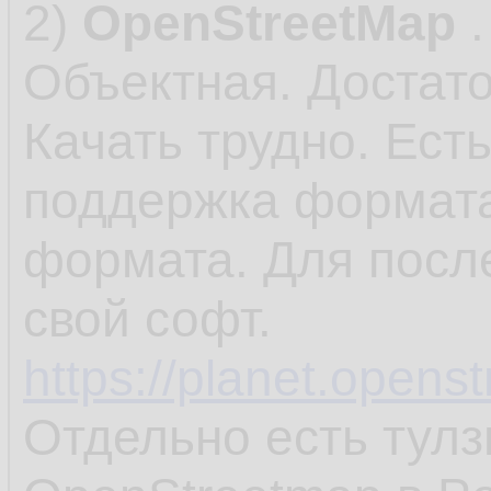
2)
OpenStreetMap
.
Объектная. Достат
Качать трудно. Ест
поддержка формата
формата. Для после
свой софт.
https://planet.opens
Отдельно есть тулз