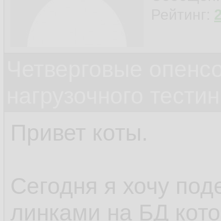
Рейтинг:
Четверговые опенс
нагрузочного тестин
Привет коты.
Сегодня я хочу под
линками на БД кото