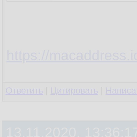
https://macaddress.
Ответить
|
Цитировать
|
Написа
13.11.2020, 13:36:1