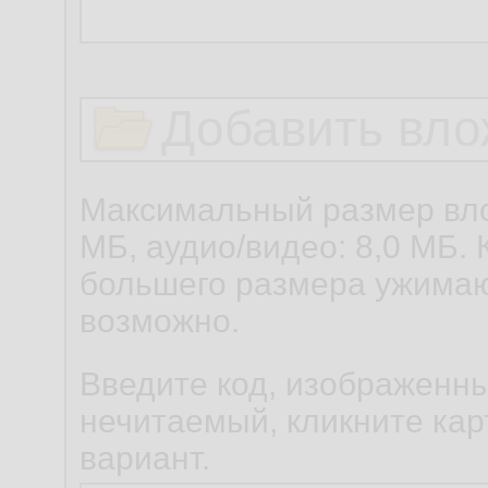
Добавить вло
Максимальный размер вло
МБ, аудио/видео: 8,0 МБ. 
большего размера ужимаю
возможно.
Введите код, изображенны
нечитаемый, кликните карт
вариант.