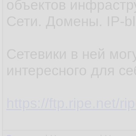
объектов инфрастр
Сети. Домены. IP-blo
Сетевики в ней мог
интересного для се
https://ftp.ripe.net/r