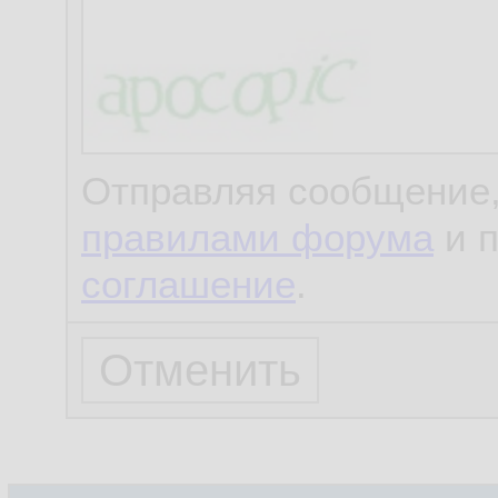
Отправляя сообщение,
правилами форума
и 
соглашение
.