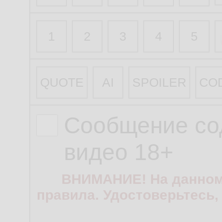
1
2
3
4
5
QUOTE
AI
SPOILER
CO
Сообщение со
видео 18+
ВНИМАНИЕ! На данном
правила. Удостоверьтесь,