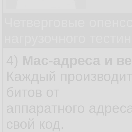
Четверговые опенс
нагрузочного тестин
4)
Mac-адреса и в
Каждый производит
битов от
аппаратного адреса
свой код.