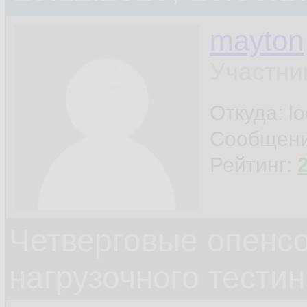
mayton
Участни
Откуда: l
Сообщен
Рейтинг:
Четверговые опенс
нагрузочного тестин