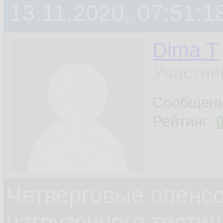
13.11.2020, 07:51:1
Dima T
Участни
Сообщен
Рейтинг:
Четверговые опенс
нагрузочного тестин