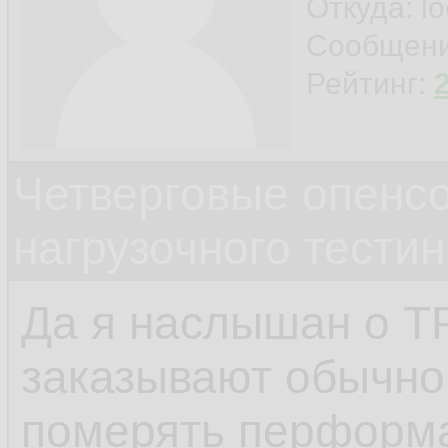
Откуда: l
Сообщен
Рейтинг:
Четверговые опенс
нагрузочного тестин
Да я наслышан о TP
заказывают обычно
померять перформа