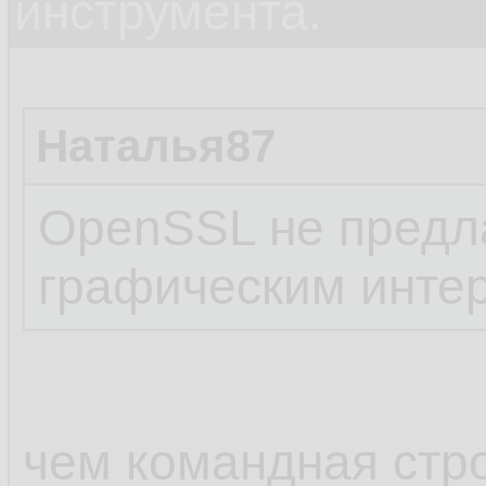
инструмента.
Наталья87
OpenSSL не предла
графическим инте
чем командная стро