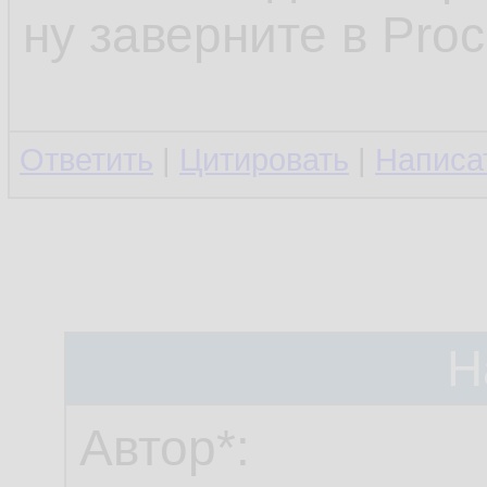
ну заверните в Proc
Ответить
|
Цитировать
|
Написа
Н
Автор*: