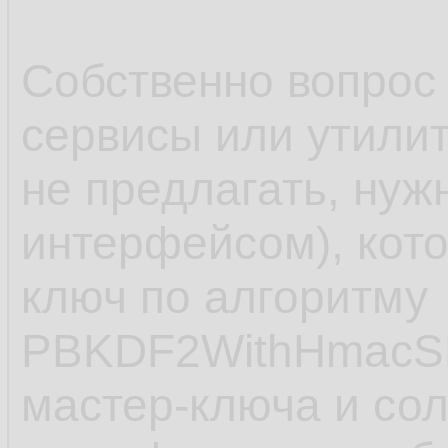
Собственно вопрос 
сервисы или утили
не предлагать, нуж
интерфейсом), кот
ключ по алгоритму
PBKDF2WithHmacSH
мастер-ключа и сол