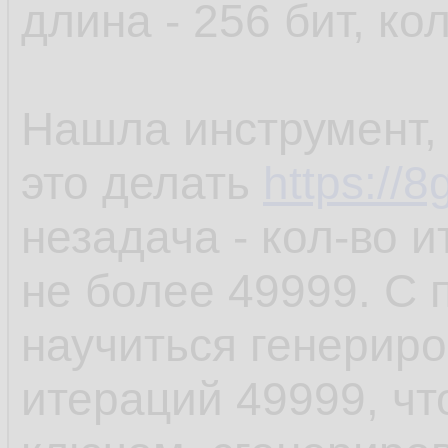
длина - 256 бит, ко
Нашла инструмент,
это делать
https://8
незадача - кол-во 
не более 49999. С
научиться генериро
итераций 49999, чт