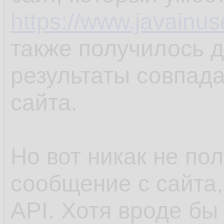
https://www.javainu
также получилось д
результаты совпада
сайта.
Но вот никак не по
сообщение с сайта,
API. Хотя вроде бы