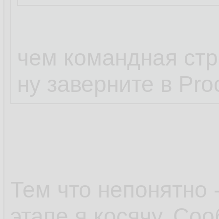
чем командная стр
ну заверните в Pro
Тем что непонятно 
этапе я косячу. Со