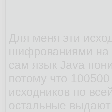
Для меня эти исхо
шифрованиями на J
сам язык Java пон
потому что 100500
исходников по все
остальные выдают 