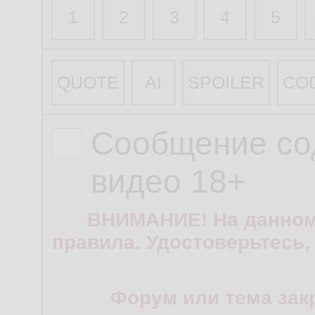
1
2
3
4
5
QUOTE
AI
SPOILER
CO
Сообщение со
видео 18+
ВНИМАНИЕ! На данном
правила. Удостоверьтесь,
Форум или тема зак