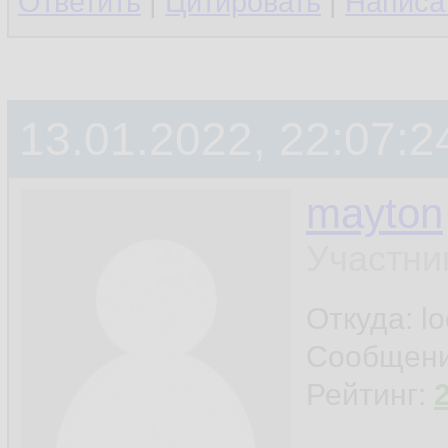
Ответить
|
Цитировать
|
Написа
13.01.2022, 22:07:2
mayton
Участни
Откуда: l
Сообщен
Рейтинг: