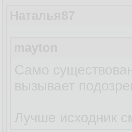
Наталья87
mayton
Само существован
вызывает подозре
Лучше исходник с