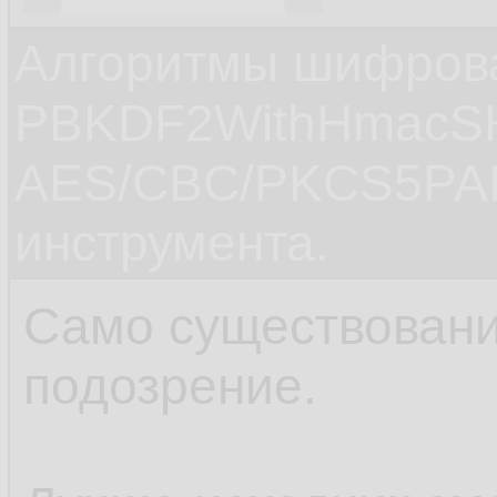
Алгоритмы шифров
PBKDF2WithHmacS
AES/CBC/PKCS5PAD
инструмента.
Само существовани
подозрение.