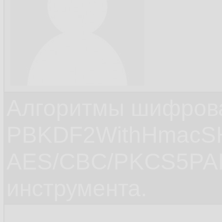
Алгоритмы шифров
PBKDF2WithHmacS
AES/CBC/PKCS5PAD
инструмента.