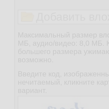
Добавить вло
Максимальный размер вло
МБ, аудио/видео: 8,0 МБ. 
большего размера ужимаю
возможно.
Введите код, изображенны
нечитаемый, кликните карт
вариант.