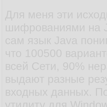
Для меня эти исход
шифрованиями на J
сам язык Java пон
что 100500 вариант
всей Сети, 90% не
выдают разные резу
входных данных. По
утилиту для Window