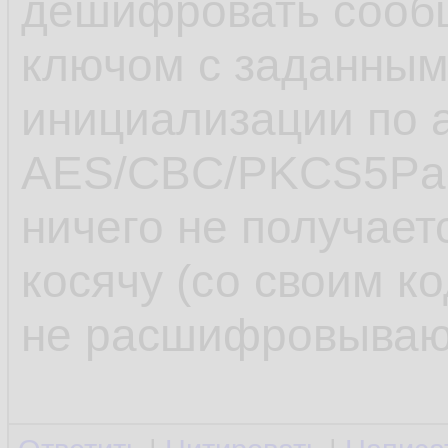
дешифровать сооб
ключом с заданным
инициализации по 
AES/CBC/PKCS5Pad
ничего не получаетс
косячу (со своим к
не расшифровываю