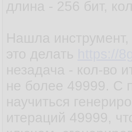
длина - 256 бит, ко
Нашла инструмент,
это делать
https://8
незадача - кол-во 
не более 49999. С
научиться генериро
итераций 49999, чт