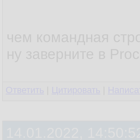
чем командная стро
ну заверните в Proc
Ответить
|
Цитировать
|
Написа
14.01.2022, 14:50:5