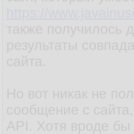
https://www.javainu
также получилось д
результаты совпада
сайта.
Но вот никак не по
сообщение с сайта,
API. Хотя вроде бы