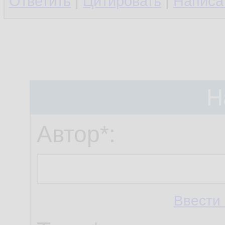
Ответить
|
Цитировать
|
Написа
Н
Автор*:
Ввести 