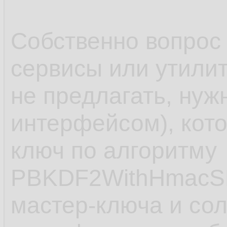
Собственно вопрос 
сервисы или утили
не предлагать, нуж
интерфейсом), кот
ключ по алгоритму
PBKDF2WithHmacSH
мастер-ключа и сол