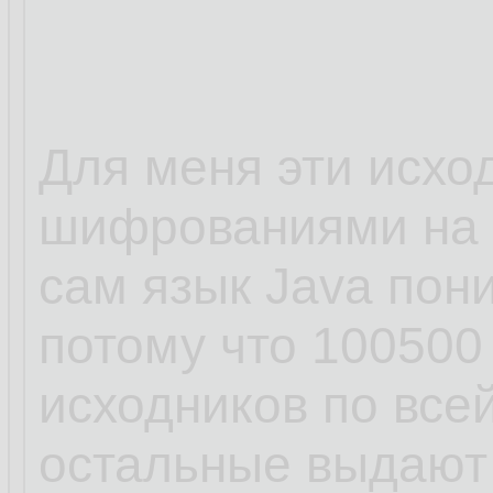
Для меня эти исхо
шифрованиями на J
сам язык Java пон
потому что 100500
исходников по все
остальные выдают 