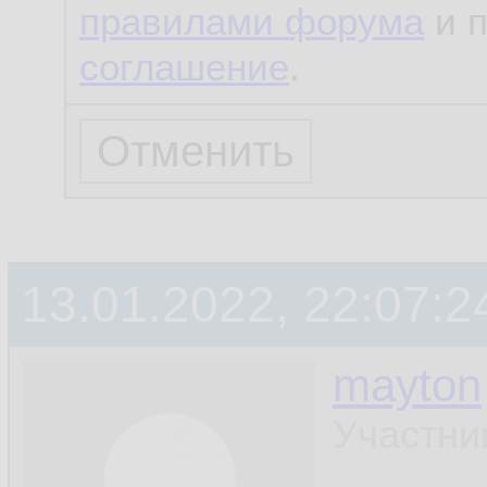
правилами форума
и 
соглашение
.
13.01.2022, 22:07:2
mayton
Участни