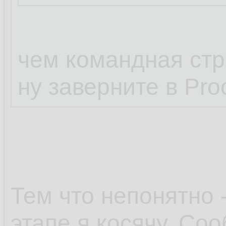
чем командная стр
ну заверните в Pro
Тем что непонятно 
этапе я косячу. Со