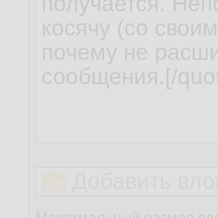
Добавить вло
Максимальный размер вло