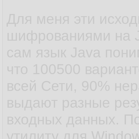
Для меня эти исход
шифрованиями на J
сам язык Java пон
что 100500 вариант
всей Сети, 90% не
выдают разные резу
входных данных. По
утилиту для Window