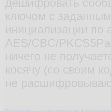
дешифровать сооб
ключом с заданным
инициализации по 
AES/CBC/PKCS5Pad
ничего не получаетс
косячу (со своим к
не расшифровываю