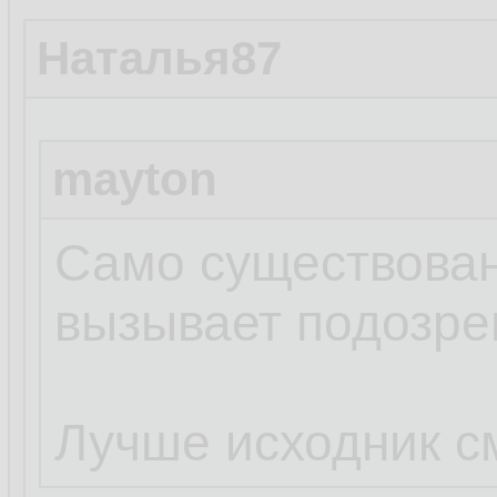
Наталья87
mayton
Само существован
вызывает подозре
Лучше исходник с