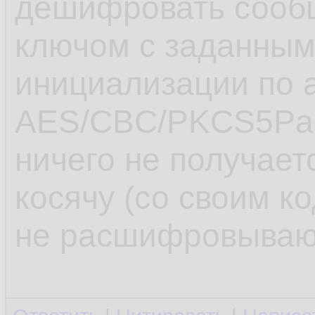
дешифровать сооб
ключом с заданным
инициализации по 
AES/CBC/PKCS5Pad
ничего не получаетс
косячу (со своим к
не расшифровываю