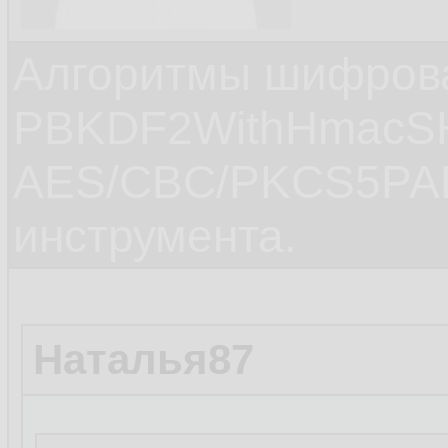
Алгоритмы шифров
PBKDF2WithHmacS
AES/CBC/PKCS5PAD
инструмента.
Наталья87