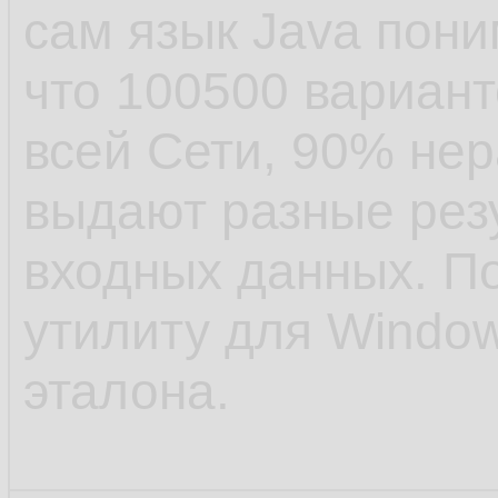
сам язык Java пон
что 100500 вариант
всей Сети, 90% не
выдают разные резу
входных данных. По
утилиту для Window
эталона.