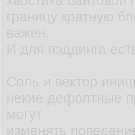
хвостика байтовой 
границу кратную бл
важен.
И для пэддинга ест
Соль и вектор иниц
некие дефолтные п
могут
изменять поведени