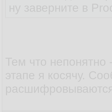
ну заверните в Pro
Тем что непонятно 
этапе я косячу. Со
расшифровываются