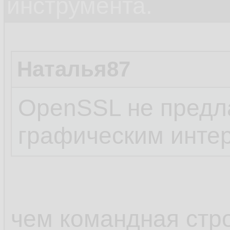
инструмента.
Наталья87
OpenSSL не предла
графическим инте
чем командная стро