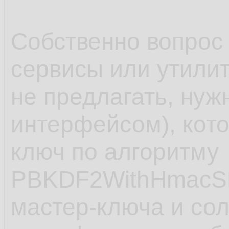
Собственно вопрос 
сервисы или утили
не предлагать, нуж
интерфейсом), кот
ключ по алгоритму
PBKDF2WithHmacSH
мастер-ключа и сол