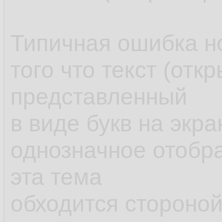
Типичная ошибка н
того что текст (отк
представленный
в виде букв на экра
однозначное отобра
эта тема
обходится стороной