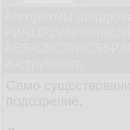
Алгоритмы шифров
PBKDF2WithHmacS
AES/CBC/PKCS5PAD
инструмента.
Само существовани
подозрение.