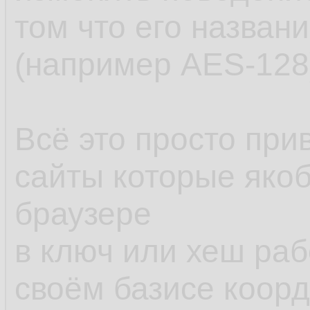
том что его назван
(например AES-128
Всё это просто при
сайты которые якоб
браузере
в ключ или хеш раб
своём базисе коорд