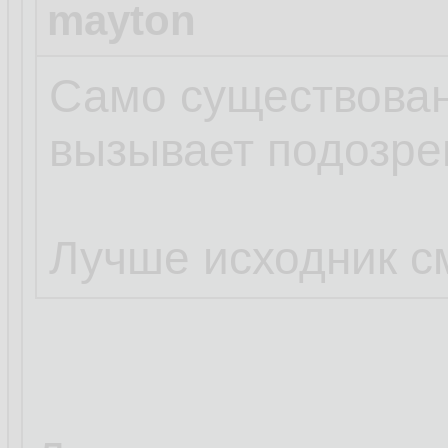
mayton
Само существован
вызывает подозре
Лучше исходник с