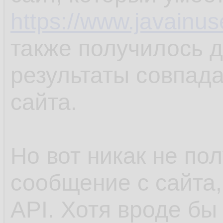
https://www.javainu
также получилось д
результаты совпада
сайта.
Но вот никак не по
сообщение с сайта,
API. Хотя вроде бы