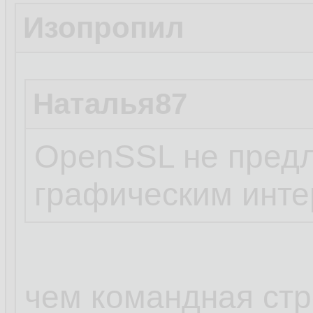
Изопропил
Наталья87
OpenSSL не предл
графическим инт
чем командная стр