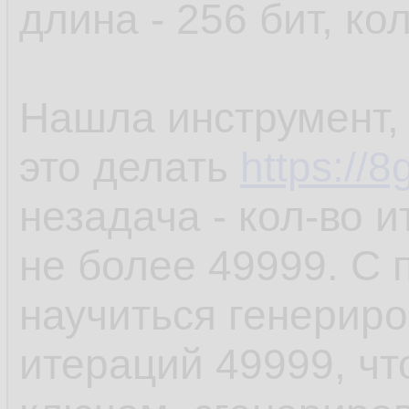
длина - 256 бит, ко
Нашла инструмент,
это делать
https://8
незадача - кол-во 
не более 49999. С
научиться генериро
итераций 49999, чт