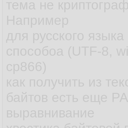
тема не криптограф
Например
для русского языка
способоа (UTF-8, w
cp866)
как получить из те
байтов есть еще PA
выравнивание