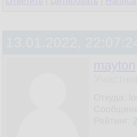
Ответить
|
Цитировать
|
Написа
13.01.2022, 22:07:2
mayton
Участни
Откуда: l
Сообщен
Рейтинг: