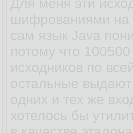
Для меня эти исхо
шифрованиями на J
сам язык Java пон
потому что 100500
исходников по все
остальные выдают 
одних и тех же вх
хотелось бы утили
в качестве эталона