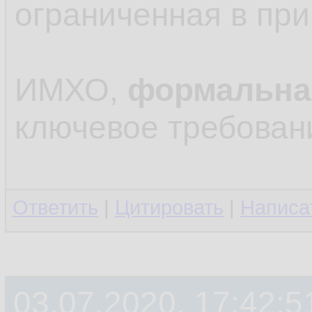
ограниченная в пр
ИМХО,
формальна
ключевое требован
Ответить
|
Цитировать
|
Написа
03.07.2020, 17:42:5