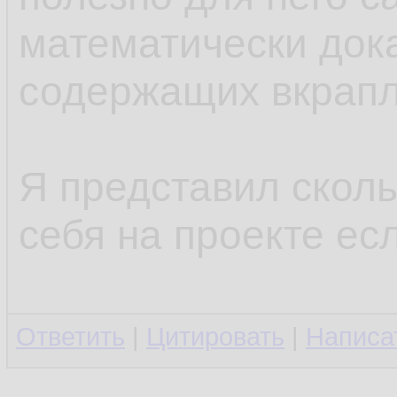
математически док
содержащих вкрапл
Я представил сколь
себя на проекте ес
Ответить
|
Цитировать
|
Написа