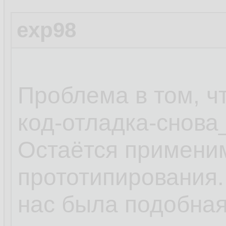
exp98
Проблема в том, чт
код-отладка-снова_
Остаётся применим
прототипирования.
нас была подобная