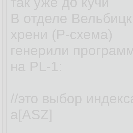
так уже до кучи
В отделе Вельбицк
хрени (Р-схема)
генерили программ
на PL-1:
//это выбор индек
а[ASZ]