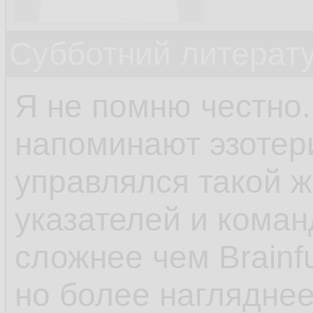
Субботний литерату
Я не помню честно.
напоминают эзотери
управлялся такой 
указателей и коман
сложнее чем Brainf
но более нагляднее