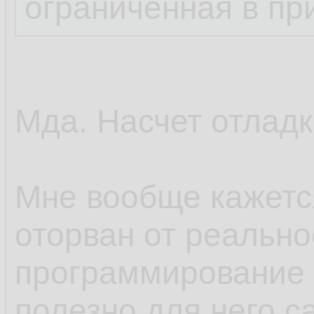
ограниченная в пр
Мда. Насчет отладк
Мне вообще кажется
оторван от реальнос
программирование 
полезно для него са