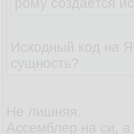
рому создаётся и
Исходный код на Я
сущность?
Не лишняя.
Ассемблер на си, а