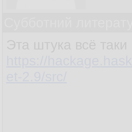
Субботний литерату
Эта штука всё таки 
https://hackage.has
et-2.9/src/