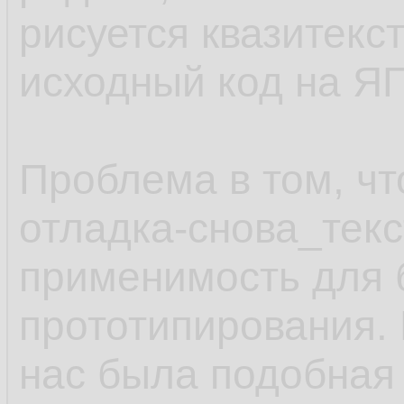
рисуется квазитекст
исходный код на ЯП
Проблема в том, чт
отладка-снова_текс
применимость для 
прототипирования. 
нас была подобная