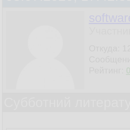
softwar
Участни
Откуда: 12
Сообщен
Рейтинг:
Субботний литерату