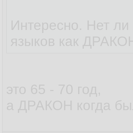
        
9.
        
10.
Интересно. Нет ли 
        
11.
языков как ДРАКОН 
это 65 - 70 год,
а ДРАКОН когда бы