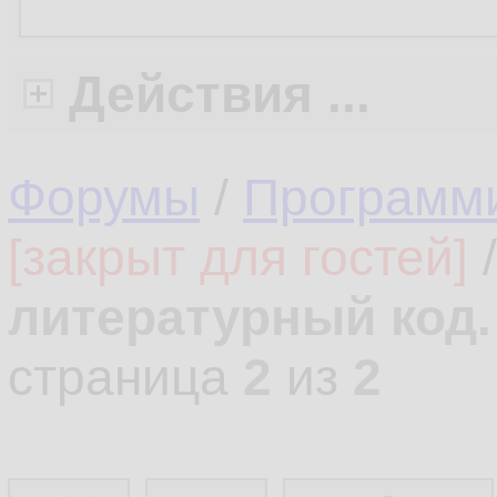
Действия ...
Форумы
/
Программ
[закрыт для гостей]
литературный код.
страница
2
из
2