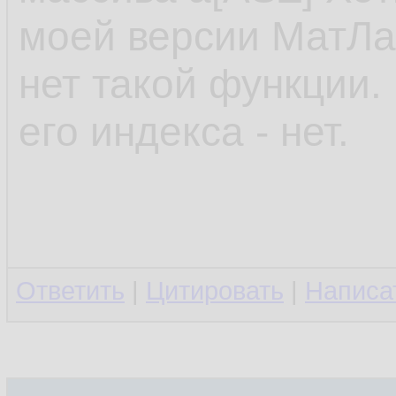
моей версии МатЛаб
нет такой функции.
его индекса - нет.
Ответить
|
Цитировать
|
Написа