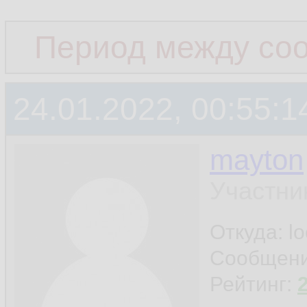
Период между со
24.01.2022, 00:55:1
mayton
Участни
Откуда: l
Сообщен
Рейтинг: