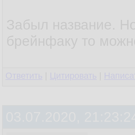
Забыл название. Но
брейнфаку то можно
Ответить
|
Цитировать
|
Написа
03.07.2020, 21:23:2