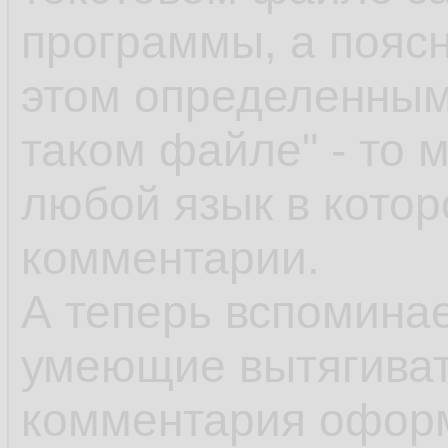
программы, а поясн
этом определенным
таком файле" - то 
любой язык в кото
комментарии.
А теперь вспоминае
умеющие вытягивать
комментария офор