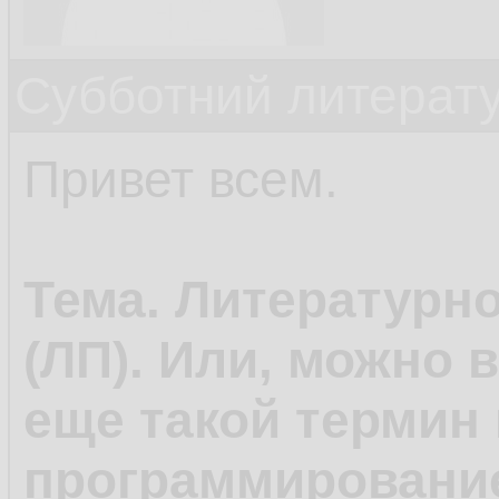
Субботний литерату
Привет всем.
Тема. Литературн
(ЛП). Или, можно 
еще такой термин 
программирование