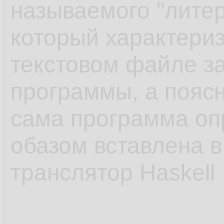
называемого "литер
который характериз
текстовом файле з
программы, а поясн
сама программа о
обазом вставлена в
транслятор Haskell