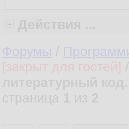
Действия ...
Форумы
/
Программ
[закрыт для гостей]
литературный код.
страница
1
из
2