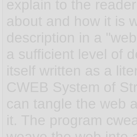
explain to the reader
about and how it is w
description in a "web"
a sufficient level of 
itself written as a l
CWEB System of Str
can tangle the web 
it. The program cwea
weave the web into 