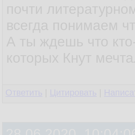
почти литературном
всегда понимаем что
А ты ждешь что кто
которых Кнут мечт
Ответить
|
Цитировать
|
Написа
28.06.2020, 10:04:0