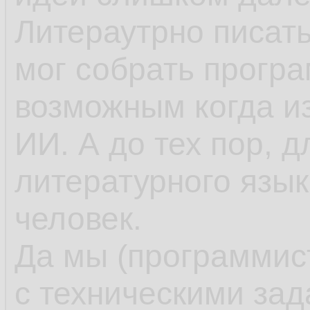
Литераутрно писать
мог собрать програм
возможным когда и
ИИ. А до тех пор, д
литературного язык
человек.
Да мы (программис
с техническими за