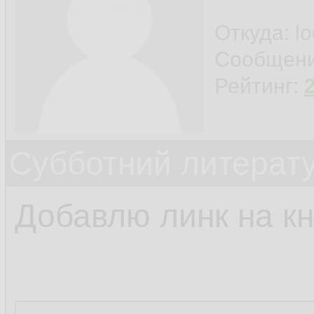
Откуда: l
Сообщен
Рейтинг:
Субботний литерату
Добавлю линк на кн