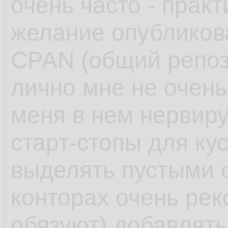
очень часто - практ
желание опубликов
CPAN (общий репоз
лично мне не очень
меня в нем нервиру
старт-стопы для ку
выделять пустыми 
конторах очень ре
обязуют) добавлят