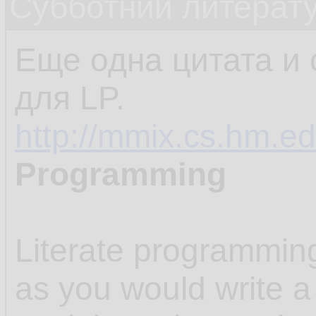
Субботний литерату
Еще одна цитата и 
для LP.
http://mmix.cs.hm.ed
Programming
Literate programmin
as you would write a