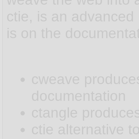
ctie, is an advanced 
is on the documenta
cweave produces .
documentation
ctangle produces 
ctie alternative t