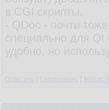
в CGI скрипты.
- QDoc - почти тож
специально для Qt
удобно, но использ
Ответить
|
Цитировать
|
Написа