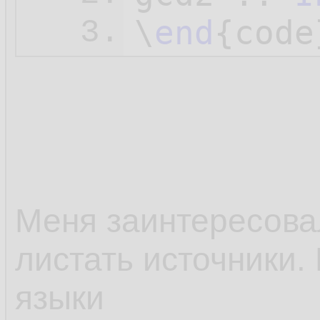
\
end
3.
Меня заинтересовал
листать источники.
языки