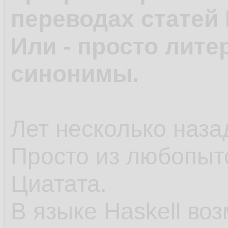
переводах статей 
Или - просто лите
синонимы.
Лет несколько назад
Просто из любопыт
Циатата.
В языке Haskell во