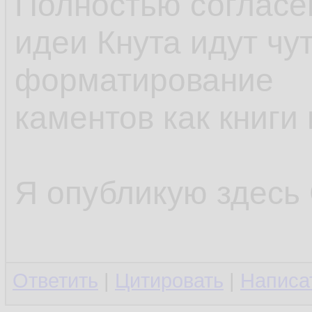
Полностью согласен
идеи Кнута идут чу
форматирование
каментов как книги
Я опубликую здесь C
Ответить
|
Цитировать
|
Написа