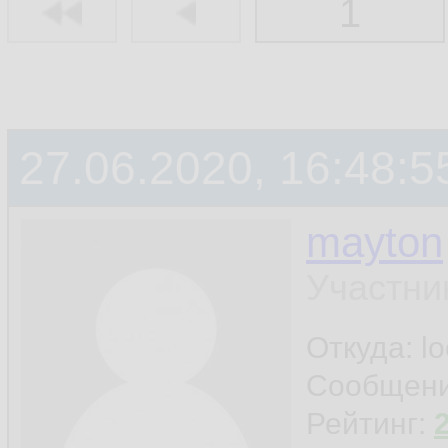
1
27.06.2020, 16:48:5
mayton
Участни
Откуда: l
Сообщен
Рейтинг: