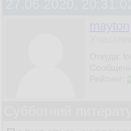
27.06.2020, 20:31:0
mayton
Участни
Откуда: l
Сообщен
Рейтинг:
Субботний литерату