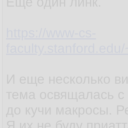
Еще один линк.
https://www-cs-
faculty.stanford.edu/
И еще несколько ви
тема освящалась с 
до кучи макросы. Р
Я их не буду приатт