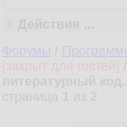
Действия ...
Форумы
/
Программ
[закрыт для гостей]
литературный код.
страница
1
из
2