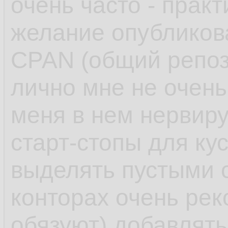
очень часто - практ
желание опубликов
CPAN (общий репоз
лично мне не очень
меня в нем нервиру
старт-стопы для ку
выделять пустыми 
конторах очень ре
обязуют) добавлят