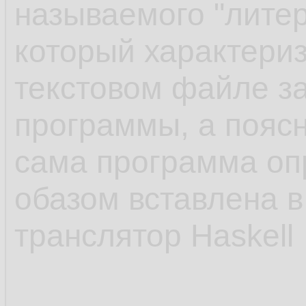
называемого "литер
который характериз
текстовом файле з
программы, а поясн
сама программа о
обазом вставлена в
транслятор Haskell