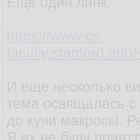
Еще один линк.
https://www-cs-
faculty.stanford.edu/
И еще несколько ви
тема освящалась с 
до кучи макросы. Р
Я их не буду приатт