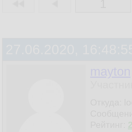
1
27.06.2020, 16:48:5
mayton
Участни
Откуда: l
Сообщен
Рейтинг: