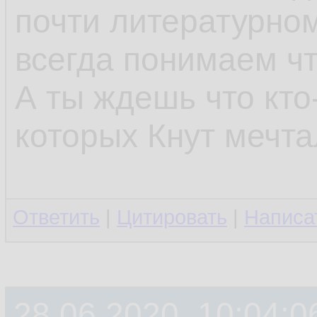
почти литературном
всегда понимаем что
А ты ждешь что кто
которых Кнут мечт
Ответить
|
Цитировать
|
Написа
28.06.2020, 10:04:0