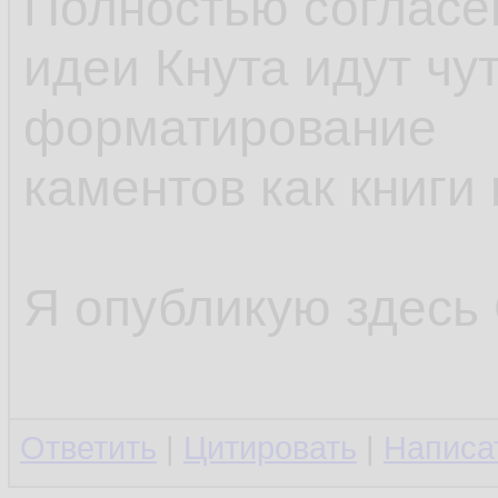
Полностью согласен
идеи Кнута идут чу
форматирование
каментов как книги
Я опубликую здесь C
Ответить
|
Цитировать
|
Написа