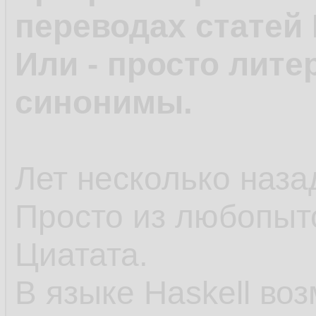
переводах статей 
Или - просто лите
синонимы.
Лет несколько назад
Просто из любопыт
Циатата.
В языке Haskell во