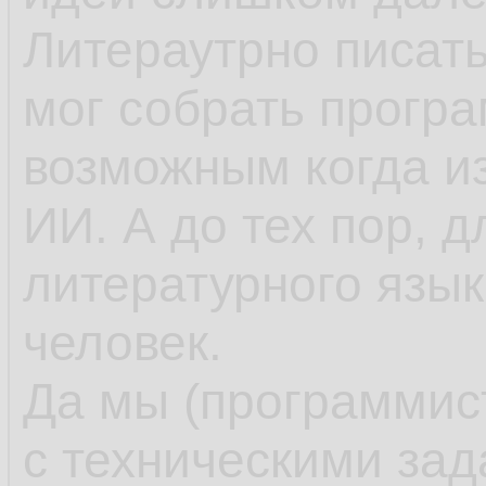
Литераутрно писать
мог собрать програм
возможным когда и
ИИ. А до тех пор, д
литературного язык
человек.
Да мы (программис
с техническими за