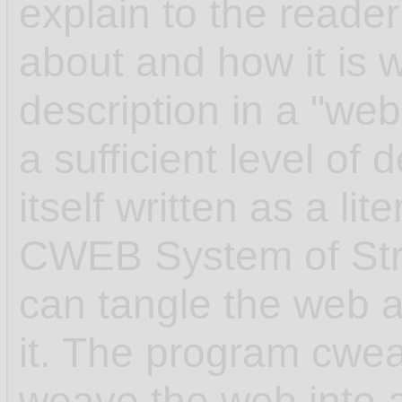
explain to the reader
about and how it is w
description in a "web"
a sufficient level of 
itself written as a l
CWEB System of Str
can tangle the web 
it. The program cwea
weave the web into 