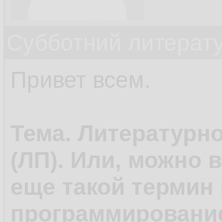
Субботний литерату
Привет всем.
Тема. Литературн
(ЛП). Или, можно 
еще такой термин 
программирование