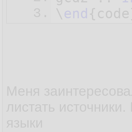
\
end
3.
Меня заинтересовал
листать источники.
языки