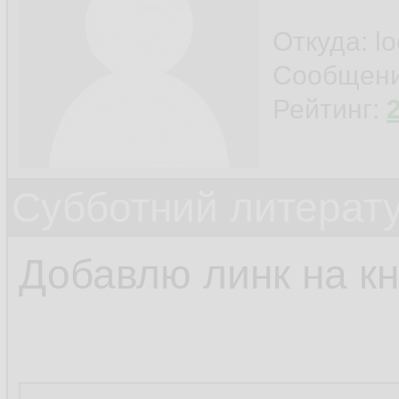
Откуда: l
Сообщен
Рейтинг:
Субботний литерату
Добавлю линк на кн