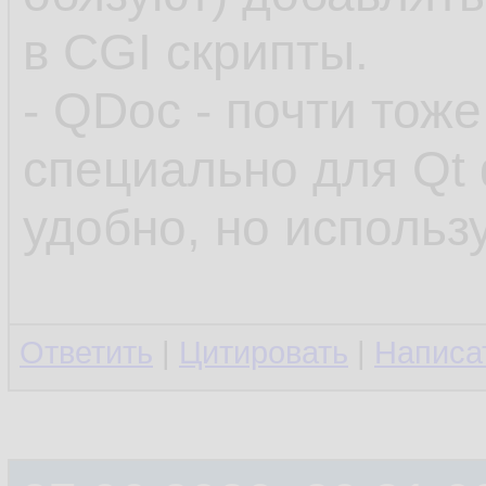
в CGI скрипты.
- QDoc - почти тож
специально для Qt
удобно, но использ
Ответить
|
Цитировать
|
Написа