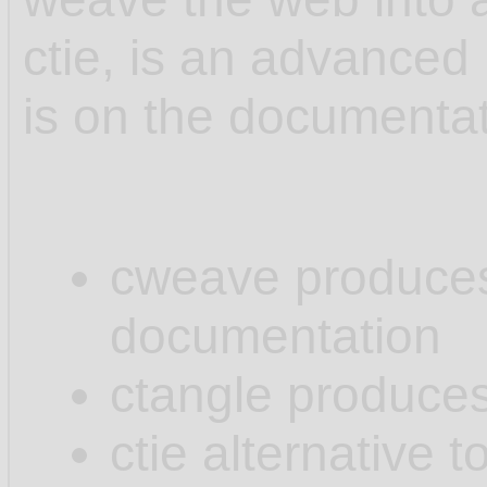
ctie, is an advanced 
is on the documenta
cweave produces .
documentation
ctangle produces 
ctie alternative t