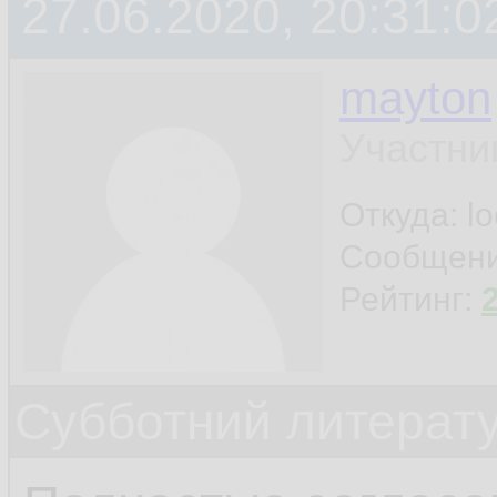
27.06.2020, 20:31:0
mayton
Участни
Откуда: l
Сообщен
Рейтинг:
Субботний литерату