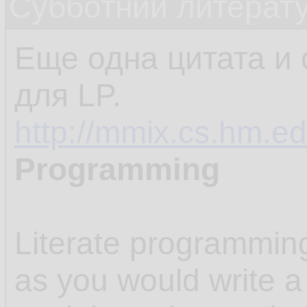
Субботний литерату
Еще одна цитата и 
для LP.
http://mmix.cs.hm.ed
Programming
Literate programmin
as you would write a