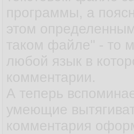
программы, а поясн
этом определенным
таком файле" - то 
любой язык в кото
комментарии.
А теперь вспоминае
умеющие вытягивать
комментария офор