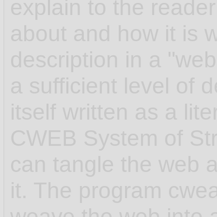
explain to the reader
about and how it is w
description in a "web"
a sufficient level of 
itself written as a l
CWEB System of Str
can tangle the web 
it. The program cwea
weave the web into 