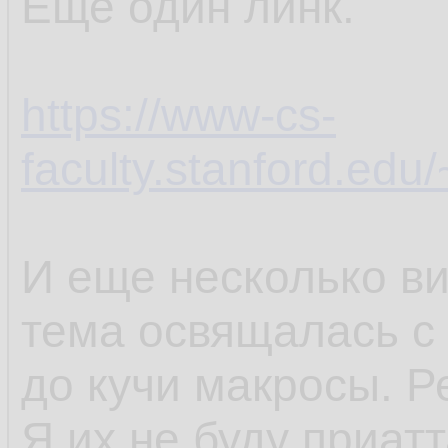
Еще один линк.
https://www-cs-
faculty.stanford.edu/
И еще несколько ви
тема освящалась с 
до кучи макросы. Р
Я их не буду приатт