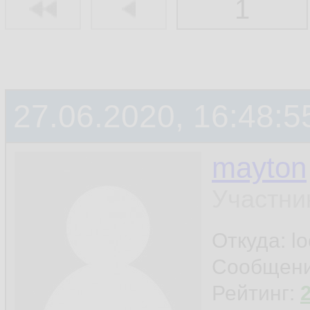
1
27.06.2020, 16:48:5
mayton
Участни
Откуда: l
Сообщен
Рейтинг: