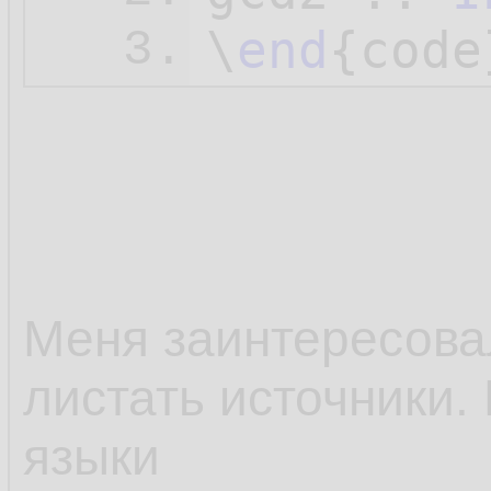
\
end
3.
Меня заинтересовал
листать источники.
языки