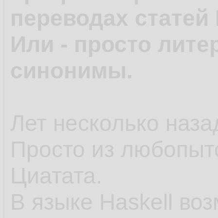
переводах статей 
Или - просто лите
синонимы.
Лет несколько назад
Просто из любопыт
Циатата.
В языке Haskell во