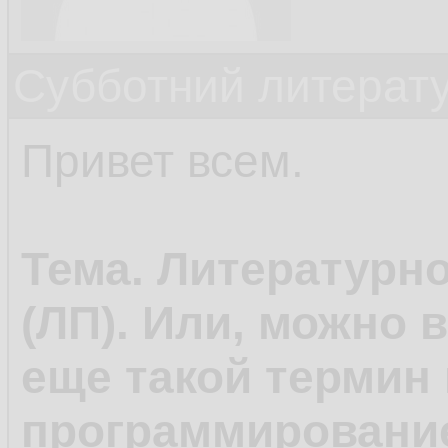
Субботний литерату
Привет всем.
Тема. Литературн
(ЛП). Или, можно 
еще такой термин 
программирование