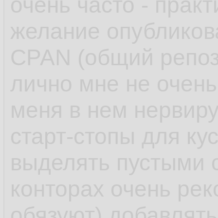
очень часто - практ
желание опубликов
CPAN (общий репоз
лично мне не очень
меня в нем нервиру
старт-стопы для ку
выделять пустыми 
конторах очень ре
обязуют) добавлят