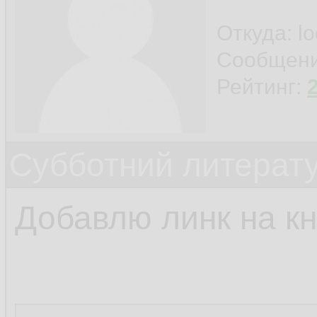
Откуда: l
Сообщен
Рейтинг:
Субботний литерату
Добавлю линк на кн