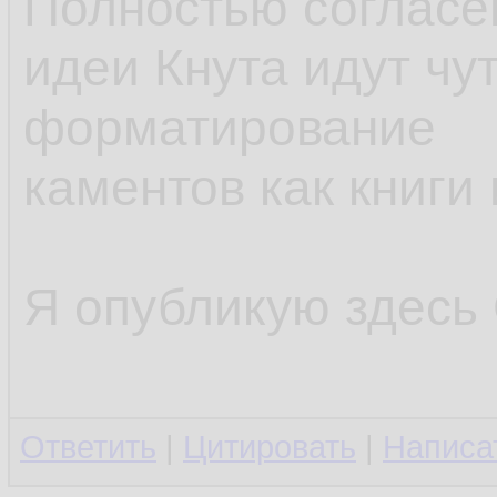
Полностью согласен
идеи Кнута идут чу
форматирование
каментов как книги
Я опубликую здесь C
Ответить
|
Цитировать
|
Написа