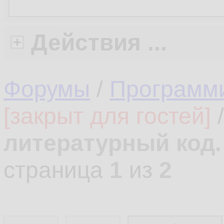
Действия ...
Форумы
/
Программ
[закрыт для гостей]
литературный код.
страница
1
из
2