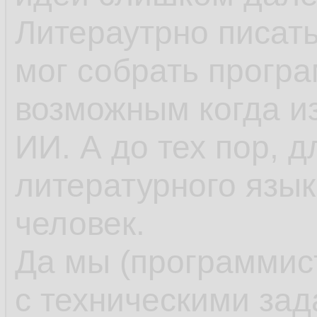
Литераутрно писать
мог собрать програм
возможным когда и
ИИ. А до тех пор, д
литературного язык
человек.
Да мы (программис
с техническими за