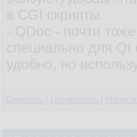
в CGI скрипты.
- QDoc - почти тож
специально для Qt
удобно, но использ
Ответить
|
Цитировать
|
Написа