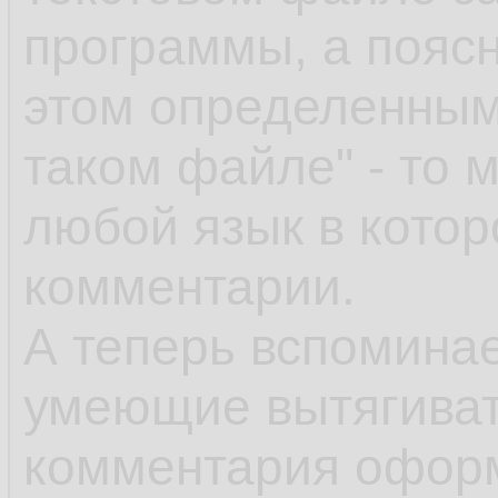
программы, а поясн
этом определенным
таком файле" - то 
любой язык в кото
комментарии.
А теперь вспоминае
умеющие вытягивать
комментария офор