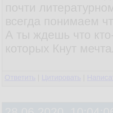
почти литературном
всегда понимаем что
А ты ждешь что кто
которых Кнут мечт
Ответить
|
Цитировать
|
Написа
28.06.2020, 10:04:0