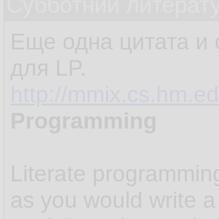
Субботний литерату
Еще одна цитата и 
для LP.
http://mmix.cs.hm.ed
Programming
Literate programmin
as you would write a