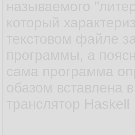
называемого "литер
который характериз
текстовом файле з
программы, а поясн
сама программа о
обазом вставлена в
транслятор Haskell