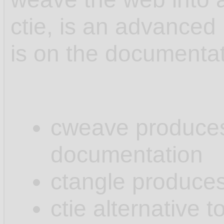
ctie, is an advanced 
is on the documenta
cweave produces .
documentation
ctangle produces 
ctie alternative t