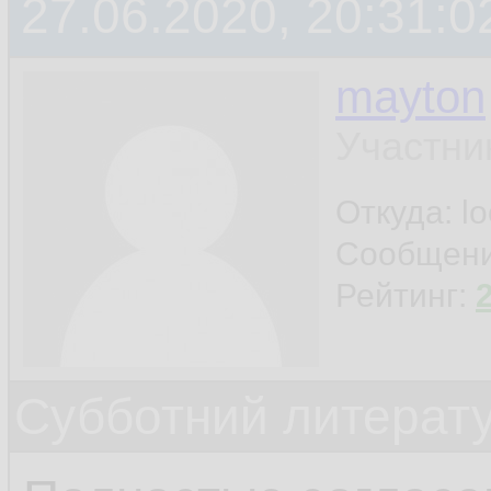
27.06.2020, 20:31:0
mayton
Участни
Откуда: l
Сообщен
Рейтинг:
Субботний литерату