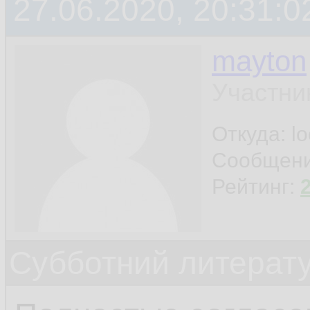
27.06.2020, 20:31:0
mayton
Участни
Откуда: l
Сообщен
Рейтинг:
Субботний литерату