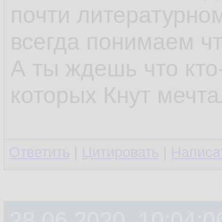
почти литературном
всегда понимаем что
А ты ждешь что кто
которых Кнут мечт
Ответить
|
Цитировать
|
Написа
28.06.2020, 10:04:0