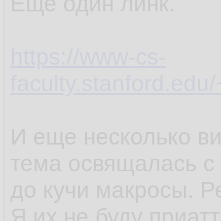
Еще один линк.
https://www-cs-
faculty.stanford.edu/
И еще несколько ви
тема освящалась с 
до кучи макросы. Р
Я их не буду приатт