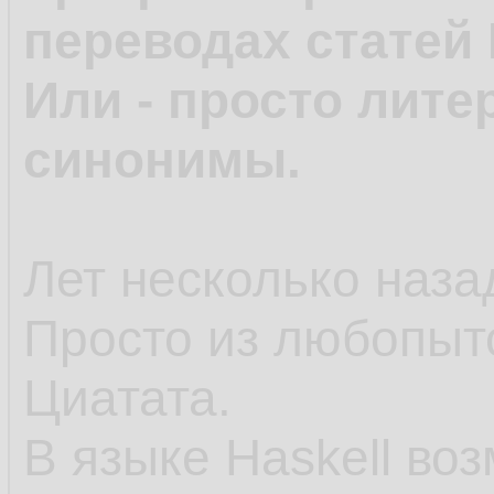
переводах статей 
Или - просто лите
синонимы.
Лет несколько назад
Просто из любопыт
Циатата.
В языке Haskell во