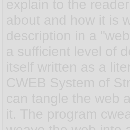
explain to the reader
about and how it is w
description in a "web"
a sufficient level of 
itself written as a l
CWEB System of Str
can tangle the web 
it. The program cwea
weave the web into 