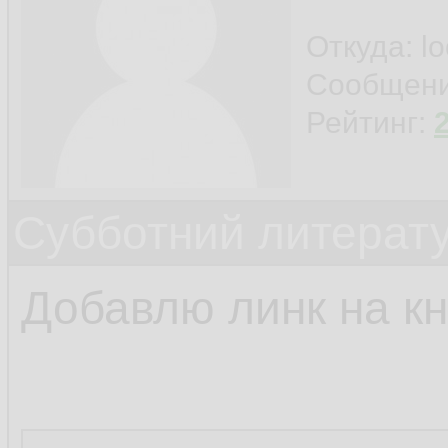
Откуда: l
Сообщен
Рейтинг:
Субботний литерату
Добавлю линк на кн