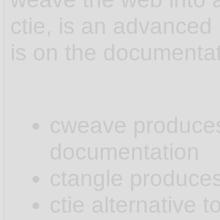
ctie, is an advanced 
is on the documenta
cweave produces .
documentation
ctangle produces 
ctie alternative t