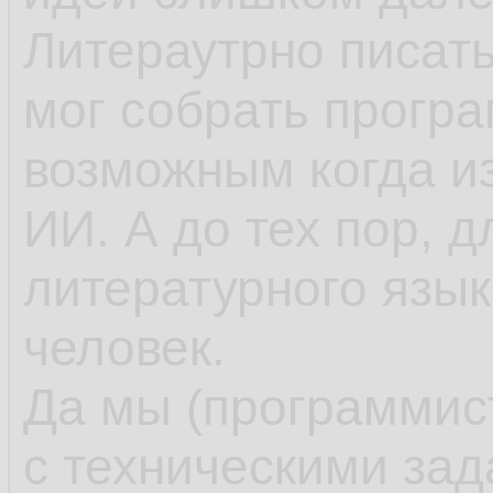
Литераутрно писать
мог собрать програм
возможным когда и
ИИ. А до тех пор, д
литературного язык
человек.
Да мы (программис
с техническими за