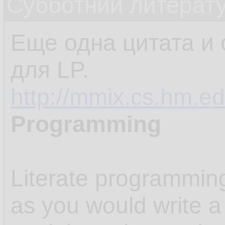
Субботний литерату
Еще одна цитата и 
для LP.
http://mmix.cs.hm.ed
Programming
Literate programmin
as you would write a