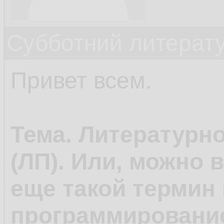
Субботний литерату
Привет всем.
Тема. Литературн
(ЛП). Или, можно 
еще такой термин 
программирование