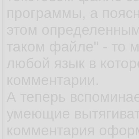
программы, а поясн
этом определенным
таком файле" - то 
любой язык в кото
комментарии.
А теперь вспоминае
умеющие вытягивать
комментария офор