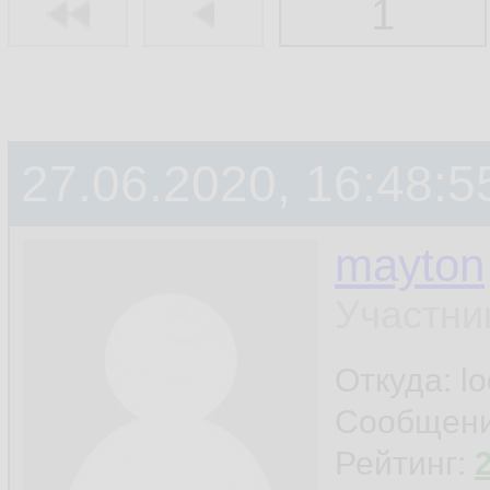
1
27.06.2020, 16:48:5
mayton
Участни
Откуда: l
Сообщен
Рейтинг: