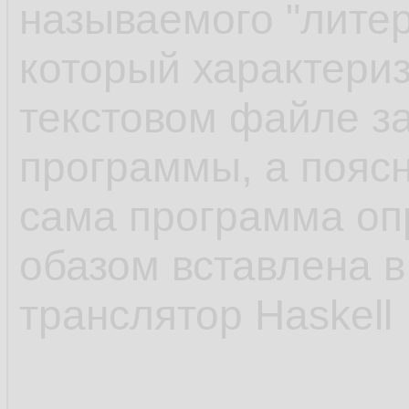
называемого "литер
который характериз
текстовом файле з
программы, а поясн
сама программа о
обазом вставлена в
транслятор Haskell