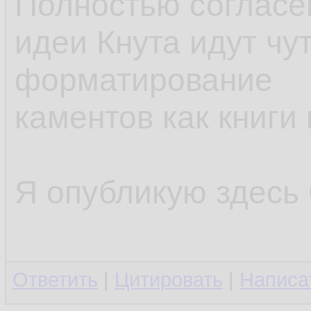
Полностью согласен
идеи Кнута идут чу
форматирование
каментов как книги
Я опубликую здесь C
Ответить
|
Цитировать
|
Написа