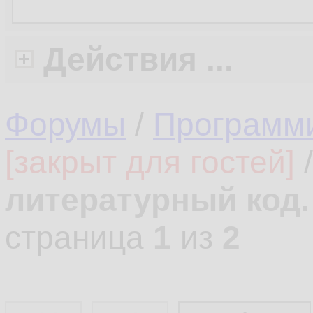
Действия ...
Форумы
/
Программ
[закрыт для гостей]
литературный код.
страница
1
из
2