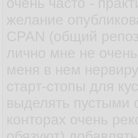
очень часто - практ
желание опубликов
CPAN (общий репоз
лично мне не очень
меня в нем нервиру
старт-стопы для ку
выделять пустыми 
конторах очень ре
обязуют) добавлят