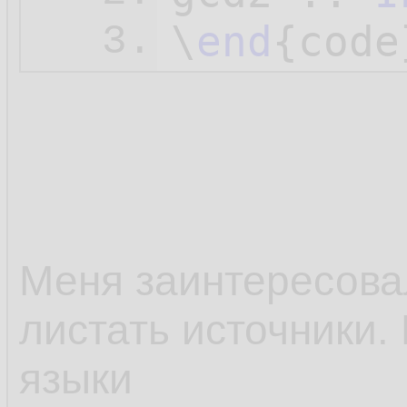
\
end
3.
Меня заинтересовал
листать источники.
языки