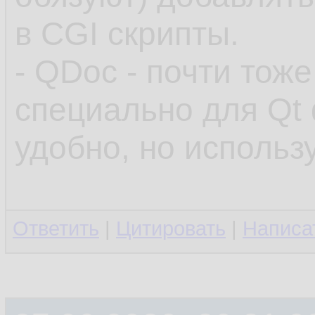
в CGI скрипты.
- QDoc - почти тож
специально для Qt
удобно, но использ
Ответить
|
Цитировать
|
Написа