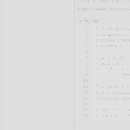
Пример. Я накопипастил с wik
gcd.lhs (в данном случае exte
Код: sql
1.
In mathematics
2.
more integers,
3.
positive integ
4.
For example, th
5.
6.
> gcd2 :: Int -
7.
> gcd2 a b = 

8.
>    if  | b /=
9.
>        | othe
10.
11.
The greatest c
12.
common multipl
13.
divisor is know
14.
15.
> lcm :: Int ->
16.