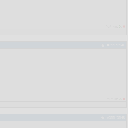
Рейтинг:
0
/
0
#39973940
Рейтинг:
0
/
0
#39973948