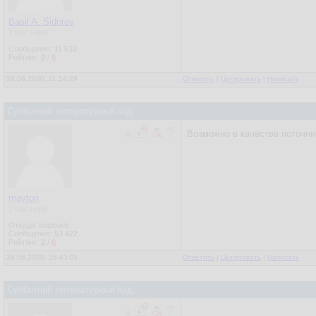
Basil A. Sidorov
Участник
Сообщения:
11 633
Рейтинг:
0
/
0
28.06.2020, 11:14:29
Ответить
|
Цитировать
|
Написать
Субботний литературный код.
Возможно в качестве источник
mayton
Участник
Откуда: loopback
Сообщения:
53 422
Рейтинг:
2
/
0
28.06.2020, 16:43:01
Ответить
|
Цитировать
|
Написать
Субботний литературный код.