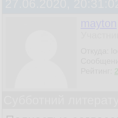
27.06.2020, 20:31:0
mayton
Участни
Откуда: l
Сообщен
Рейтинг:
Субботний литерату