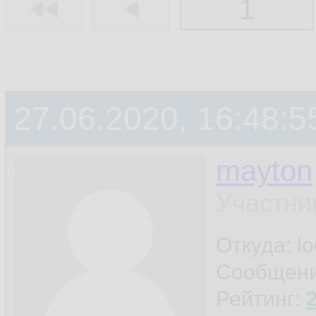
1
27.06.2020, 16:48:5
mayton
Участни
Откуда: l
Сообщен
Рейтинг: