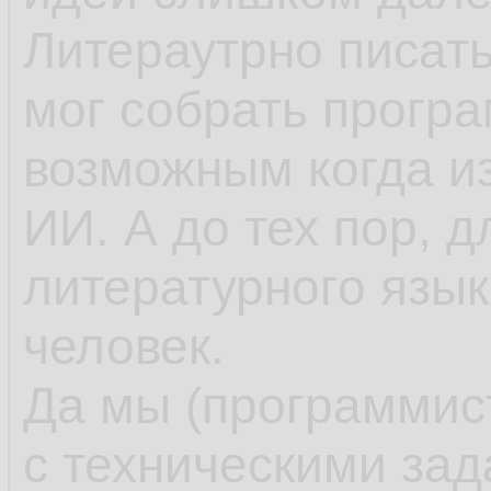
Литераутрно писать
мог собрать програм
возможным когда и
ИИ. А до тех пор, д
литературного язык
человек.
Да мы (программис
с техническими за