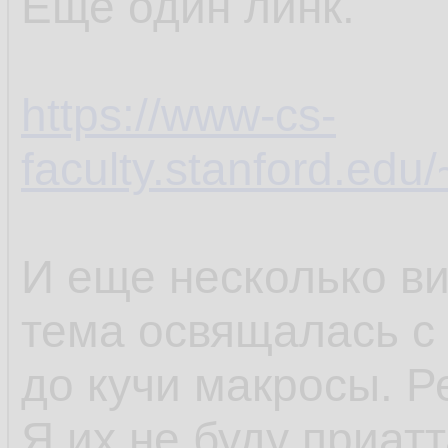
Еще один линк.
https://www-cs-
faculty.stanford.edu/
И еще несколько ви
тема освящалась с 
до кучи макросы. Р
Я их не буду приатт