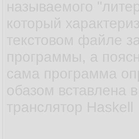
называемого "литер
который характериз
текстовом файле з
программы, а поясн
сама программа о
обазом вставлена в
транслятор Haskell