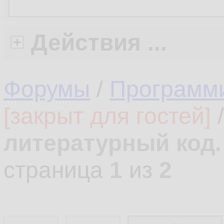
Действия ...
Форумы
/
Программ
[закрыт для гостей]
литературный код.
страница
1
из
2