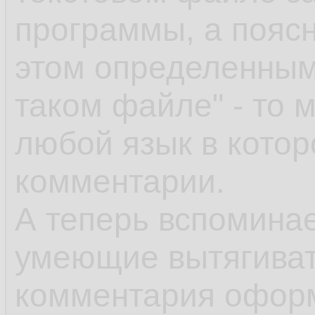
программы, а поясн
этом определенным
таком файле" - то 
любой язык в кото
комментарии.
А теперь вспоминае
умеющие вытягивать
комментария офор