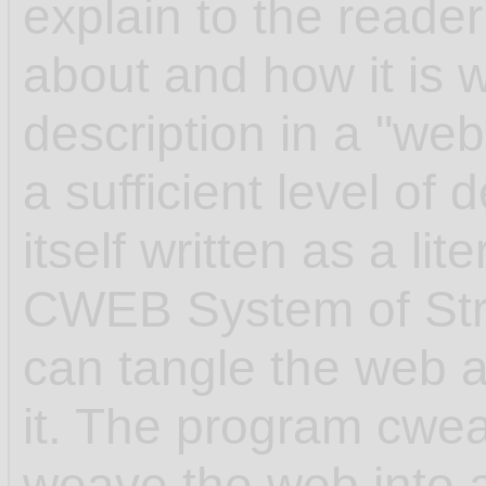
explain to the reader
about and how it is w
description in a "web"
a sufficient level of 
itself written as a l
CWEB System of Str
can tangle the web 
it. The program cwea
weave the web into 