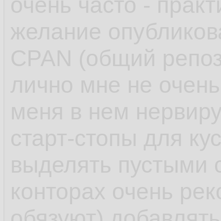
очень часто - практ
желание опубликов
CPAN (общий репоз
лично мне не очень
меня в нем нервиру
старт-стопы для ку
выделять пустыми 
конторах очень ре
обязуют) добавлят