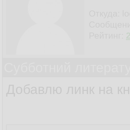
Откуда: l
Сообщен
Рейтинг:
Субботний литерату
Добавлю линк на кн