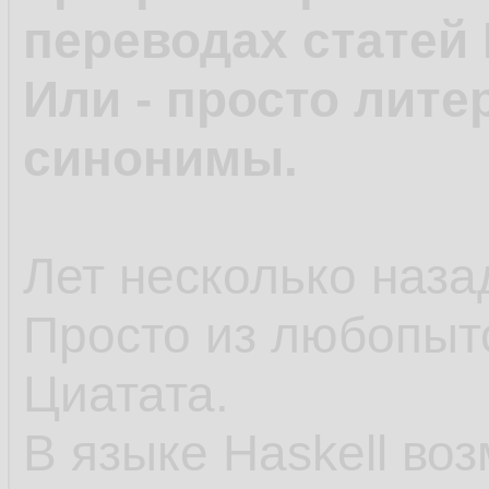
переводах статей 
Или - просто лите
синонимы.
Лет несколько назад
Просто из любопыт
Циатата.
В языке Haskell во