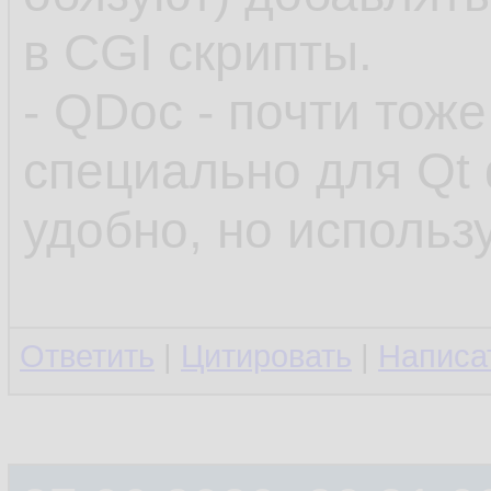
в CGI скрипты.
- QDoc - почти тож
специально для Qt
удобно, но использ
Ответить
|
Цитировать
|
Написа