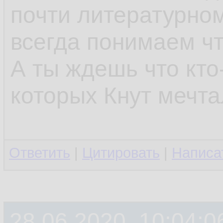
почти литературном
всегда понимаем что
А ты ждешь что кто
которых Кнут мечт
Ответить
|
Цитировать
|
Написа
28.06.2020, 10:04:0