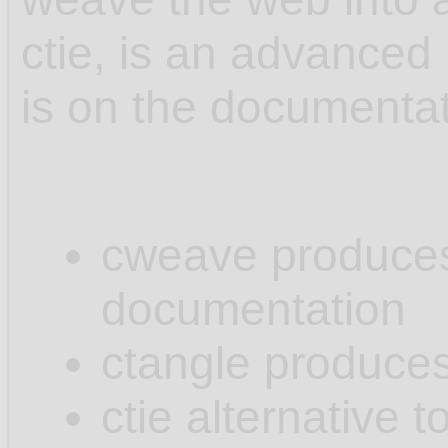
ctie, is an advanced 
is on the documenta
cweave produces .
documentation
ctangle produces 
ctie alternative t