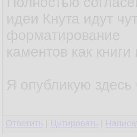
Полностью согласен
идеи Кнута идут чу
форматирование
каментов как книги
Я опубликую здесь C
Ответить
|
Цитировать
|
Написа