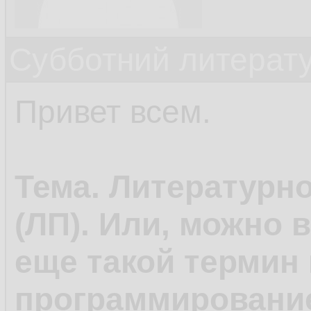
Субботний литерату
Привет всем.
Тема. Литературн
(ЛП). Или, можно 
еще такой термин 
программирование