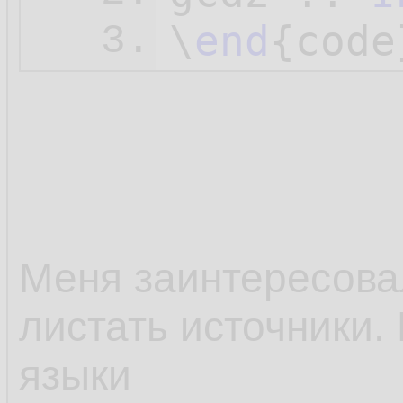
\
end
3.
Меня заинтересовал
листать источники.
языки