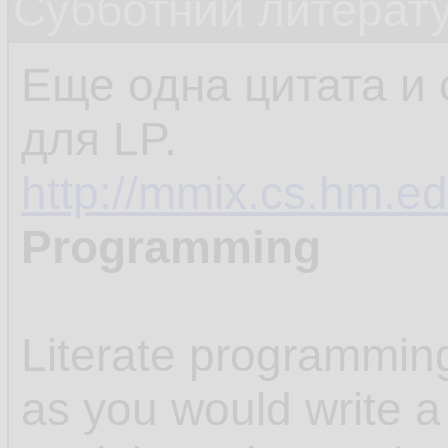
Субботний литерату
Еще одна цитата и 
для LP.
http://mmix.cs.hm.ed
Programming
Literate programmin
as you would write a