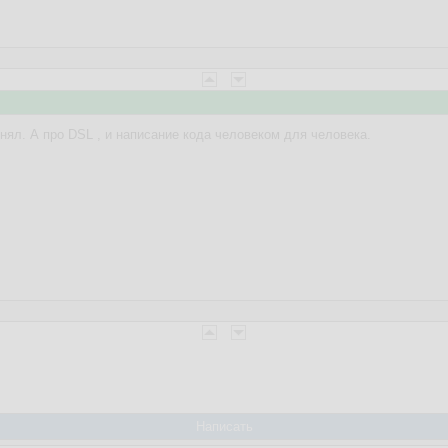
нял. А про DSL , и написание кода человеком для человека.
Написать