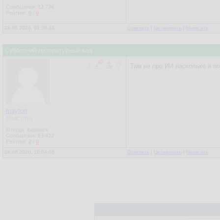
Сообщения:
12 726
Рейтинг:
0
/
0
28.06.2020, 01:30:22
Ответить
|
Цитировать
|
Написать
Субботний литературный код.
Там не про ИИ насколько я по
mayton
Участник
Откуда: loopback
Сообщения:
53 422
Рейтинг:
2
/
0
28.06.2020, 10:04:06
Ответить
|
Цитировать
|
Написать