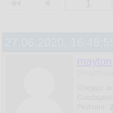
1
27.06.2020, 16:48:5
mayton
Участни
Откуда: l
Сообщен
Рейтинг: