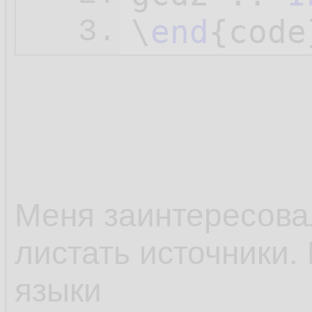
\
end
3.
Меня заинтересовал
листать источники.
языки