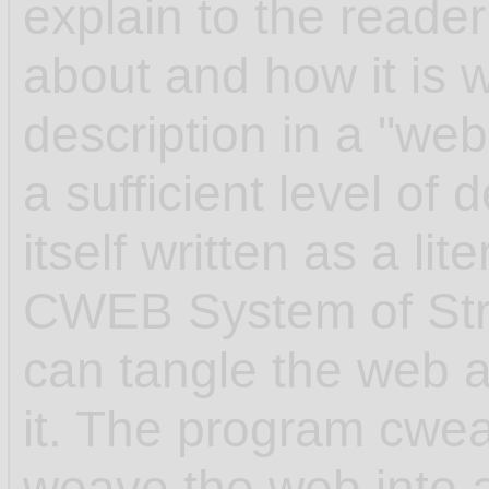
explain to the reader
about and how it is w
description in a "web"
a sufficient level of 
itself written as a l
CWEB System of Str
can tangle the web 
it. The program cwea
weave the web into 