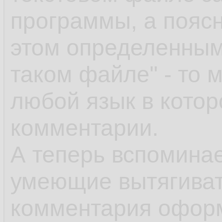
программы, а поясн
этом определенным
таком файле" - то 
любой язык в кото
комментарии.
А теперь вспоминае
умеющие вытягивать
комментария офор