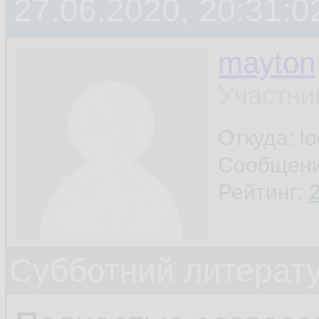
27.06.2020, 20:31:0
mayton
Участни
Откуда: l
Сообщен
Рейтинг:
Субботний литерату