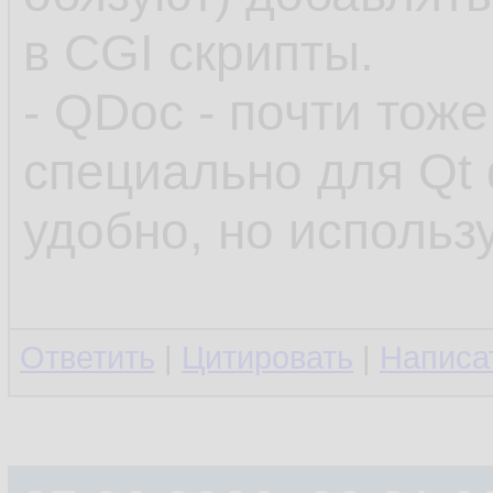
в CGI скрипты.
- QDoc - почти тож
специально для Qt
удобно, но использ
Ответить
|
Цитировать
|
Написа