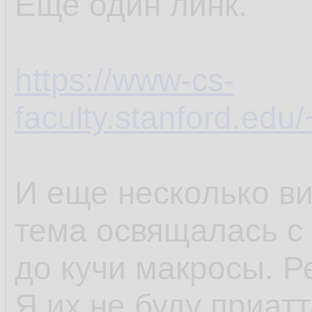
Еще один линк.
https://www-cs-
faculty.stanford.edu/
И еще несколько ви
тема освящалась с 
до кучи макросы. Р
Я их не буду приатт