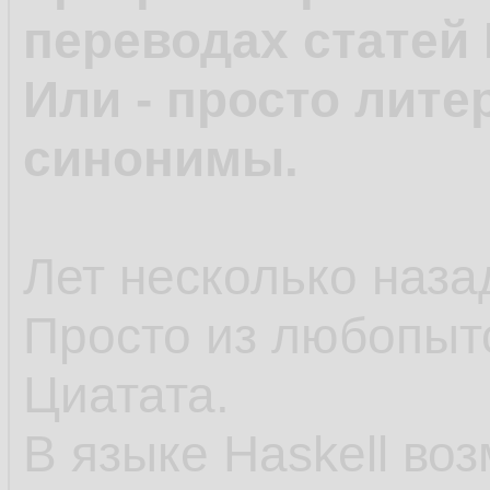
переводах статей 
Или - просто лите
синонимы.
Лет несколько назад
Просто из любопыт
Циатата.
В языке Haskell во