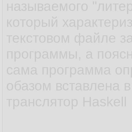
называемого "литер
который характериз
текстовом файле з
программы, а поясн
сама программа о
обазом вставлена в
транслятор Haskell