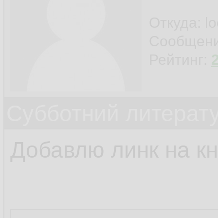
Откуда: l
Сообщен
Рейтинг:
Субботний литерату
Добавлю линк на кн