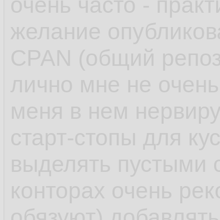
очень часто - практ
желание опубликов
CPAN (общий репоз
лично мне не очень
меня в нем нервиру
старт-стопы для ку
выделять пустыми 
конторах очень ре
обязуют) добавлят