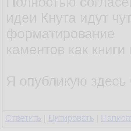
Полностью согласен
идеи Кнута идут чу
форматирование
каментов как книги
Я опубликую здесь C
Ответить
|
Цитировать
|
Написа