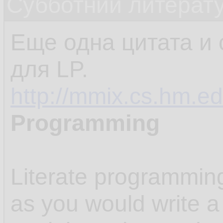
Субботний литерату
Еще одна цитата и 
для LP.
http://mmix.cs.hm.ed
Programming
Literate programmin
as you would write a