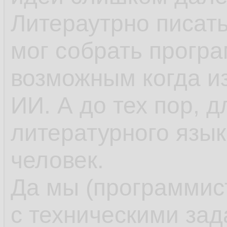
Литераутрно писать
мог собрать програм
возможным когда и
ИИ. А до тех пор, д
литературного язык
человек.
Да мы (программис
с техническими за