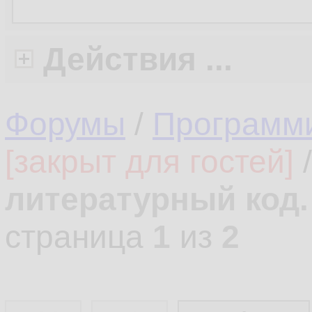
Действия ...
Форумы
/
Программ
[закрыт для гостей]
литературный код.
страница
1
из
2