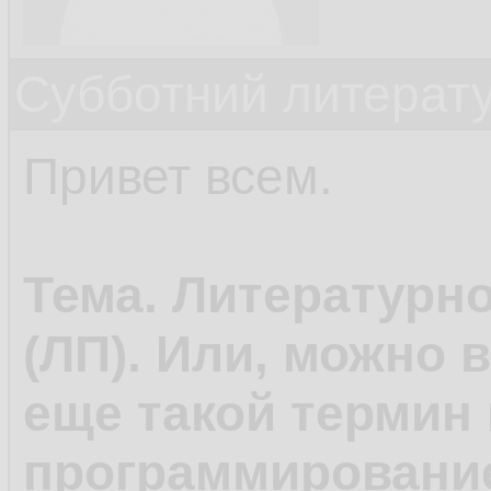
Субботний литерату
Привет всем.
Тема. Литературн
(ЛП). Или, можно 
еще такой термин 
программирование