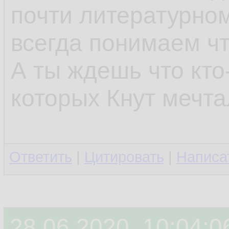
почти литературном
всегда понимаем что
А ты ждешь что кто
которых Кнут мечт
Ответить
|
Цитировать
|
Написа
28.06.2020, 10:04:0