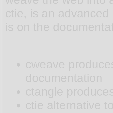
ctie, is an advanced 
is on the documenta
cweave produces .
documentation
ctangle produces 
ctie alternative t