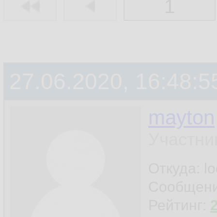
1
27.06.2020, 16:48:5
mayton
Участни
Откуда: l
Сообщен
Рейтинг: