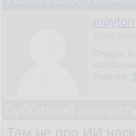
mayton
Участни
Откуда: l
Сообщен
Рейтинг:
Субботний литерату
Там не про ИИ наск