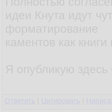
Полностью согласен
идеи Кнута идут чу
форматирование
каментов как книги
Я опубликую здесь C
Ответить
|
Цитировать
|
Написа