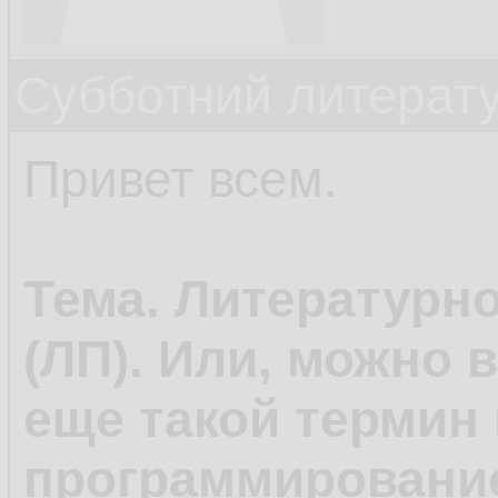
Субботний литерату
Привет всем.
Тема. Литературн
(ЛП). Или, можно 
еще такой термин 
программирование