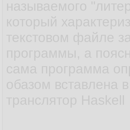
называемого "литер
который характериз
текстовом файле з
программы, а поясн
сама программа о
обазом вставлена в
транслятор Haskell