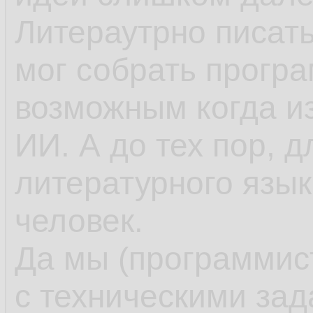
Литераутрно писать
мог собрать програм
возможным когда и
ИИ. А до тех пор, д
литературного язык
человек.
Да мы (программис
с техническими за