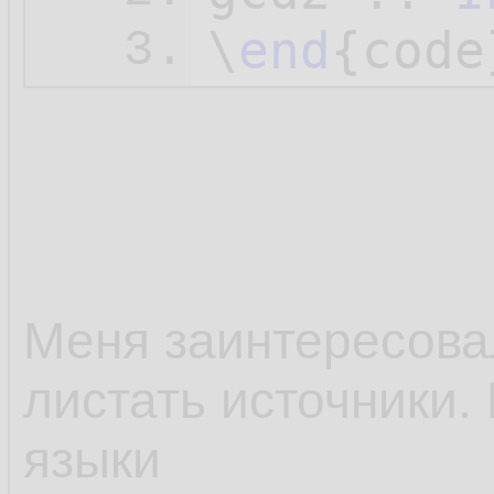
\
end
3.
Меня заинтересовал
листать источники.
языки