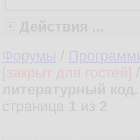
Действия ...
Форумы
/
Программ
[закрыт для гостей]
литературный код.
страница
1
из
2