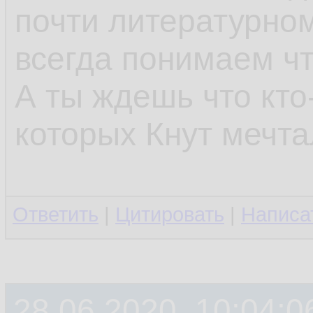
почти литературном
всегда понимаем что
А ты ждешь что кто
которых Кнут мечт
Ответить
|
Цитировать
|
Написа
28.06.2020, 10:04:0