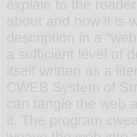
explain to the reader
about and how it is w
description in a "web"
a sufficient level of 
itself written as a l
CWEB System of Str
can tangle the web 
it. The program cwea
weave the web into 