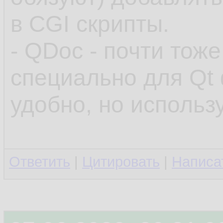
в CGI скрипты.
- QDoc - почти тож
специально для Qt
удобно, но использ
Ответить
|
Цитировать
|
Написа