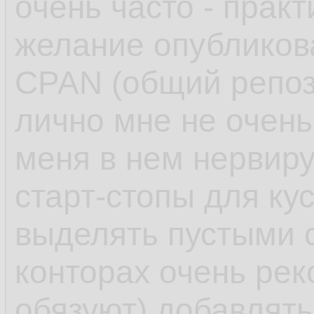
очень часто - практ
желание опубликов
CPAN (общий репоз
лично мне не очень
меня в нем нервиру
старт-стопы для ку
выделять пустыми 
конторах очень ре
обязуют) добавлят