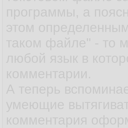
программы, а поясн
этом определенным
таком файле" - то 
любой язык в кото
комментарии.
А теперь вспоминае
умеющие вытягивать
комментария офор