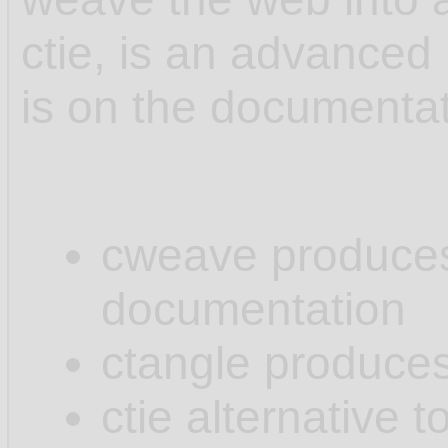
ctie, is an advanced 
is on the documenta
cweave produces .
documentation
ctangle produces 
ctie alternative t