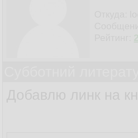
Откуда: l
Сообщен
Рейтинг:
Субботний литерату
Добавлю линк на кн