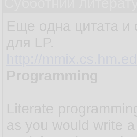
Субботний литерату
Еще одна цитата и 
для LP.
http://mmix.cs.hm.ed
Programming
Literate programmin
as you would write a