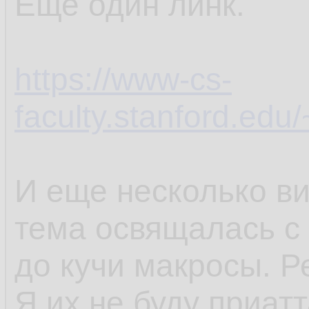
Еще один линк.
https://www-cs-
faculty.stanford.edu/
И еще несколько ви
тема освящалась с 
до кучи макросы. Р
Я их не буду приатт