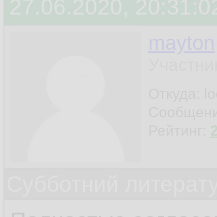
27.06.2020, 20:31:0
mayton
Участни
Откуда: l
Сообщен
Рейтинг:
Субботний литерату