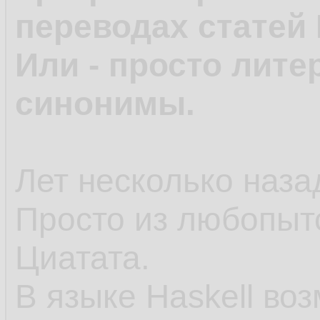
переводах статей 
Или - просто лите
синонимы.
Лет несколько назад
Просто из любопыт
Циатата.
В языке Haskell во