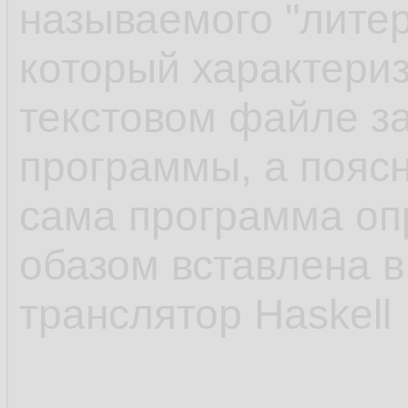
называемого "литер
который характериз
текстовом файле з
программы, а поясн
сама программа о
обазом вставлена в
транслятор Haskell