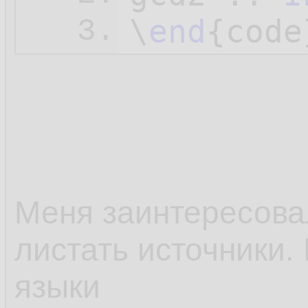
\
end
3.
Меня заинтересовал
листать источники.
языки