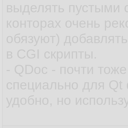
выделять пустыми 
конторах очень ре
обязуют) добавлят
в CGI скрипты.
- QDoc - почти тож
специально для Qt
удобно, но использ