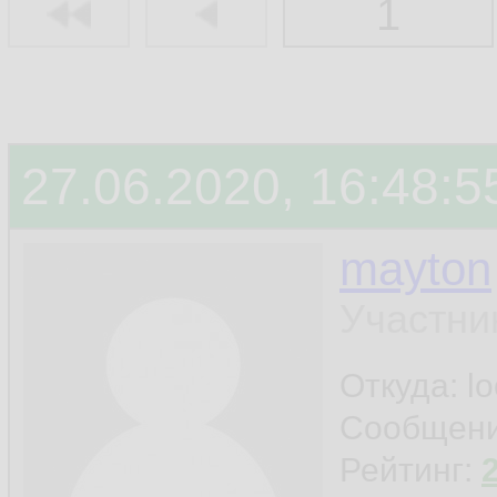
1
27.06.2020, 16:48:5
mayton
Участни
Откуда: l
Сообщен
Рейтинг: