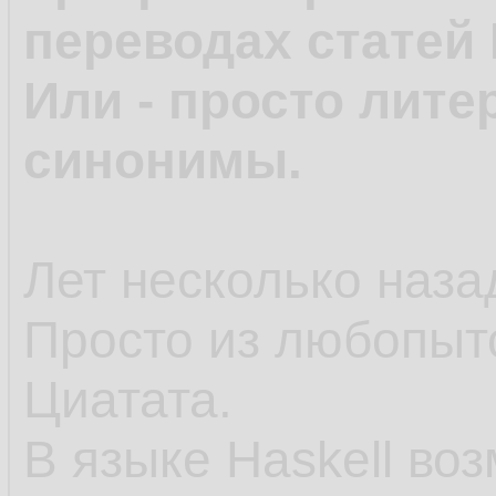
переводах статей 
Или - просто лите
синонимы.
Лет несколько назад
Просто из любопыт
Циатата.
В языке Haskell во