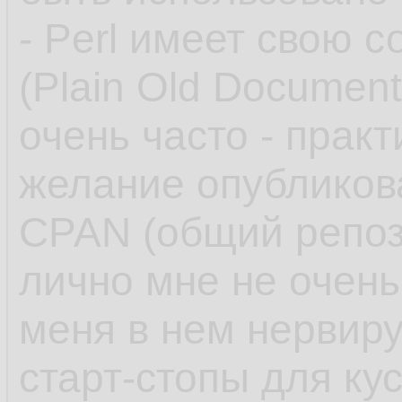
- Perl имеет свою 
(Plain Old Document
очень часто - практ
желание опубликов
CPAN (общий репоз
лично мне не очень
меня в нем нервиру
старт-стопы для ку