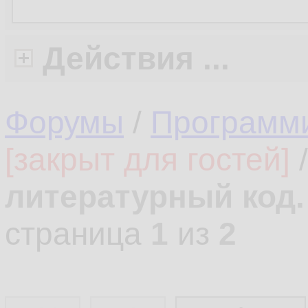
Действия ...
Форумы
/
Программ
[закрыт для гостей]
литературный код.
страница
1
из
2