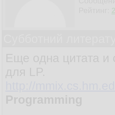
Сообщен
Рейтинг:
Субботний литерату
Еще одна цитата и 
для LP.
http://mmix.cs.hm.ed
Programming