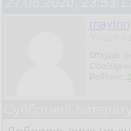
27.06.2020, 23:53:1
mayton
Участни
Откуда: l
Сообщен
Рейтинг:
Субботний литерату