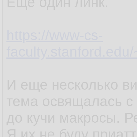
Еще один линк.
https://www-cs-
faculty.stanford.edu/
И еще несколько ви
тема освящалась с 
до кучи макросы. Р
Я их не буду приатт