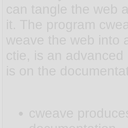
can tangle the web 
it. The program cwea
weave the web into 
ctie, is an advanced 
is on the documenta
cweave produces .