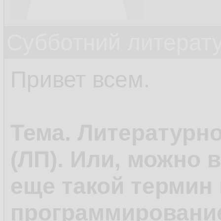
Субботний литерату
Привет всем.
Тема. Литературн
(ЛП). Или, можно 
еще такой термин 
программирование