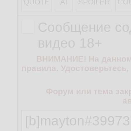
QUOTE
AI
SPOILER
CO
Сообщение со
видео 18+
ВНИМАНИЕ! На данном
правила. Удостоверьтесь,
Форум или тема зак
а