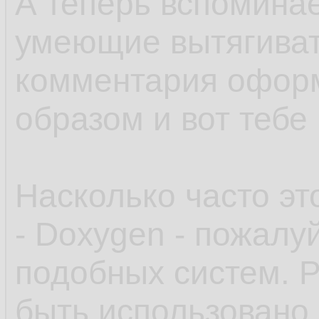
А теперь вспоминае
умеющие вытягивать
комментария офор
образом и вот тебе
Насколько часто это
- Doxygen - пожалу
подобных систем. Р
быть использовано