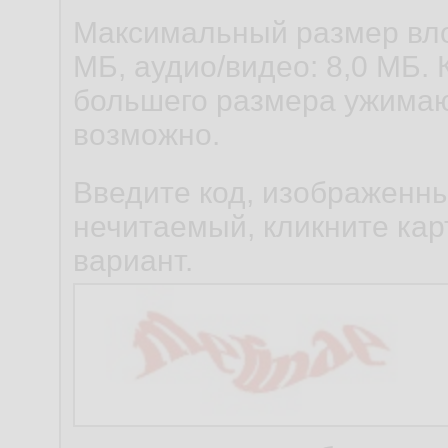
Максимальный размер вло
МБ, аудио/видео: 8,0 МБ. 
большего размера ужимаю
возможно.
Введите код, изображенны
нечитаемый, кликните карт
вариант.