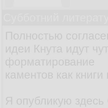
Субботний литерату
Полностью согласен
идеи Кнута идут чу
форматирование
каментов как книги
Я опубликую здесь C