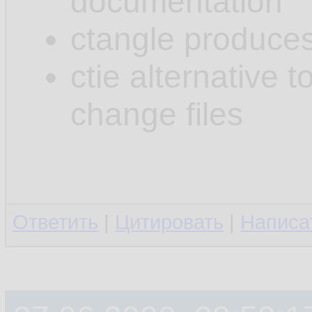
documentation
ctangle produces 
ctie alternative t
change files
Ответить
|
Цитировать
|
Написа