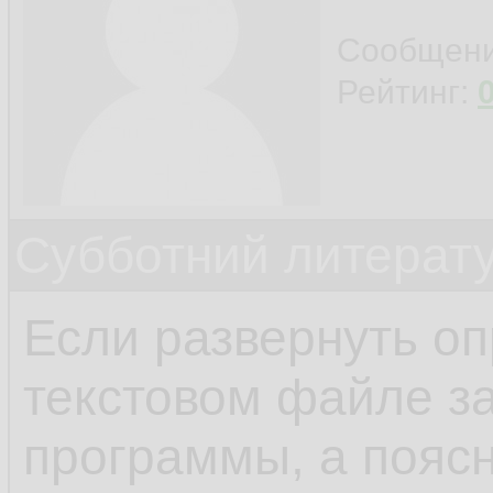
Сообщен
Рейтинг:
Субботний литерату
Если развернуть оп
текстовом файле з
программы, а поясн