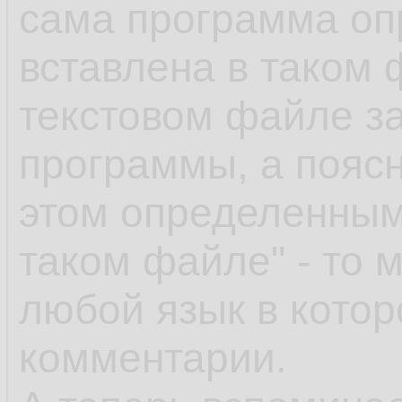
сама программа о
вставлена в таком ф
текстовом файле з
программы, а поясн
этом определенным
таком файле" - то 
любой язык в кото
комментарии.