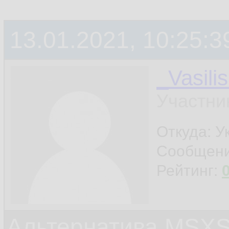
13.01.2021, 10:25:3
_Vasili
Участни
Откуда: У
Сообщен
Рейтинг:
Альтернатива MSX