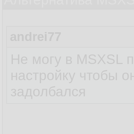
andrei77
Не могу в MSXSL п
настройку чтобы о
задолбался