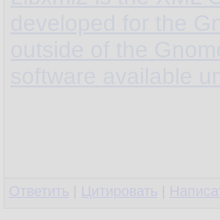
developed for the G
outside of the Gnome 
software available u
Ответить
|
Цитировать
|
Написа