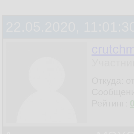
22.05.2020, 11:01:3
crutchm
Участни
Откуда: о
Сообщен
Рейтинг: