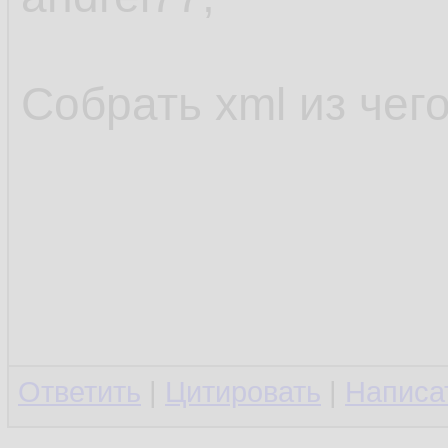
Собрать xml из чег
Ответить
|
Цитировать
|
Написа