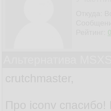
Откуда: 
Сообщен
Рейтинг:
Альтернатива MSX
crutchmaster,
Про iconv спасибо!