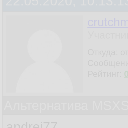
22.05.2020, 10:13:1
crutchm
Участни
Откуда: о
Сообщен
Рейтинг:
Альтернатива MSX
andrei77,