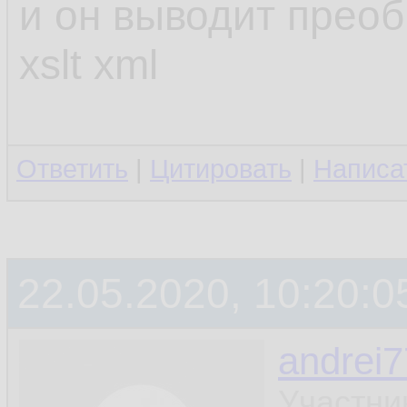
и он выводит прео
xslt xml
Ответить
|
Цитировать
|
Написа
22.05.2020, 10:20:0
andrei7
Участни