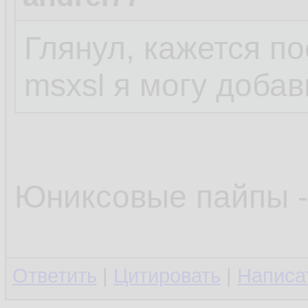
Глянул, кажется п
msxsl я могу доба
Юниксовые пайпы -
Ответить
|
Цитировать
|
Написа