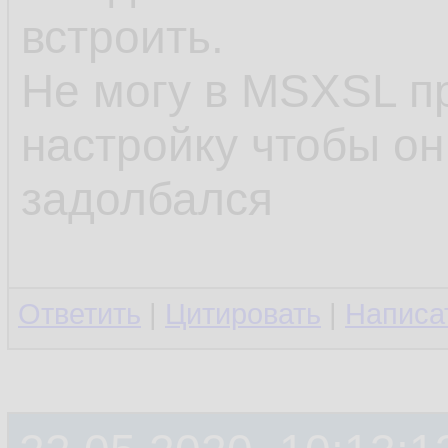
встроить.
Не могу в MSXSL п
настройку чтобы он
задолбался
Ответить
|
Цитировать
|
Написа