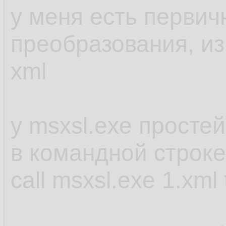
у меня есть первичн
преобразования, из
xml
у msxsl.exe просте
в командной строке
call msxsl.exe 1.xml 