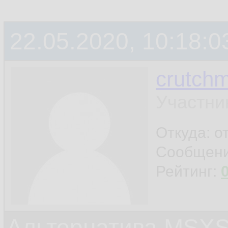
22.05.2020, 10:18:0
crutchm
Участни
Откуда: о
Сообщен
Рейтинг:
Альтернатива MSX