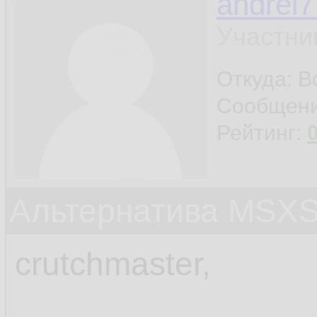
andrei7
Участни
Откуда: 
Сообщен
Рейтинг:
Альтернатива MSX
crutchmaster,