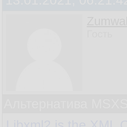
13.01.2021, 06:21:4
Zumwal
Гость
Альтернатива MSX
Libxml2 is the XML C