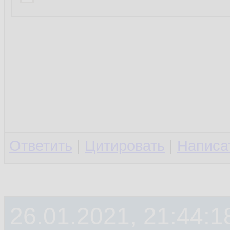
Ответить
|
Цитировать
|
Написа
26.01.2021, 21:44:1