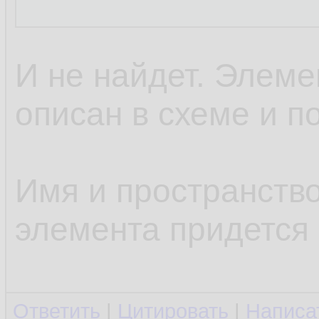
И не найдет. Элем
описан в схеме и п
Имя и пространств
элемента придется
Ответить
|
Цитировать
|
Написа