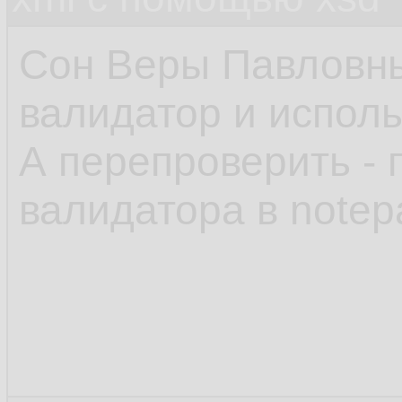
Сон Веры Павловны,
валидатор и исполь
А перепроверить -
валидатора в note