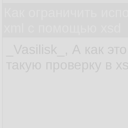
Как ограничить исп
xml c помощью xsd
_Vasilisk_, А как э
такую проверку в x