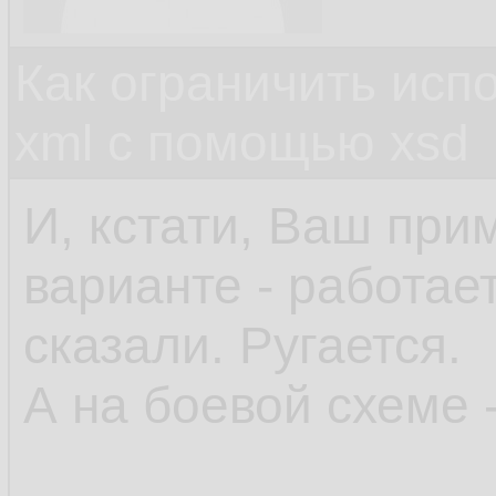
Как ограничить исп
xml c помощью xsd
И, кстати, Ваш при
варианте - работает
сказали. Ругается.
А на боевой схеме -