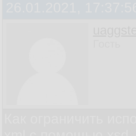
26.01.2021, 17:37:5
uaggste
Гость
Как ограничить исп
xml c помощью xsd