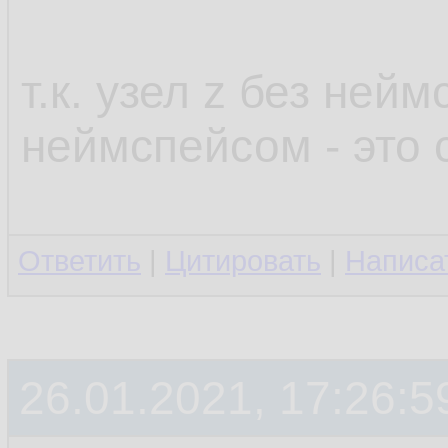
т.к. узел z без нейм
неймспейсом - это
Ответить
|
Цитировать
|
Написа
26.01.2021, 17:26:5