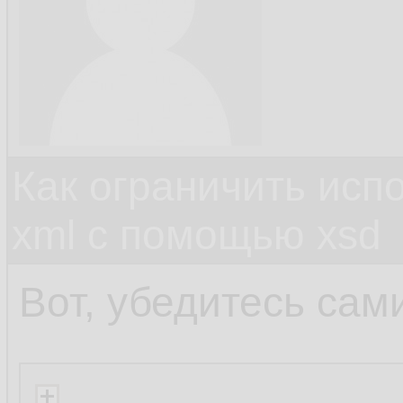
Как ограничить исп
xml c помощью xsd
Вот, убедитесь сам