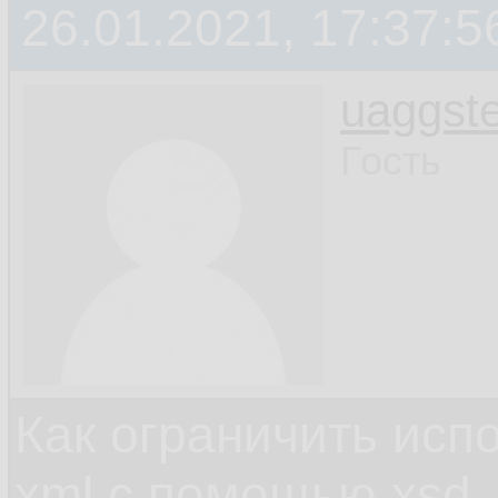
26.01.2021, 17:37:5
uaggste
Гость
Как ограничить исп
xml c помощью xsd