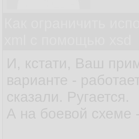
Как ограничить исп
xml c помощью xsd
И, кстати, Ваш при
варианте - работает
сказали. Ругается.
А на боевой схеме -