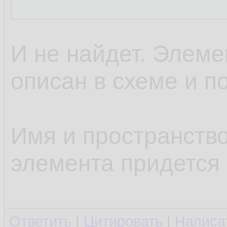
И не найдет. Элем
описан в схеме и п
Имя и пространств
элемента придется
Ответить
|
Цитировать
|
Написа