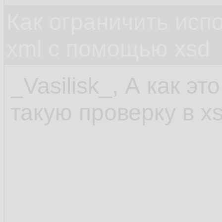
Как ограничить исп
xml c помощью xsd
_Vasilisk_, А как э
такую проверку в x