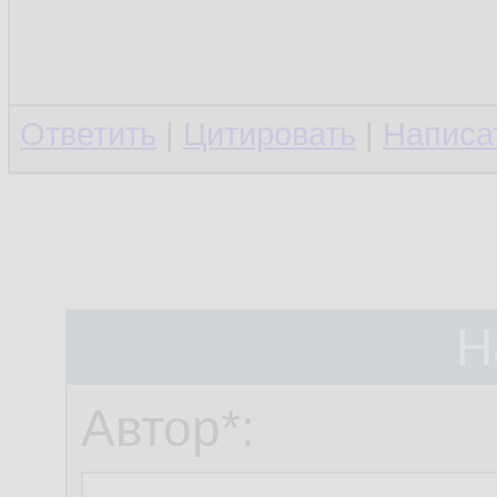
Ответить
|
Цитировать
|
Написа
Н
Автор*: