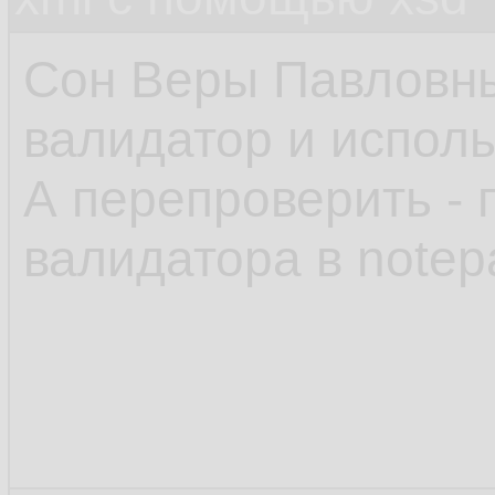
Сон Веры Павловны,
валидатор и исполь
А перепроверить -
валидатора в note