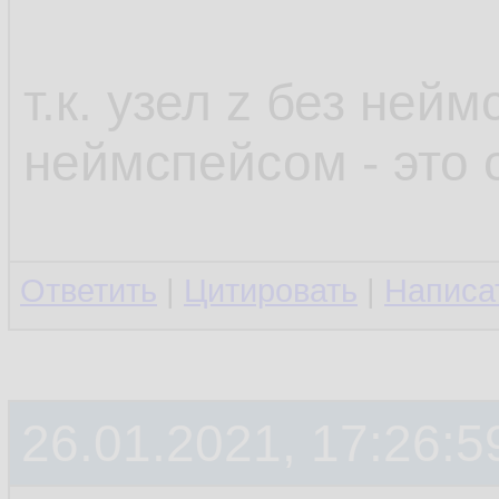
т.к. узел z без нейм
неймспейсом - это
Ответить
|
Цитировать
|
Написа
26.01.2021, 17:26:5