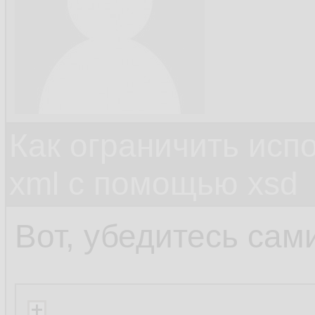
Как ограничить исп
xml c помощью xsd
Вот, убедитесь сам