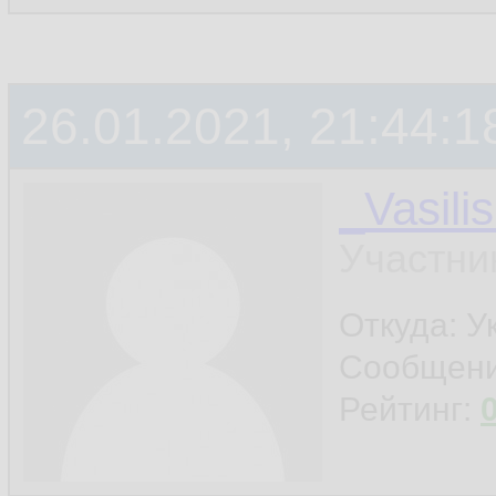
26.01.2021, 21:44:1
_Vasili
Участни
Откуда: У
Сообщен
Рейтинг: