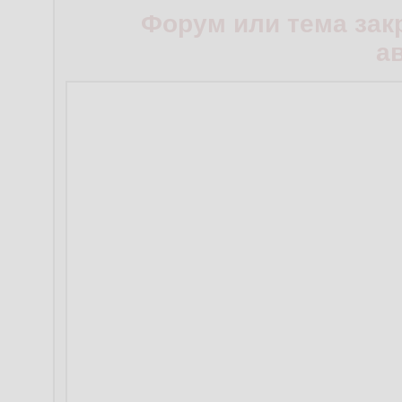
Форум или тема зак
а