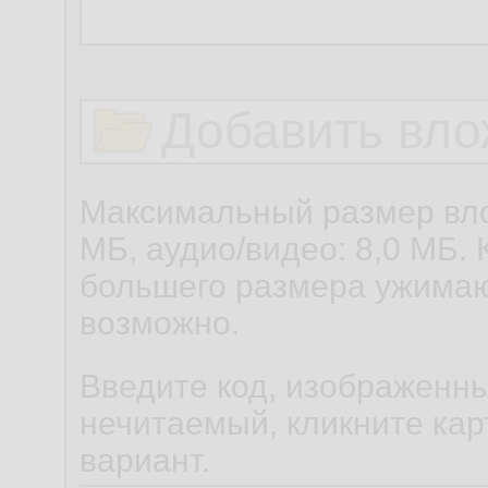
Добавить вло
Максимальный размер вло
МБ, аудио/видео: 8,0 МБ. 
большего размера ужимаю
возможно.
Введите код, изображенны
нечитаемый, кликните карт
вариант.