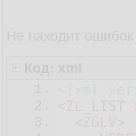
Не находит ошибок 
Код: xml
<?xml ver
1.
<
ZL_LIST
2.
<
ZGLV
>
3.