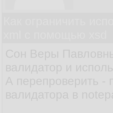
Как ограничить исп
xml c помощью xsd
Сон Веры Павловны,
валидатор и исполь
А перепроверить -
валидатора в note