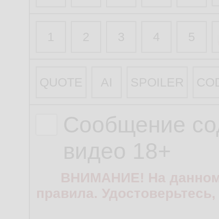
1
2
3
4
5
QUOTE
AI
SPOILER
CO
Сообщение со
видео 18+
ВНИМАНИЕ! На данном
правила. Удостоверьтесь,