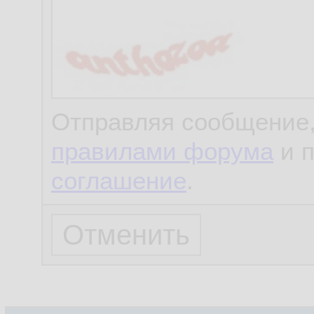
Отправляя сообщение,
правилами форума
и 
соглашение
.