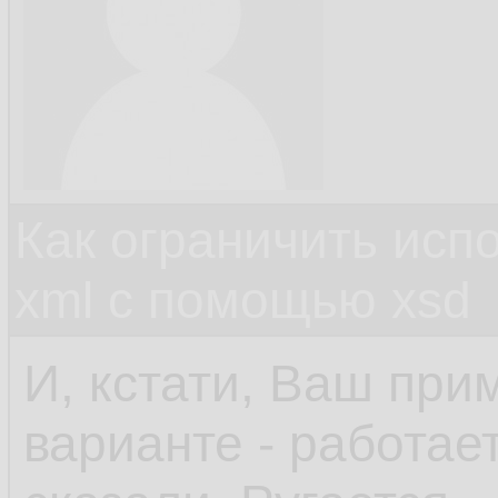
Как ограничить исп
xml c помощью xsd
И, кстати, Ваш при
варианте - работает