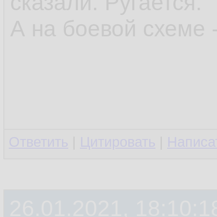
сказали. Ругается.
А на боевой схеме -
Ответить
|
Цитировать
|
Написа
26.01.2021, 18:10:1