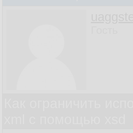
uaggste
Гость
Как ограничить исп
xml c помощью xsd