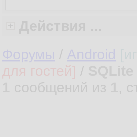
Действия ...
Форумы
/
Android
[и
для гостей]
/
SQLite
1
сообщений из
1
, 