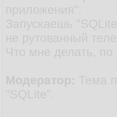
приложения".
Запускаешь "SQLite
не рутованный тел
Что мне делать, по 
Модератор:
Тема п
"SQLite".