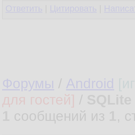
Ответить
|
Цитировать
|
Написа
Форумы
/
Android
[и
для гостей]
/
SQLite
1
сообщений из
1
, 