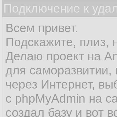
Подключение к уда
Всем привет.
Подскажите, плиз, н
Делаю проект на And
для саморазвитии,
через Интернет, вы
с phpMyAdmin на са
создал базу и вот в