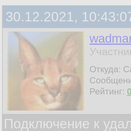
30.12.2021, 10:43:0
wadma
Участни
Откуда: С
Сообщен
Рейтинг:
Подключение к уда