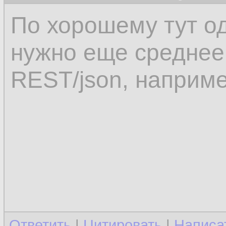
По хорошему тут о
нужно еще среднее
REST/json, наприме
Ответить
|
Цитировать
|
Написа