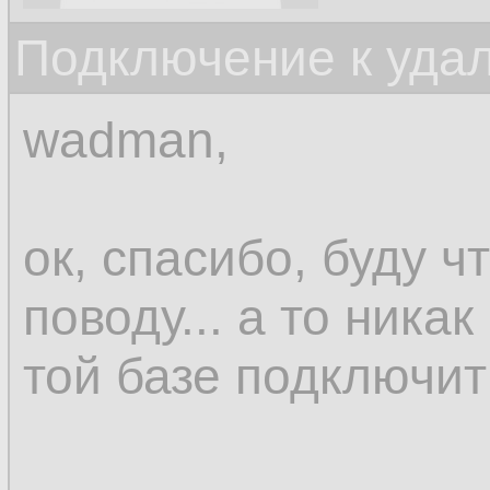
Подключение к уда
wadman,
ок, спасибо, буду ч
поводу... а то никак
той базе подключить