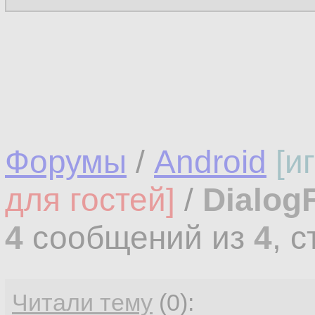
Форумы
/
Android
[и
для гостей]
/
Dialog
4
сообщений из
4
, 
Читали тему
(0):