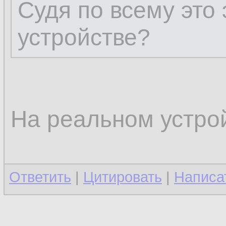
Судя по всему это
устройстве?
На реальном устрой
Ответить
|
Цитировать
|
Написа