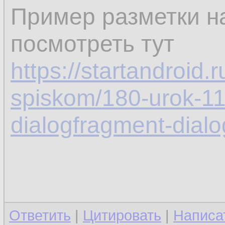
Пример разметки н
посмотреть тут
https://startandroid.r
spiskom/180-urok-11
dialogfragment-dialo
Ответить
|
Цитировать
|
Написа