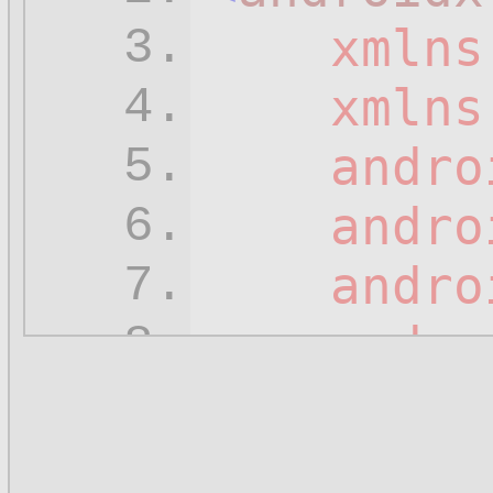
xmlns
3.
xmlns
4.
andro
5.
andro
6.
andro
7.
andro
8.
andro
9.
andro
10.