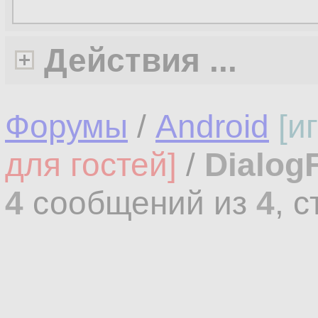
Действия ...
Форумы
/
Android
[и
для гостей]
/
Dialog
4
сообщений из
4
, 