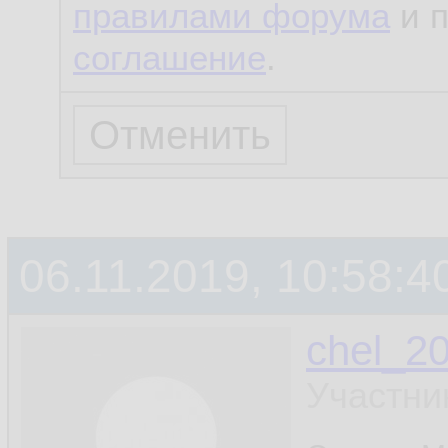
правилами форума
и 
соглашение
.
06.11.2019, 10:58:4
chel_2
Участни