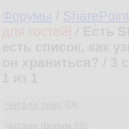
Форумы
/
SharePoin
для гостей]
/
Есть S
есть список, как у
он храниться?
/
3
с
1
из
1
Читали тему
(0):
Читали форум (0):