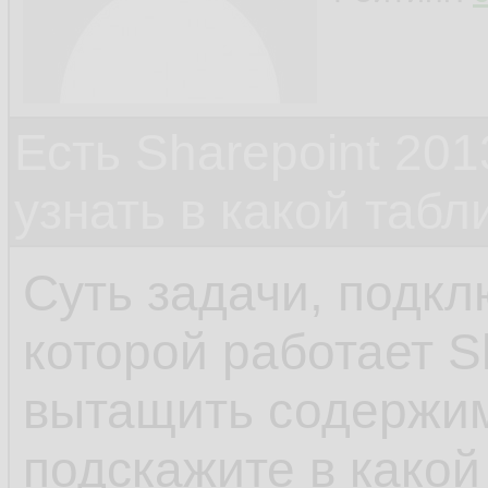
Есть Sharepoint 2013
узнать в какой табл
Суть задачи, подкл
которой работает S
вытащить содержим
подскажите в какой