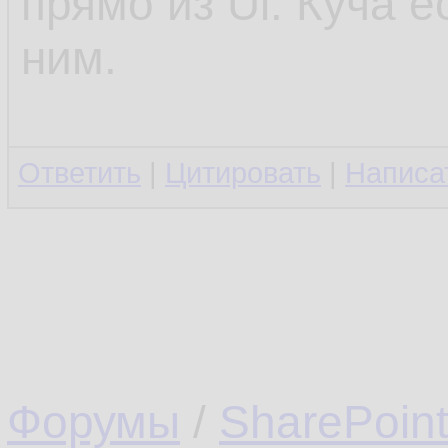
прямо из Ui. Куча 
ним.
Ответить
|
Цитировать
|
Написа
Форумы
/
SharePoin