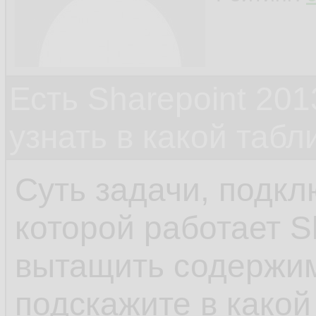
Есть Sharepoint 2013
узнать в какой табл
Суть задачи, подкл
которой работает S
вытащить содержим
подскажите в какой