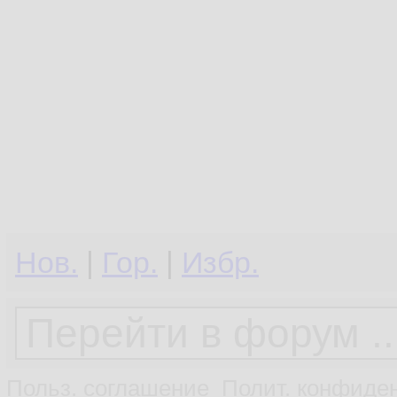
Нов.
|
Гор.
|
Избр.
Польз. соглашение
Полит. конфиден