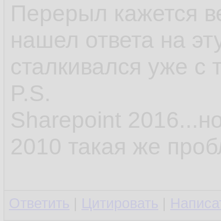
Перерыл кажется вес
нашел ответа на эт
сталкивался уже с 
P.S.
Sharepoint 2016...н
2010 такая же проб
Ответить
|
Цитировать
|
Написа