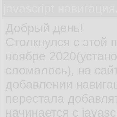
javascript навигация
Добрый день!
Столкнулся с этой 
ноябре 2020(устано
сломалось), на сай
добавлении навига
перестала добавлят
начинается с javas