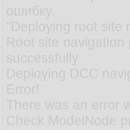
ошибку.
"Deploying root site 
Root site navigation
successfully
Deploying DCC navig
Error!
There was an error wh
Check ModelNode p