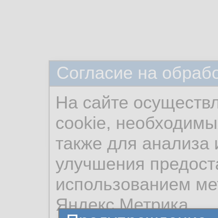
Согласие на обраб
На сайте осуществ
cookie, необходимы
также для анализа 
улучшения предост
использованием ме
Яндекс.Метрика.