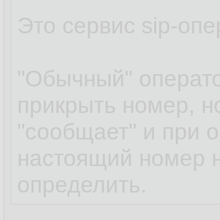
Это сервис sip-опе
"Обычный" операто
прикрыть номер, н
"сообщает" и при 
настоящий номер н
определить.