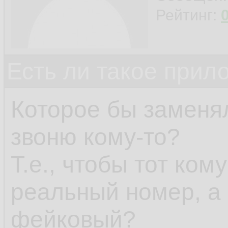
Рейтинг:
Есть ли такое прил
Которое бы заменял
звоню кому-то?
Т.е., чтобы тот ком
реальный номер, а 
фейковый?