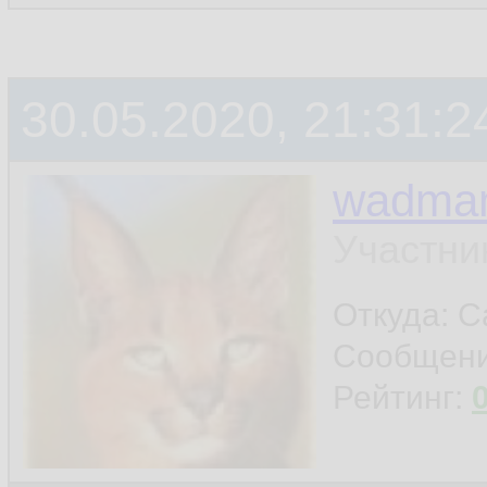
30.05.2020, 21:31:2
wadma
Участни
Откуда: С
Сообщен
Рейтинг: