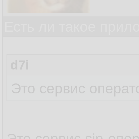
Есть ли такое прил
d7i
Это сервис операт
Это сервис sip-опе