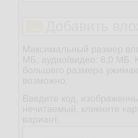
Добавить вло
Максимальный размер вло
МБ, аудио/видео: 8,0 МБ. 
большего размера ужимаю
возможно.
Введите код, изображенны
нечитаемый, кликните карт
вариант.