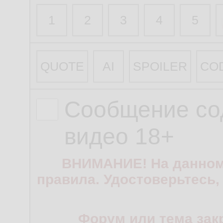
1
2
3
4
5
QUOTE
AI
SPOILER
CO
Сообщение со
видео 18+
ВНИМАНИЕ! На данном
правила. Удостоверьтесь,
Форум или тема зак