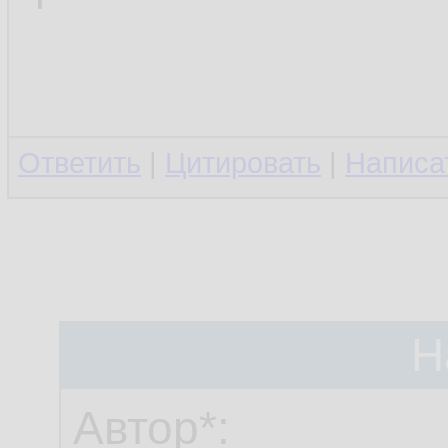
Ответить
|
Цитировать
|
Написа
Н
Автор*: