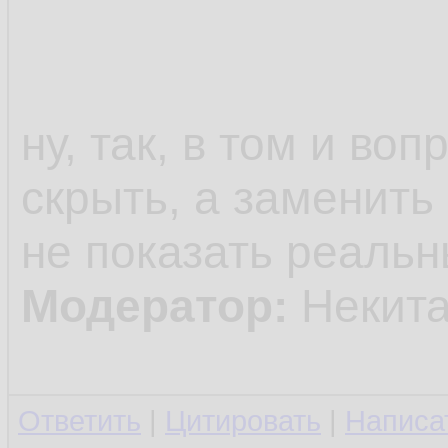
ну, так, в том и во
скрыть, а заменить
не показать реаль
Модератор:
Некита
Ответить
|
Цитировать
|
Написа