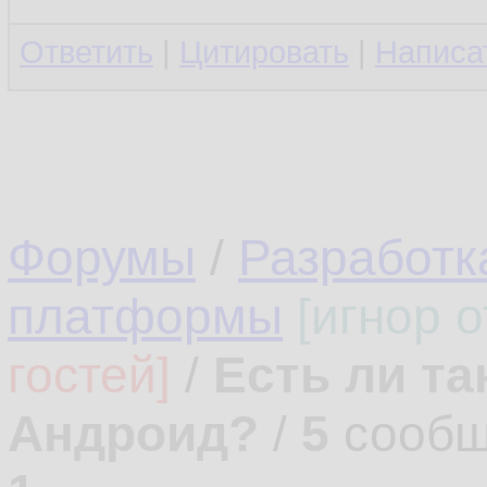
Ответить
|
Цитировать
|
Написа
Форумы
/
Разработк
платформы
[игнор 
гостей]
/
Есть ли т
Андроид?
/
5
сообщ