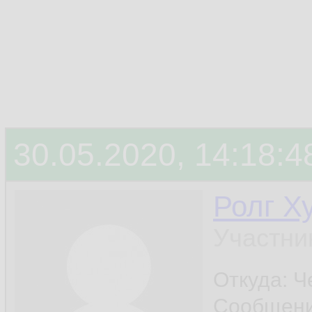
30.05.2020, 14:18:4
Ролг Х
Участни
Откуда: Ч
Сообщен