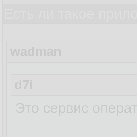
Есть ли такое прил
wadman
d7i
Это сервис операт