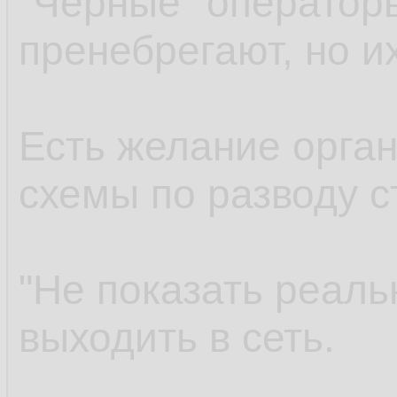
"Черные" оператор
пренебрегают, но и
Есть желание орга
схемы по разводу с
"Не показать реальн
выходить в сеть.