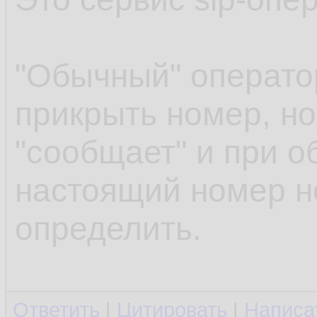
"Обычный" операто
прикрыть номер, но
"сообщает" и при 
настоящий номер н
определить.
Ответить
|
Цитировать
|
Написа