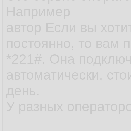
Например
автор Если вы хоти
постоянно, то вам 
*221#. Она подклю
автоматически, сто
день.
У разных операторо