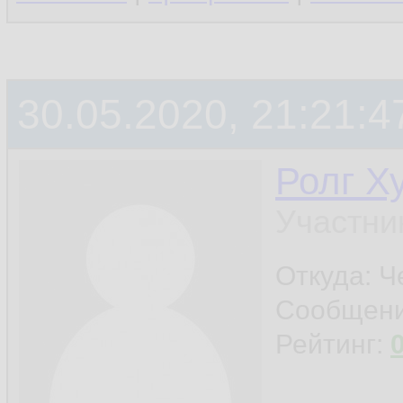
30.05.2020, 21:21:4
Ролг Х
Участни
Откуда: Ч
Сообщен
Рейтинг: