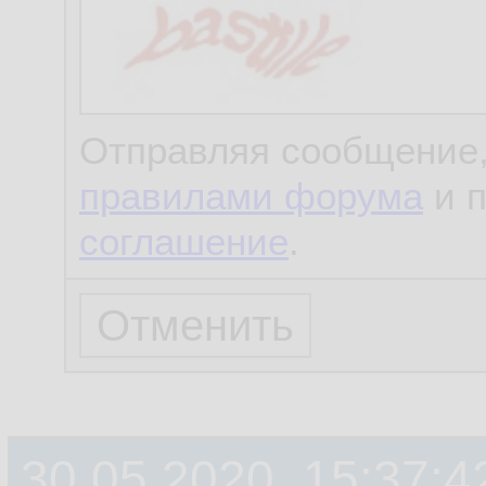
Отправляя сообщение,
правилами форума
и 
соглашение
.
30.05.2020, 15:37:4