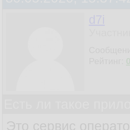
d7i
Участни
Сообщен
Рейтинг:
Есть ли такое прил
Это сервис операто