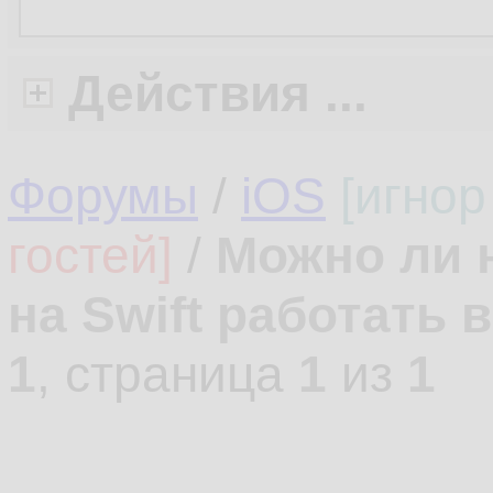
Действия ...
Форумы
/
iOS
[игнор
гостей]
/
Можно ли 
на Swift работать 
1
, страница
1
из
1