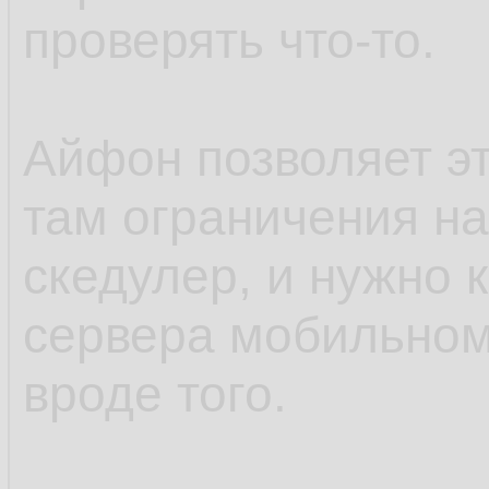
проверять что-то.
Айфон позволяет э
там ограничения н
скедулер, и нужно 
сервера мобильном
вроде того.