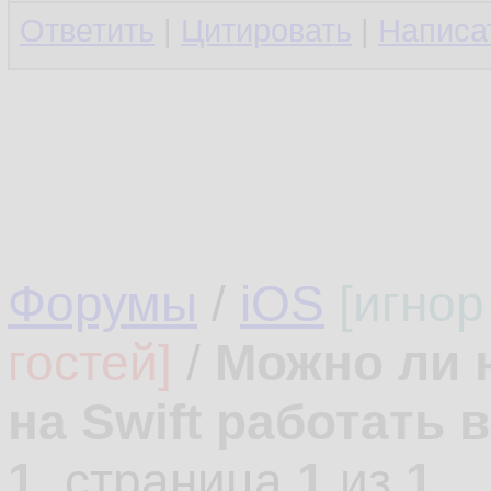
Ответить
|
Цитировать
|
Написа
Форумы
/
iOS
[игнор
гостей]
/
Можно ли 
на Swift работать 
1
, страница
1
из
1